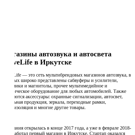
Магазины автозвука и автосвета
DriveLife в Иркутске
DriveLife — это сеть мультибрендовых магазинов автозвука, в
которых широко представлены сабвуферы и усилители,
динамики и магнитолы, прочее мультимедийное и
акустическое оборудование для любых автомобилей. Также
продаются аксессуары: охранные сигнализации, автосвет,
кабельная продукция, зеркала, переходные рамки,
шумоизоляция и многие другие товары.
Компания открылась в конце 2017 года, а уже в феврале 2018-
го заработал первый магазин в Иркутске. Стартап оказался