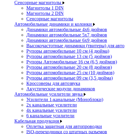
Сенсорные магнитолы
Магнитолы 1 DIN
Магнитолы 2 DIN
Сенсорные магнитолы
Автомобильные динамики и колонки
Динамики автомобильные 4x6 дюймов
Динамики автомобильные 5x7 дюймов
Динамики автомобильные 6x9 дюймов
Высокочастотные динамики (твитеры) для авто
Рупоры автомобильные 10 см (4 дюйма)
Рупоры автомобильные 13 см (5 дюймов)
Рупоры Автомобильные 16 см (6,5 дюймов)
Рупоры автомобильные 20 см (8 дюймов)
Рупоры автомобильные 25 см (10 дюймов)
Рупоры автомобильные 09 см (3,5 дюйма)
Кроссоверы для автозвука
Акустические модули динамиков
Автомобильные усилители звука
Усилители 1-канальные (Моноблоки)
2х канальные усилители
4х канальные усилители
6 канальные усилители
Кабельная продукция
Оплетка защитная для автопроводки
ISO-переходники со штатных разъемов