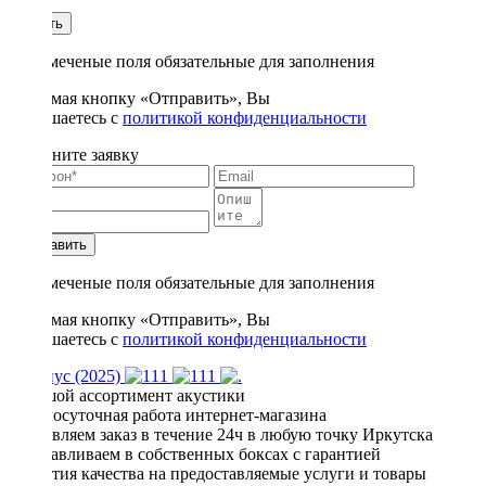
1
Купить
* - отмеченые поля обязательные для заполнения
Нажимая кнопку «Отправить», Вы
соглашаетесь с
политикой конфиденциальности
Заполните заявку
Отправить
* - отмеченые поля обязательные для заполнения
Нажимая кнопку «Отправить», Вы
соглашаетесь с
политикой конфиденциальности
Наши преимущества
Большой ассортимент акустики
Круглосуточная работа интернет-магазина
Доставляем заказ в течение 24ч в любую точку Иркутска
Устанавливаем в собственных боксах с гарантией
Гарантия качества на предоставляемые услуги и товары