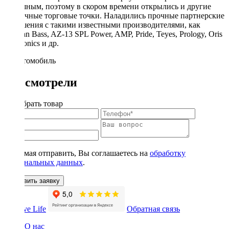
успешным, поэтому в скором времени открылись и другие
розничные торговые точки. Наладились прочные партнерские
отношения с такими известными производителями, как
Russian Bass, AZ-13 SPL Power, AMP, Pride, Teyes, Prology, Oris
Electronics и др.
Вы смотрели
Подобрать товар
Нажимая отправить, Вы соглашаетесь на
обработку
персональных данных
.
Оставить заявку
Обратная связь
О нас