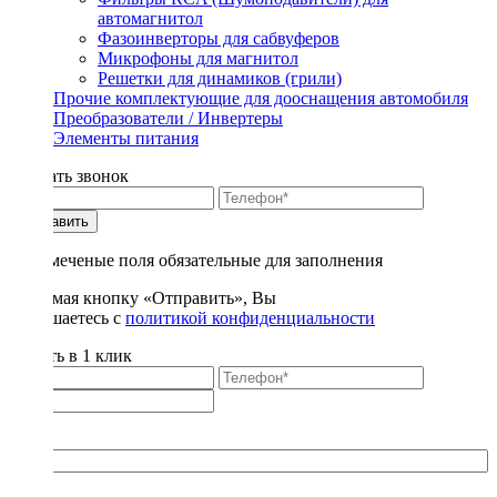
автомагнитол
Фазоинверторы для сабвуферов
Микрофоны для магнитол
Решетки для динамиков (грили)
Прочие комплектующие для дооснащения автомобиля
Преобразователи / Инвертеры
Элементы питания
Заказать звонок
Отправить
* - отмеченые поля обязательные для заполнения
Нажимая кнопку «Отправить», Вы
соглашаетесь с
политикой конфиденциальности
Купить в 1 клик
Title