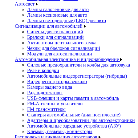
Автосвет
Лампы галогеновые для авто
Лампы ксеноновые для авто
Лампы светодиодные (LED) для авто
Сигнализации для автомобилей
Сирены для сигнализаций
Брелоки для сигнализаций
Активаторы центрального замка
Чехлы для брелоков сигнализаций
Модули для автосигнализации
Автомобильная электроника и видеонаблюдение
Силовые предохранители и колбы для автозвука
Реле и колодки
Автомобильные видеорегистраторы (гибриды)
Видеорегистраторы-зеркало
Камеры заднего вида
Радар-детекторы
USB-флешки и карты памяти в автомобиль
FM-Антенны и усилители
FM-трансмиттеры
Сканеры автомобильные (диагностические)
Адаптеры и преобразователи для автоэлектроники
Автомобильные зарядные устройства (АЗУ)
Клеммы, разъемы, коннекторы
Распродажа и ликвидация автотоваров