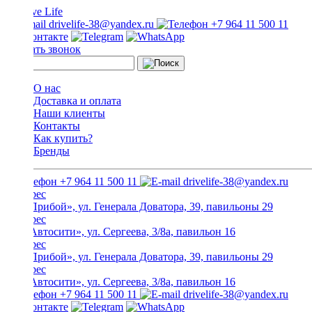
drivelife-38@yandex.ru
+7 964 11 500 11
Заказать звонок
О нас
Доставка и оплата
Наши клиенты
Контакты
Как купить?
Бренды
+7 964 11 500 11
drivelife-38@yandex.ru
ТЦ «Прибой», ул. Генерала Доватора, 39, павильоны 29
ТЦ «Автосити», ул. Сергеева, 3/8а, павильон 16
ТЦ «Прибой», ул. Генерала Доватора, 39, павильоны 29
ТЦ «Автосити», ул. Сергеева, 3/8а, павильон 16
+7 964 11 500 11
drivelife-38@yandex.ru