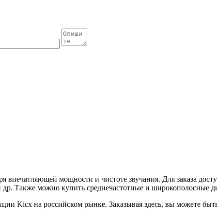
ря впечатляющей мощности и чистоте звучания. Для заказа дос
 др. Также можно купить среднечастотные и широкополосные д
и Kicx на российском рынке. Заказывая здесь, вы можете быть 