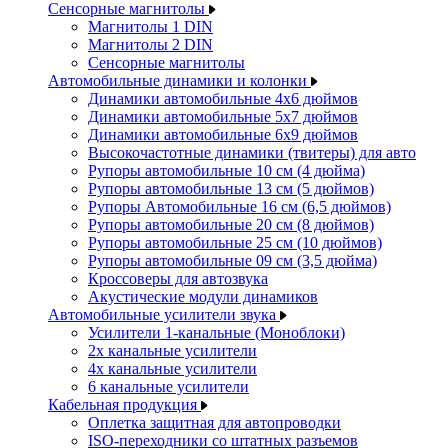
Сенсорные магнитолы
Магнитолы 1 DIN
Магнитолы 2 DIN
Сенсорные магнитолы
Автомобильные динамики и колонки
Динамики автомобильные 4x6 дюймов
Динамики автомобильные 5x7 дюймов
Динамики автомобильные 6x9 дюймов
Высокочастотные динамики (твитеры) для авто
Рупоры автомобильные 10 см (4 дюйма)
Рупоры автомобильные 13 см (5 дюймов)
Рупоры Автомобильные 16 см (6,5 дюймов)
Рупоры автомобильные 20 см (8 дюймов)
Рупоры автомобильные 25 см (10 дюймов)
Рупоры автомобильные 09 см (3,5 дюйма)
Кроссоверы для автозвука
Акустические модули динамиков
Автомобильные усилители звука
Усилители 1-канальные (Моноблоки)
2х канальные усилители
4х канальные усилители
6 канальные усилители
Кабельная продукция
Оплетка защитная для автопроводки
ISO-переходники со штатных разъемов