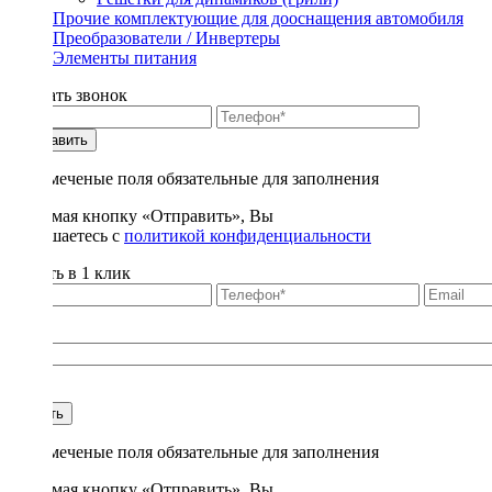
Прочие комплектующие для дооснащения автомобиля
Преобразователи / Инвертеры
Элементы питания
Заказать звонок
Отправить
* - отмеченые поля обязательные для заполнения
Нажимая кнопку «Отправить», Вы
соглашаетесь с
политикой конфиденциальности
Купить в 1 клик
Title
1
Купить
* - отмеченые поля обязательные для заполнения
Нажимая кнопку «Отправить», Вы