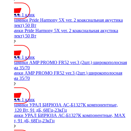
Купить в 1 клик
Динамики Pride Harmony 5X ver. 2 коаксиальная акустика
(комплект) 50 Вт
5650 ₽
Купить в 1 клик
Динамики AMP PROMO FR52 ver.3 (2шт.) широкополосная
система 35/70
2000 ₽
Купить в 1 клик
Динамики УРАЛ БИРЮЗА АС-Б1327К компонентные, MAX
120 Вт, 91 дБ, 68Гц-23кГц
4390 ₽