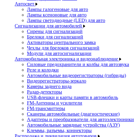
Автосвет
Лампы галогеновые для авто
Лампы ксеноновые для авто
Лампы светодиодные (LED) для авто
Сигнализации для автомобилей
Сирены для сигнализаций
Брелоки для сигнализаций
Активаторы центрального замка
Чехлы для брелоков сигнализаций
Модули для автосигнализации
Автомобильная электроника и видеонаблюдение
Силовые предохранители и колбы для автозвука
Реле и колодки
Автомобильные видеорегистраторы (гибриды)
Видеорегистраторы-зеркало
Камеры заднего вида
Радар-детекторы
USB-флешки и карты памяти в автомобиль
FM-Антенны и усилители
FM-трансмиттеры
Сканеры автомобильные (диагностические)
Адаптеры и преобразователи для автоэлектроники
Автомобильные зарядные устройства (АЗУ)
Клеммы, разъемы, коннекторы
Распродажа и ликвидация автотоваров