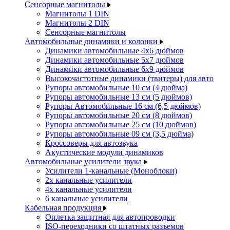
Сенсорные магнитолы
Магнитолы 1 DIN
Магнитолы 2 DIN
Сенсорные магнитолы
Автомобильные динамики и колонки
Динамики автомобильные 4x6 дюймов
Динамики автомобильные 5x7 дюймов
Динамики автомобильные 6x9 дюймов
Высокочастотные динамики (твитеры) для авто
Рупоры автомобильные 10 см (4 дюйма)
Рупоры автомобильные 13 см (5 дюймов)
Рупоры Автомобильные 16 см (6,5 дюймов)
Рупоры автомобильные 20 см (8 дюймов)
Рупоры автомобильные 25 см (10 дюймов)
Рупоры автомобильные 09 см (3,5 дюйма)
Кроссоверы для автозвука
Акустические модули динамиков
Автомобильные усилители звука
Усилители 1-канальные (Моноблоки)
2х канальные усилители
4х канальные усилители
6 канальные усилители
Кабельная продукция
Оплетка защитная для автопроводки
ISO-переходники со штатных разъемов