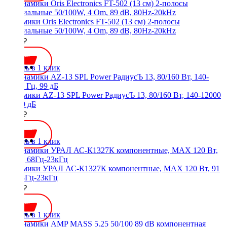
Динамики Oris Electronics FT-502 (13 см) 2-полосы
коаксиальные 50/100W, 4 Om, 89 dB, 80Hz-20kHz
3800 ₽
Купить в 1 клик
Динамики AZ-13 SPL Power РадиусЪ 13, 80/160 Вт, 140-12000
Гц, 99 дБ
3000 ₽
Купить в 1 клик
Динамики УРАЛ АС-К1327К компонентные, MAX 120 Вт, 91
дБ, 68Гц-23кГц
4390 ₽
Купить в 1 клик