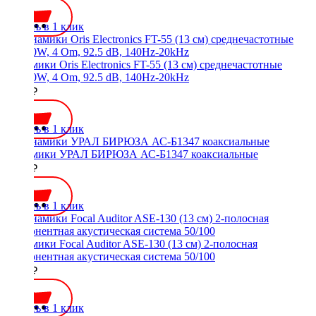
Купить в 1 клик
Динамики Oris Electronics FT-55 (13 см) среднечастотные
90/180W, 4 Om, 92.5 dB, 140Hz-20kHz
3300 ₽
Купить в 1 клик
Динамики УРАЛ БИРЮЗА АС-Б1347 коаксиальные
2490 ₽
Купить в 1 клик
Динамики Focal Auditor ASE-130 (13 см) 2-полосная
компонентная акустическая система 50/100
8800 ₽
Купить в 1 клик