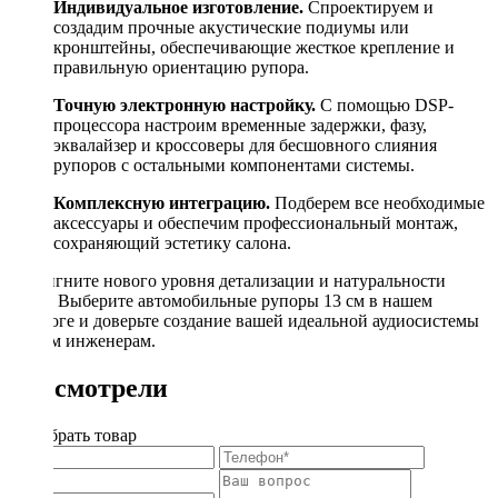
Индивидуальное изготовление.
Спроектируем и
создадим прочные акустические подиумы или
кронштейны, обеспечивающие жесткое крепление и
правильную ориентацию рупора.
Точную электронную настройку.
С помощью DSP-
процессора настроим временные задержки, фазу,
эквалайзер и кроссоверы для бесшовного слияния
рупоров с остальными компонентами системы.
Комплексную интеграцию.
Подберем все необходимые
аксессуары и обеспечим профессиональный монтаж,
сохраняющий эстетику салона.
Достигните нового уровня детализации и натуральности
звука. Выберите автомобильные рупоры 13 см в нашем
каталоге и доверьте создание вашей идеальной аудиосистемы
нашим инженерам.
Вы смотрели
Подобрать товар