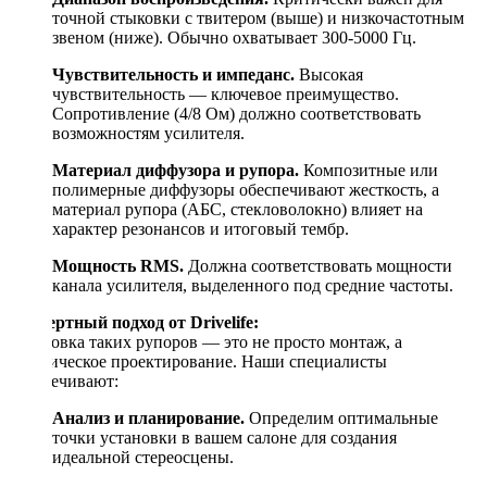
точной стыковки с твитером (выше) и низкочастотным
звеном (ниже). Обычно охватывает 300-5000 Гц.
Чувствительность и импеданс.
Высокая
чувствительность — ключевое преимущество.
Сопротивление (4/8 Ом) должно соответствовать
возможностям усилителя.
Материал диффузора и рупора.
Композитные или
полимерные диффузоры обеспечивают жесткость, а
материал рупора (АБС, стекловолокно) влияет на
характер резонансов и итоговый тембр.
Мощность RMS.
Должна соответствовать мощности
канала усилителя, выделенного под средние частоты.
Экспертный подход от Drivelife:
Установка таких рупоров — это не просто монтаж, а
акустическое проектирование. Наши специалисты
обеспечивают:
Анализ и планирование.
Определим оптимальные
точки установки в вашем салоне для создания
идеальной стереосцены.