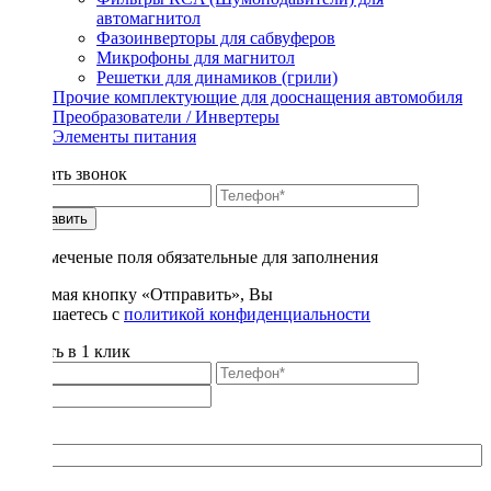
автомагнитол
Фазоинверторы для сабвуферов
Микрофоны для магнитол
Решетки для динамиков (грили)
Прочие комплектующие для дооснащения автомобиля
Преобразователи / Инвертеры
Элементы питания
Заказать звонок
Отправить
* - отмеченые поля обязательные для заполнения
Нажимая кнопку «Отправить», Вы
соглашаетесь с
политикой конфиденциальности
Купить в 1 клик
Title