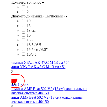
Количество полос
1
2
Диаметр динамика (См/Дюймы)
10
13
13 см
16
135
16.5 / 6.5
16.5 см / 6.5"
16/6.5
Динамики УРАЛ АК-47.С М 13 см / 5"
5990 ₽
Купить в 1 клик
Динамики AMP Beat 502 V2 (13 см) коаксиальная
акустическая система 40/150
2200 ₽