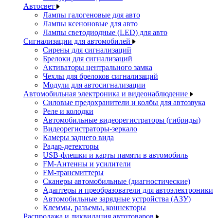
Автосвет
Лампы галогеновые для авто
Лампы ксеноновые для авто
Лампы светодиодные (LED) для авто
Сигнализации для автомобилей
Сирены для сигнализаций
Брелоки для сигнализаций
Активаторы центрального замка
Чехлы для брелоков сигнализаций
Модули для автосигнализации
Автомобильная электроника и видеонаблюдение
Силовые предохранители и колбы для автозвука
Реле и колодки
Автомобильные видеорегистраторы (гибриды)
Видеорегистраторы-зеркало
Камеры заднего вида
Радар-детекторы
USB-флешки и карты памяти в автомобиль
FM-Антенны и усилители
FM-трансмиттеры
Сканеры автомобильные (диагностические)
Адаптеры и преобразователи для автоэлектроники
Автомобильные зарядные устройства (АЗУ)
Клеммы, разъемы, коннекторы
Распродажа и ликвидация автотоваров