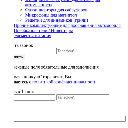
автомагнитол
Фазоинверторы для сабвуферов
Микрофоны для магнитол
Решетки для динамиков (грили)
Прочие комплектующие для дооснащения автомобиля
Преобразователи / Инвертеры
Элементы питания
Заказать звонок
Отправить
* - отмеченые поля обязательные для заполнения
Нажимая кнопку «Отправить», Вы
соглашаетесь с
политикой конфиденциальности
Купить в 1 клик
Title