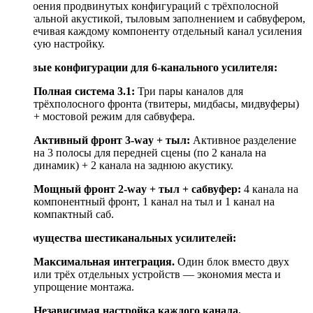
построения продвинутых конфигураций с трёхполосной
фронтальной акустикой, тыловым заполнением и сабвуфером,
обеспечивая каждому компоненту отдельный канал усиления
и тонкую настройку.
Типовые конфигурации для 6-канального усилителя:
Полная система 3.1:
Три пары каналов для
трёхполосного фронта (твитеры, мидбасы, мидвуферы)
+ мостовой режим для сабвуфера.
Активный фронт 3-way + тыл:
Активное разделение
на 3 полосы для передней сцены (по 2 канала на
динамик) + 2 канала на заднюю акустику.
Мощный фронт 2-way + тыл + сабвуфер:
4 канала на
компонентный фронт, 1 канал на тыл и 1 канал на
компактный саб.
Преимущества шестиканальных усилителей:
Максимальная интеграция.
Один блок вместо двух
или трёх отдельных устройств — экономия места и
упрощение монтажа.
Независимая настройка каждого канала.