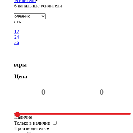
Усилители
•
6 канальные усилители
Показать
12
24
36
Фильтры
Цена
Наличие
Только в наличии
Производитель