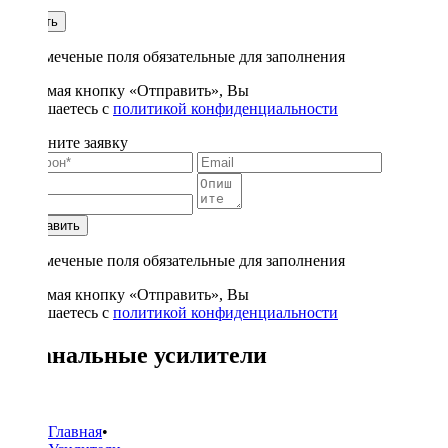
1
Купить
* - отмеченые поля обязательные для заполнения
Нажимая кнопку «Отправить», Вы
соглашаетесь с
политикой конфиденциальности
Заполните заявку
Отправить
* - отмеченые поля обязательные для заполнения
Нажимая кнопку «Отправить», Вы
соглашаетесь с
политикой конфиденциальности
6 канальные усилители
1
Главная
•