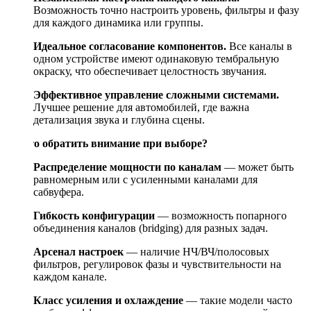
Возможность точно настроить уровень, фильтры и фазу
для каждого динамика или группы.
Идеальное согласование компонентов.
Все каналы в
одном устройстве имеют одинаковую тембральную
окраску, что обеспечивает целостность звучания.
Эффективное управление сложными системами.
Лучшее решение для автомобилей, где важна
детализация звука и глубина сцены.
На что обратить внимание при выборе?
Распределение мощности по каналам
— может быть
равномерным или с усиленными каналами для
сабвуфера.
Гибкость конфигурации
— возможность попарного
объединения каналов (bridging) для разных задач.
Арсенал настроек
— наличие НЧ/ВЧ/полосовых
фильтров, регулировок фазы и чувствительности на
каждом канале.
Класс усиления и охлаждение
— такие модели часто