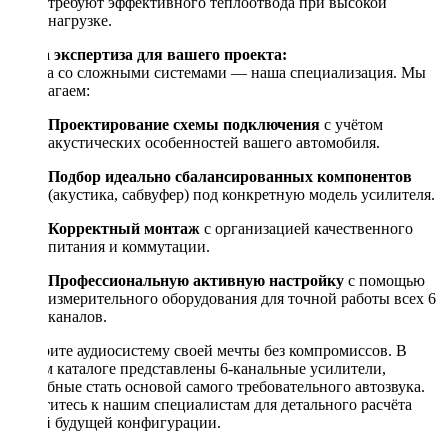
требуют эффективного теплоотвода при высокой
нагрузке.
Наша экспертиза для вашего проекта:
Работа со сложными системами — наша специализация. Мы
предлагаем:
Проектирование схемы подключения
с учётом
акустических особенностей вашего автомобиля.
Подбор идеально сбалансированных компонентов
(акустика, сабвуфер) под конкретную модель усилителя.
Корректный монтаж
с организацией качественного
питания и коммутации.
Профессиональную активную настройку
с помощью
измерительного оборудования для точной работы всех 6
каналов.
Соберите аудиосистему своей мечты без компромиссов. В
нашем каталоге представлены 6-канальные усилители,
способные стать основой самого требовательного автозвука.
Обратитесь к нашим специалистам для детального расчёта
вашей будущей конфигурации.