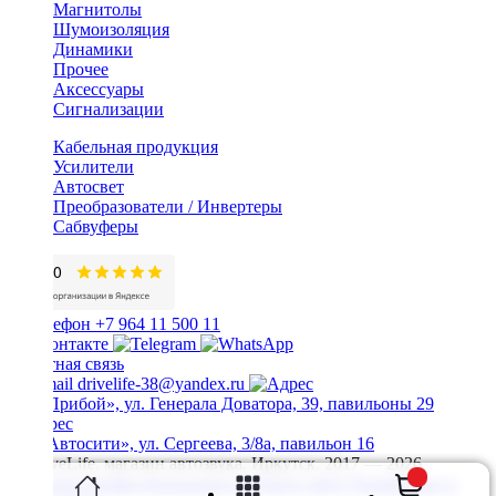
Магнитолы
Шумоизоляция
Динамики
Прочее
Аксессуары
Сигнализации
Кабельная продукция
Усилители
Автосвет
Преобразователи / Инвертеры
Сабвуферы
+7 964 11 500 11
Обратная связь
drivelife-38@yandex.ru
ТЦ «Прибой», ул. Генерала Доватора, 39, павильоны 29
ТЦ «Автосити», ул. Сергеева, 3/8а, павильон 16
© DriveLife, магазин автозвука, Иркутск. 2017 — 2026
Политика конфиденциальности
Карта сайта
Разработано в