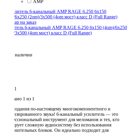
AMP
Усилитель 6-канальный AMP RAGE 6.250 6x150 (4om)/6x250
(2om)/3x500 (4om мост) класс D (Full Range)
Нет в наличии
1
Показано
1
из 1
Для создания по-настоящему многокомпонентного и
детализированного звука! 6-канальный усилитель — это
профессиональный инструмент для меломанов и тех, кто
планирует сложную аудиосистему без использования
дополнительных блоков. Он идеально подходит для