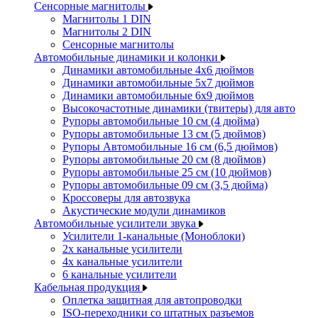
Сенсорные магнитолы
Магнитолы 1 DIN
Магнитолы 2 DIN
Сенсорные магнитолы
Автомобильные динамики и колонки
Динамики автомобильные 4x6 дюймов
Динамики автомобильные 5x7 дюймов
Динамики автомобильные 6x9 дюймов
Высокочастотные динамики (твитеры) для авто
Рупоры автомобильные 10 см (4 дюйма)
Рупоры автомобильные 13 см (5 дюймов)
Рупоры Автомобильные 16 см (6,5 дюймов)
Рупоры автомобильные 20 см (8 дюймов)
Рупоры автомобильные 25 см (10 дюймов)
Рупоры автомобильные 09 см (3,5 дюйма)
Кроссоверы для автозвука
Акустические модули динамиков
Автомобильные усилители звука
Усилители 1-канальные (Моноблоки)
2х канальные усилители
4х канальные усилители
6 канальные усилители
Кабельная продукция
Оплетка защитная для автопроводки
ISO-переходники со штатных разъемов