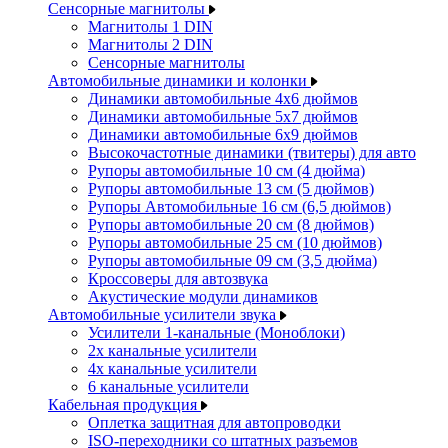
Сенсорные магнитолы
Магнитолы 1 DIN
Магнитолы 2 DIN
Сенсорные магнитолы
Автомобильные динамики и колонки
Динамики автомобильные 4x6 дюймов
Динамики автомобильные 5x7 дюймов
Динамики автомобильные 6x9 дюймов
Высокочастотные динамики (твитеры) для авто
Рупоры автомобильные 10 см (4 дюйма)
Рупоры автомобильные 13 см (5 дюймов)
Рупоры Автомобильные 16 см (6,5 дюймов)
Рупоры автомобильные 20 см (8 дюймов)
Рупоры автомобильные 25 см (10 дюймов)
Рупоры автомобильные 09 см (3,5 дюйма)
Кроссоверы для автозвука
Акустические модули динамиков
Автомобильные усилители звука
Усилители 1-канальные (Моноблоки)
2х канальные усилители
4х канальные усилители
6 канальные усилители
Кабельная продукция
Оплетка защитная для автопроводки
ISO-переходники со штатных разъемов