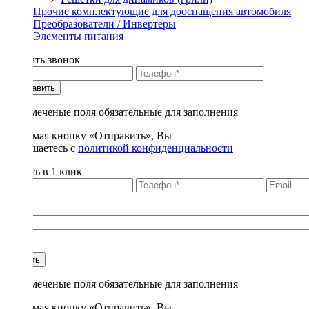
Прочие комплектующие для дооснащения автомобиля
Преобразователи / Инвертеры
Элементы питания
Заказать звонок
Отправить
* - отмеченые поля обязательные для заполнения
Нажимая кнопку «Отправить», Вы
соглашаетесь с
политикой конфиденциальности
Купить в 1 клик
Title
1
Купить
* - отмеченые поля обязательные для заполнения
Нажимая кнопку «Отправить», Вы