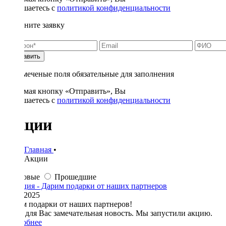
соглашаетесь с
политикой конфиденциальности
Заполните заявку
Отправить
* - отмеченые поля обязательные для заполнения
Нажимая кнопку «Отправить», Вы
соглашаетесь с
политикой конфиденциальности
Акции
Главная
•
Акции
Новые
Прошедшие
11.04.2025
Дарим подарки от наших партнеров!
У нас для Вас замечательная новость. Мы запустили акцию.
Подробнее