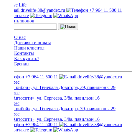
drivelife-38@yandex.ru
+7 964 11 500 11
Заказать звонок
О нас
Доставка и оплата
Наши клиенты
Контакты
Как купить?
Бренды
+7 964 11 500 11
drivelife-38@yandex.ru
ТЦ «Прибой», ул. Генерала Доватора, 39, павильоны 29
ТЦ «Автосити», ул. Сергеева, 3/8а, павильон 16
ТЦ «Прибой», ул. Генерала Доватора, 39, павильоны 29
ТЦ «Автосити», ул. Сергеева, 3/8а, павильон 16
+7 964 11 500 11
drivelife-38@yandex.ru