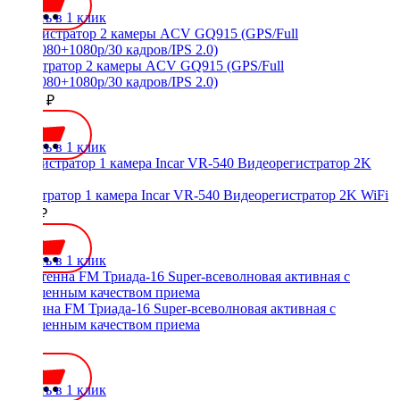
Купить в 1 клик
Регистратор 2 камеры ACV GQ915 (GPS/Full
HD/1080+1080p/30 кадров/IPS 2.0)
13990 ₽
Купить в 1 клик
регистратор 1 камера Incar VR-540 Видеорегистратор 2K WiFi
7490 ₽
Купить в 1 клик
Антенна FM Триада-16 Super-всеволновая активная с
улучшенным качеством приема
750 ₽
Купить в 1 клик