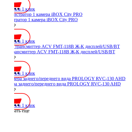
Купить в 1 клик
регистратор 1 камера iBOX City PRO
7590 ₽
Купить в 1 клик
FM трансмиттер ACV FMT-118B Ж-К дисплей/USB/BT
1000 ₽
Купить в 1 клик
Камера заднего/переднего вида PROLOGY RVC-130 AHD
1990 ₽
Купить в 1 клик
Показать еще