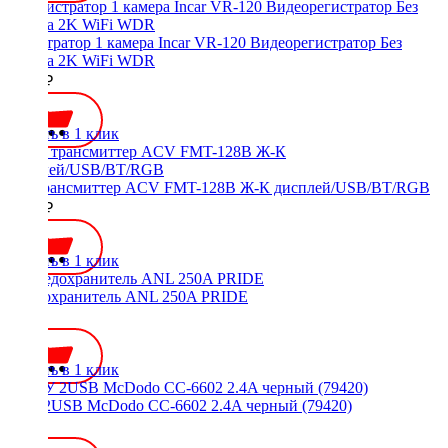
регистратор 1 камера Incar VR-120 Видеорегистратор Без
экрана 2K WiFi WDR
6690 ₽
Купить в 1 клик
FM трансмиттер ACV FMT-128B Ж-К дисплей/USB/BT/RGB
1150 ₽
Купить в 1 клик
Предохранитель ANL 250A PRIDE
200 ₽
Купить в 1 клик
АЗУ 2USB McDodo CC-6602 2.4A черный (79420)
600 ₽