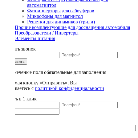
автомагнитол
Фазоинверторы для сабвуферов
Микрофоны для магнитол
Решетки для динамиков (грили)
Прочие комплектующие для дооснащения автомобиля
Преобразователи / Инвертеры
Элементы питания
Заказать звонок
Отправить
* - отмеченые поля обязательные для заполнения
Нажимая кнопку «Отправить», Вы
соглашаетесь с
политикой конфиденциальности
Купить в 1 клик
Title