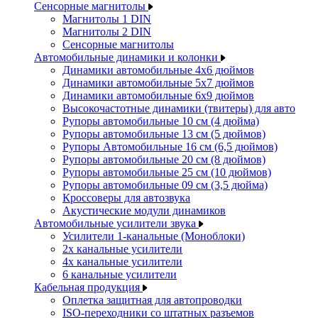
Сенсорные магнитолы
Магнитолы 1 DIN
Магнитолы 2 DIN
Сенсорные магнитолы
Автомобильные динамики и колонки
Динамики автомобильные 4x6 дюймов
Динамики автомобильные 5x7 дюймов
Динамики автомобильные 6x9 дюймов
Высокочастотные динамики (твитеры) для авто
Рупоры автомобильные 10 см (4 дюйма)
Рупоры автомобильные 13 см (5 дюймов)
Рупоры Автомобильные 16 см (6,5 дюймов)
Рупоры автомобильные 20 см (8 дюймов)
Рупоры автомобильные 25 см (10 дюймов)
Рупоры автомобильные 09 см (3,5 дюйма)
Кроссоверы для автозвука
Акустические модули динамиков
Автомобильные усилители звука
Усилители 1-канальные (Моноблоки)
2х канальные усилители
4х канальные усилители
6 канальные усилители
Кабельная продукция
Оплетка защитная для автопроводки
ISO-переходники со штатных разъемов