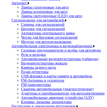
Автосвет
Лампы галогеновые для авто
Лампы ксеноновые для авто
Лампы светодиодные (LED) для авто
Сигнализации для автомобилей
Сирены для сигнализаций
Брелоки для сигнализаций
Активаторы центрального замка
Чехлы для брелоков сигнализаций
Модули для автосигнализации
Автомобильная электроника и видеонаблюдение
Силовые предохранители и колбы для автозвука
Реле и колодки
Автомобильные видеорегистраторы (гибриды)
Видеорегистраторы-зеркало
Камеры заднего вида
Радар-детекторы
USB-флешки и карты памяти в автомобиль
FM-Антенны и усилители
FM-трансмиттеры
Сканеры автомобильные (диагностические)
Адаптеры и преобразователи для автоэлектроники
Автомобильные зарядные устройства (АЗУ)
Клеммы, разъемы, коннекторы
Распродажа и ликвидация автотоваров