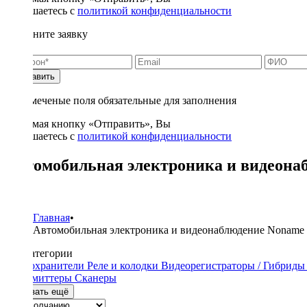
соглашаетесь с
политикой конфиденциальности
Заполните заявку
Отправить
* - отмеченые поля обязательные для заполнения
Нажимая кнопку «Отправить», Вы
соглашаетесь с
политикой конфиденциальности
Автомобильная электроника и видеона
1
Главная
•
Автомобильная электроника и видеонаблюдение Noname
Подкатегории
Предохранители
Реле и колодки
Видеорегистраторы / Гибрид
трансмиттеры
Сканеры
Показать ещё