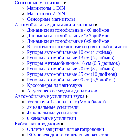
Сенсорные магнитолы
Магнитолы 1 DIN
Магнитолы 2 DIN
Сенсорные магнитолы
Автомобильные динамики и колонки
Динамики автомобильные 4x6 дюймов
Динамики автомобильные 5x7 дюймов
Динамики автомобильные 6x9 дюймов
Высокочастотные динамики (твитеры) для авто
Рупоры автомобильные 10 см (4 дюйма)
Рупоры автомобильные 13 см (5 дюймов)
Рупоры Автомобильные 16 см (6,5 дюймов)
Рупоры автомобильные 20 см (8 дюймов)
Рупоры автомобильные 25 см (10 дюймов)
Рупоры автомобильные 09 см (3,5 дюйма)
Кроссоверы для автозвука
Акустические модули динамиков
Автомобильные усилители звука
Усилители 1-канальные (Моноблоки)
2х канальные усилители
4х канальные усилители
6 канальные усилители
Кабельная продукция
Оплетка защитная для автопроводки
ISO-переходники со штатных разъемов