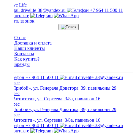
drivelife-38@yandex.ru
+7 964 11 500 11
Заказать звонок
О нас
Доставка и оплата
Наши клиенты
Контакты
Как купить?
Бренды
+7 964 11 500 11
drivelife-38@yandex.ru
ТЦ «Прибой», ул. Генерала Доватора, 39, павильоны 29
ТЦ «Автосити», ул. Сергеева, 3/8а, павильон 16
ТЦ «Прибой», ул. Генерала Доватора, 39, павильоны 29
ТЦ «Автосити», ул. Сергеева, 3/8а, павильон 16
+7 964 11 500 11
drivelife-38@yandex.ru