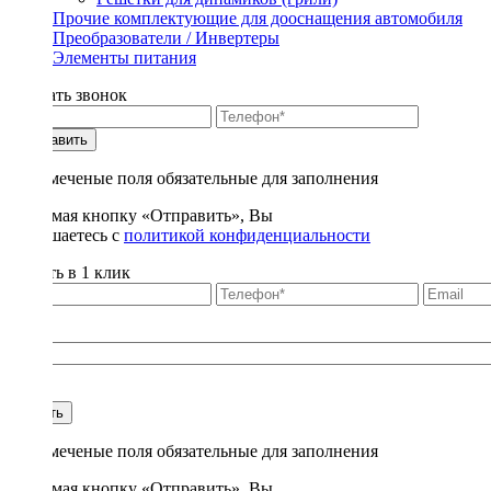
Прочие комплектующие для дооснащения автомобиля
Преобразователи / Инвертеры
Элементы питания
Заказать звонок
Отправить
* - отмеченые поля обязательные для заполнения
Нажимая кнопку «Отправить», Вы
соглашаетесь с
политикой конфиденциальности
Купить в 1 клик
Title
1
Купить
* - отмеченые поля обязательные для заполнения
Нажимая кнопку «Отправить», Вы