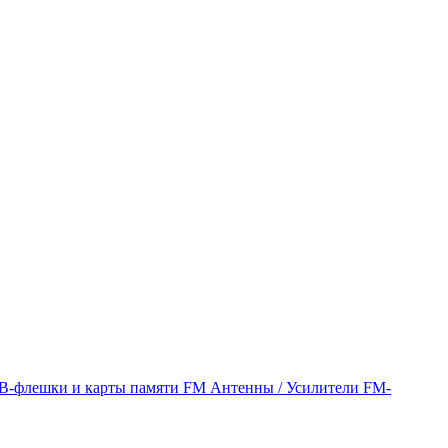
B-флешки и карты памяти
FM Антенны / Усилители
FM-