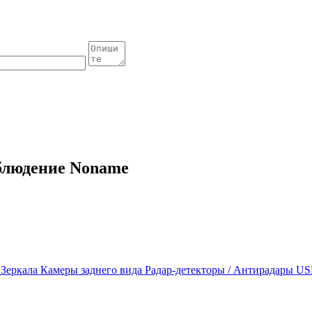
блюдение Noname
ы
Зеркала
Камеры заднего вида
Радар-детекторы / Антирадары
US