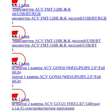
Купить в 1 клик
FM трансмиттер ACV FMT-128B Ж-К дисплей/USB/BT/RGB
1150 ₽
Купить в 1 клик
FM трансмиттер ACV FMT-118B Ж-К дисплей/USB/BT
1000 ₽
Купить в 1 клик
Регистратор 1 камера ACV GQ910 (WiFi/GPS/IPS 2.0"/Full
HD/256Gb)
6500 ₽
Купить в 1 клик