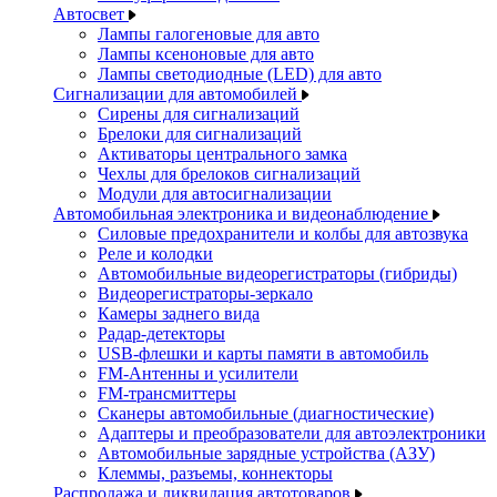
Автосвет
Лампы галогеновые для авто
Лампы ксеноновые для авто
Лампы светодиодные (LED) для авто
Сигнализации для автомобилей
Сирены для сигнализаций
Брелоки для сигнализаций
Активаторы центрального замка
Чехлы для брелоков сигнализаций
Модули для автосигнализации
Автомобильная электроника и видеонаблюдение
Силовые предохранители и колбы для автозвука
Реле и колодки
Автомобильные видеорегистраторы (гибриды)
Видеорегистраторы-зеркало
Камеры заднего вида
Радар-детекторы
USB-флешки и карты памяти в автомобиль
FM-Антенны и усилители
FM-трансмиттеры
Сканеры автомобильные (диагностические)
Адаптеры и преобразователи для автоэлектроники
Автомобильные зарядные устройства (АЗУ)
Клеммы, разъемы, коннекторы
Распродажа и ликвидация автотоваров