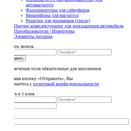
автомагнитол
Фазоинверторы для сабвуферов
Микрофоны для магнитол
Решетки для динамиков (грили)
Прочие комплектующие для дооснащения автомобиля
Преобразователи / Инвертеры
Элементы питания
Заказать звонок
Отправить
* - отмеченые поля обязательные для заполнения
Нажимая кнопку «Отправить», Вы
соглашаетесь с
политикой конфиденциальности
Купить в 1 клик
Title