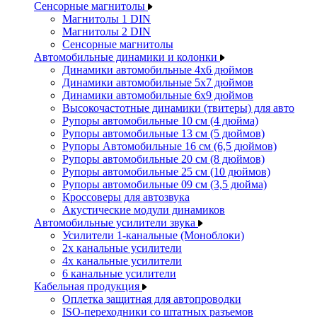
Сенсорные магнитолы
Магнитолы 1 DIN
Магнитолы 2 DIN
Сенсорные магнитолы
Автомобильные динамики и колонки
Динамики автомобильные 4x6 дюймов
Динамики автомобильные 5x7 дюймов
Динамики автомобильные 6x9 дюймов
Высокочастотные динамики (твитеры) для авто
Рупоры автомобильные 10 см (4 дюйма)
Рупоры автомобильные 13 см (5 дюймов)
Рупоры Автомобильные 16 см (6,5 дюймов)
Рупоры автомобильные 20 см (8 дюймов)
Рупоры автомобильные 25 см (10 дюймов)
Рупоры автомобильные 09 см (3,5 дюйма)
Кроссоверы для автозвука
Акустические модули динамиков
Автомобильные усилители звука
Усилители 1-канальные (Моноблоки)
2х канальные усилители
4х канальные усилители
6 канальные усилители
Кабельная продукция
Оплетка защитная для автопроводки
ISO-переходники со штатных разъемов