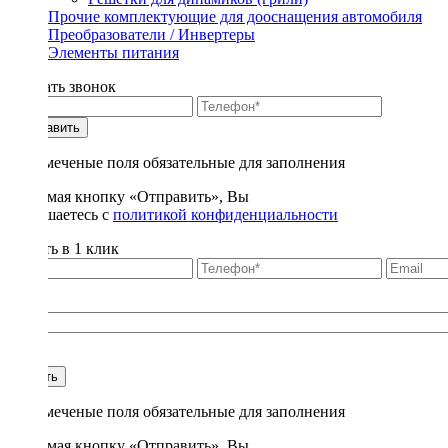
Прочие комплектующие для дооснащения автомобиля
Преобразователи / Инвертеры
Элементы питания
Заказать звонок
Отправить
* - отмеченые поля обязательные для заполнения
Нажимая кнопку «Отправить», Вы
соглашаетесь с
политикой конфиденциальности
Купить в 1 клик
Title
1
Купить
* - отмеченые поля обязательные для заполнения
Нажимая кнопку «Отправить», Вы