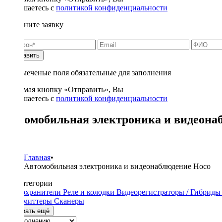
соглашаетесь с
политикой конфиденциальности
Заполните заявку
Отправить
* - отмеченые поля обязательные для заполнения
Нажимая кнопку «Отправить», Вы
соглашаетесь с
политикой конфиденциальности
Автомобильная электроника и видеона
7
Главная
•
Автомобильная электроника и видеонаблюдение Hoco
Подкатегории
Предохранители
Реле и колодки
Видеорегистраторы / Гибрид
трансмиттеры
Сканеры
Показать ещё