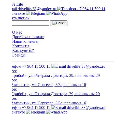
drivelife-38@yandex.ru
+7 964 11 500 11
Заказать звонок
О нас
Доставка и оплата
Наши клиенты
Контакты
Как купить?
Бренды
+7 964 11 500 11
drivelife-38@yandex.ru
ТЦ «Прибой», ул. Генерала Доватора, 39, павильоны 29
ТЦ «Автосити», ул. Сергеева, 3/8а, павильон 16
ТЦ «Прибой», ул. Генерала Доватора, 39, павильоны 29
ТЦ «Автосити», ул. Сергеева, 3/8а, павильон 16
+7 964 11 500 11
drivelife-38@yandex.ru