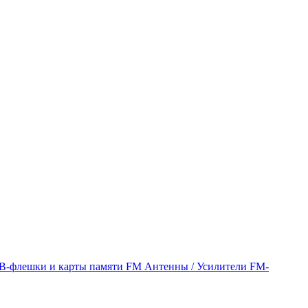
B-флешки и карты памяти
FM Антенны / Усилители
FM-