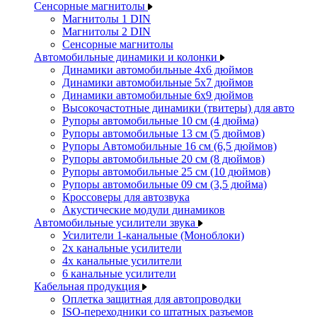
Сенсорные магнитолы
Магнитолы 1 DIN
Магнитолы 2 DIN
Сенсорные магнитолы
Автомобильные динамики и колонки
Динамики автомобильные 4x6 дюймов
Динамики автомобильные 5x7 дюймов
Динамики автомобильные 6x9 дюймов
Высокочастотные динамики (твитеры) для авто
Рупоры автомобильные 10 см (4 дюйма)
Рупоры автомобильные 13 см (5 дюймов)
Рупоры Автомобильные 16 см (6,5 дюймов)
Рупоры автомобильные 20 см (8 дюймов)
Рупоры автомобильные 25 см (10 дюймов)
Рупоры автомобильные 09 см (3,5 дюйма)
Кроссоверы для автозвука
Акустические модули динамиков
Автомобильные усилители звука
Усилители 1-канальные (Моноблоки)
2х канальные усилители
4х канальные усилители
6 канальные усилители
Кабельная продукция
Оплетка защитная для автопроводки
ISO-переходники со штатных разъемов