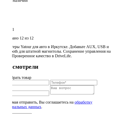
Нет в наличии
1
Показано
12
из 12
Адаптеры Yatour для авто в Иркутске. Добавьте AUX, USB и
Bluetooth для штатной магнитолы. Сохранение управления на
руле. Проверенное качество в DriveLife.
Вы смотрели
Подобрать товар
Нажимая отправить, Вы соглашаетесь на
обработку
персональных данных
.