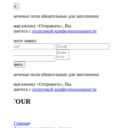
1
Купить
* - отмеченые поля обязательные для заполнения
Нажимая кнопку «Отправить», Вы
соглашаетесь с
политикой конфиденциальности
Заполните заявку
Отправить
* - отмеченые поля обязательные для заполнения
Нажимая кнопку «Отправить», Вы
соглашаетесь с
политикой конфиденциальности
YATOUR
12
Главная
•