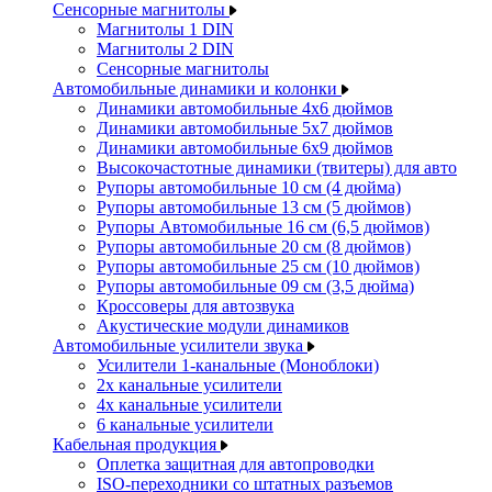
Сенсорные магнитолы
Магнитолы 1 DIN
Магнитолы 2 DIN
Сенсорные магнитолы
Автомобильные динамики и колонки
Динамики автомобильные 4x6 дюймов
Динамики автомобильные 5x7 дюймов
Динамики автомобильные 6x9 дюймов
Высокочастотные динамики (твитеры) для авто
Рупоры автомобильные 10 см (4 дюйма)
Рупоры автомобильные 13 см (5 дюймов)
Рупоры Автомобильные 16 см (6,5 дюймов)
Рупоры автомобильные 20 см (8 дюймов)
Рупоры автомобильные 25 см (10 дюймов)
Рупоры автомобильные 09 см (3,5 дюйма)
Кроссоверы для автозвука
Акустические модули динамиков
Автомобильные усилители звука
Усилители 1-канальные (Моноблоки)
2х канальные усилители
4х канальные усилители
6 канальные усилители
Кабельная продукция
Оплетка защитная для автопроводки
ISO-переходники со штатных разъемов