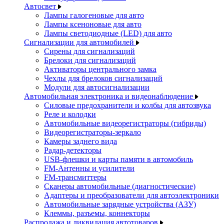
Автосвет
Лампы галогеновые для авто
Лампы ксеноновые для авто
Лампы светодиодные (LED) для авто
Сигнализации для автомобилей
Сирены для сигнализаций
Брелоки для сигнализаций
Активаторы центрального замка
Чехлы для брелоков сигнализаций
Модули для автосигнализации
Автомобильная электроника и видеонаблюдение
Силовые предохранители и колбы для автозвука
Реле и колодки
Автомобильные видеорегистраторы (гибриды)
Видеорегистраторы-зеркало
Камеры заднего вида
Радар-детекторы
USB-флешки и карты памяти в автомобиль
FM-Антенны и усилители
FM-трансмиттеры
Сканеры автомобильные (диагностические)
Адаптеры и преобразователи для автоэлектроники
Автомобильные зарядные устройства (АЗУ)
Клеммы, разъемы, коннекторы
Распродажа и ликвидация автотоваров