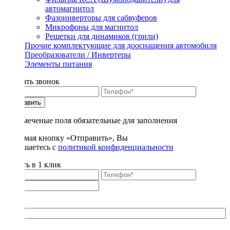
автомагнитол
Фазоинверторы для сабвуферов
Микрофоны для магнитол
Решетки для динамиков (грили)
Прочие комплектующие для дооснащения автомобиля
Преобразователи / Инвертеры
Элементы питания
Заказать звонок
Отправить
* - отмеченые поля обязательные для заполнения
Нажимая кнопку «Отправить», Вы
соглашаетесь с
политикой конфиденциальности
Купить в 1 клик
Title