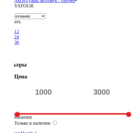
Аксессуары автозвук - прочее
•
YATOUR
Показать
12
24
36
Фильтры
Цена
Наличие
Только в наличии