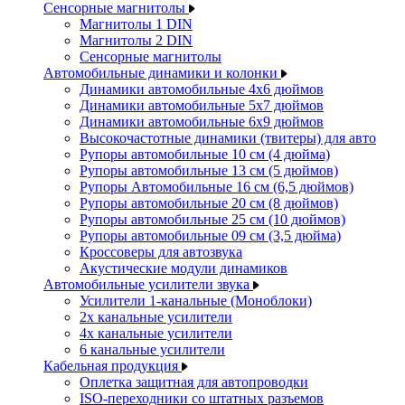
Сенсорные магнитолы
Магнитолы 1 DIN
Магнитолы 2 DIN
Сенсорные магнитолы
Автомобильные динамики и колонки
Динамики автомобильные 4x6 дюймов
Динамики автомобильные 5x7 дюймов
Динамики автомобильные 6x9 дюймов
Высокочастотные динамики (твитеры) для авто
Рупоры автомобильные 10 см (4 дюйма)
Рупоры автомобильные 13 см (5 дюймов)
Рупоры Автомобильные 16 см (6,5 дюймов)
Рупоры автомобильные 20 см (8 дюймов)
Рупоры автомобильные 25 см (10 дюймов)
Рупоры автомобильные 09 см (3,5 дюйма)
Кроссоверы для автозвука
Акустические модули динамиков
Автомобильные усилители звука
Усилители 1-канальные (Моноблоки)
2х канальные усилители
4х канальные усилители
6 канальные усилители
Кабельная продукция
Оплетка защитная для автопроводки
ISO-переходники со штатных разъемов