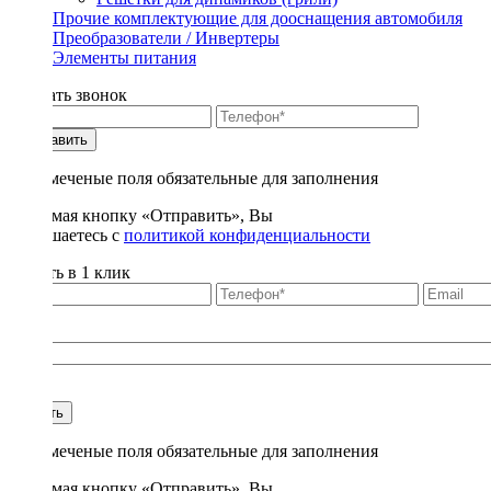
Прочие комплектующие для дооснащения автомобиля
Преобразователи / Инвертеры
Элементы питания
Заказать звонок
Отправить
* - отмеченые поля обязательные для заполнения
Нажимая кнопку «Отправить», Вы
соглашаетесь с
политикой конфиденциальности
Купить в 1 клик
Title
1
Купить
* - отмеченые поля обязательные для заполнения
Нажимая кнопку «Отправить», Вы