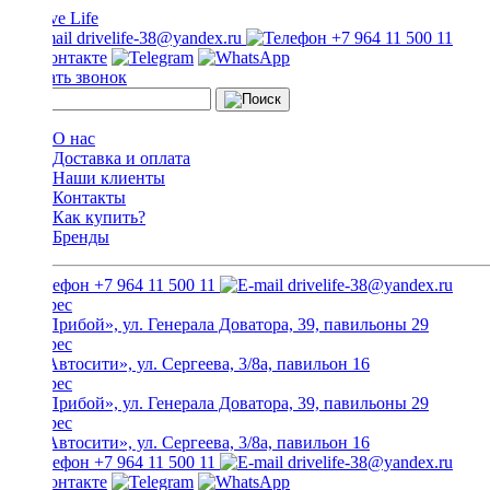
drivelife-38@yandex.ru
+7 964 11 500 11
Заказать звонок
О нас
Доставка и оплата
Наши клиенты
Контакты
Как купить?
Бренды
+7 964 11 500 11
drivelife-38@yandex.ru
ТЦ «Прибой», ул. Генерала Доватора, 39, павильоны 29
ТЦ «Автосити», ул. Сергеева, 3/8а, павильон 16
ТЦ «Прибой», ул. Генерала Доватора, 39, павильоны 29
ТЦ «Автосити», ул. Сергеева, 3/8а, павильон 16
+7 964 11 500 11
drivelife-38@yandex.ru