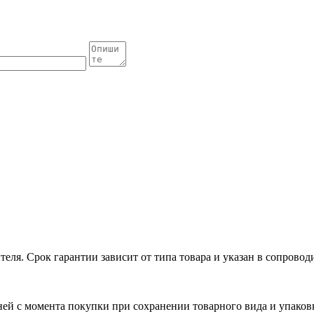
еля. Срок гарантии зависит от типа товара и указан в сопрово
дней с момента покупки при сохранении товарного вида и упаков