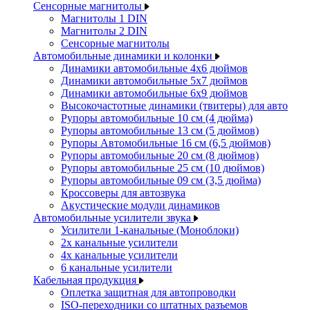
Сенсорные магнитолы
Магнитолы 1 DIN
Магнитолы 2 DIN
Сенсорные магнитолы
Автомобильные динамики и колонки
Динамики автомобильные 4x6 дюймов
Динамики автомобильные 5x7 дюймов
Динамики автомобильные 6x9 дюймов
Высокочастотные динамики (твитеры) для авто
Рупоры автомобильные 10 см (4 дюйма)
Рупоры автомобильные 13 см (5 дюймов)
Рупоры Автомобильные 16 см (6,5 дюймов)
Рупоры автомобильные 20 см (8 дюймов)
Рупоры автомобильные 25 см (10 дюймов)
Рупоры автомобильные 09 см (3,5 дюйма)
Кроссоверы для автозвука
Акустические модули динамиков
Автомобильные усилители звука
Усилители 1-канальные (Моноблоки)
2х канальные усилители
4х канальные усилители
6 канальные усилители
Кабельная продукция
Оплетка защитная для автопроводки
ISO-переходники со штатных разъемов