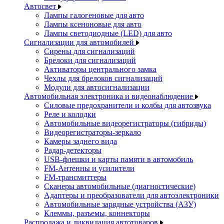
Автосвет
Лампы галогеновые для авто
Лампы ксеноновые для авто
Лампы светодиодные (LED) для авто
Сигнализации для автомобилей
Сирены для сигнализаций
Брелоки для сигнализаций
Активаторы центрального замка
Чехлы для брелоков сигнализаций
Модули для автосигнализации
Автомобильная электроника и видеонаблюдение
Силовые предохранители и колбы для автозвука
Реле и колодки
Автомобильные видеорегистраторы (гибриды)
Видеорегистраторы-зеркало
Камеры заднего вида
Радар-детекторы
USB-флешки и карты памяти в автомобиль
FM-Антенны и усилители
FM-трансмиттеры
Сканеры автомобильные (диагностические)
Адаптеры и преобразователи для автоэлектроники
Автомобильные зарядные устройства (АЗУ)
Клеммы, разъемы, коннекторы
Распродажа и ликвидация автотоваров