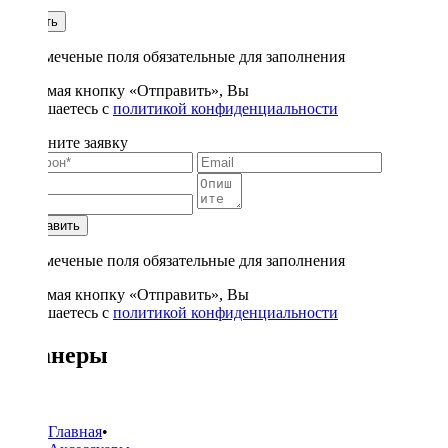
1
Купить
* - отмеченые поля обязательные для заполнения
Нажимая кнопку «Отправить», Вы
соглашаетесь с
политикой конфиденциальности
Заполните заявку
Отправить
* - отмеченые поля обязательные для заполнения
Нажимая кнопку «Отправить», Вы
соглашаетесь с
политикой конфиденциальности
Сканеры
6
Главная
•