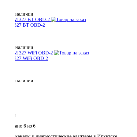
Нет в наличии
ELM 327 BT OBD-2
Нет в наличии
ELM 327 WiFi OBD-2
Нет в наличии
1
Показано
6
из 6
Автосканеры и диагностические адаптеры в Иркутске.