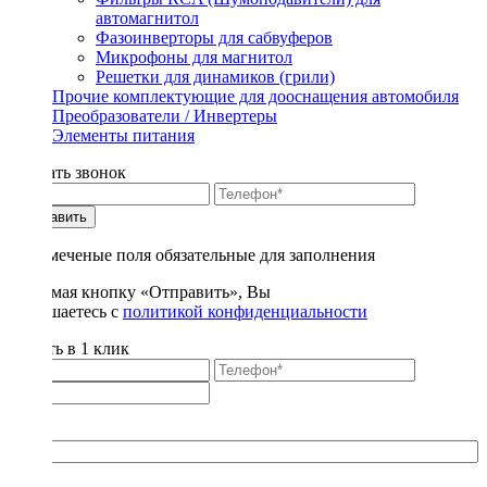
автомагнитол
Фазоинверторы для сабвуферов
Микрофоны для магнитол
Решетки для динамиков (грили)
Прочие комплектующие для дооснащения автомобиля
Преобразователи / Инвертеры
Элементы питания
Заказать звонок
Отправить
* - отмеченые поля обязательные для заполнения
Нажимая кнопку «Отправить», Вы
соглашаетесь с
политикой конфиденциальности
Купить в 1 клик
Title