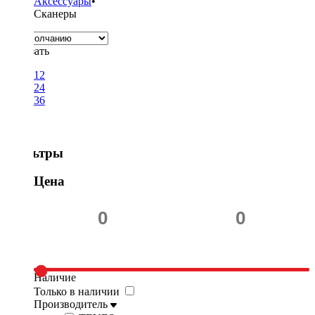
Аксессуары
•
Сканеры
Показать
12
24
36
Фильтры
Цена
Наличие
Только в наличии
Производитель