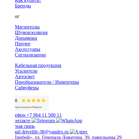
Как купить?
Бренды
Каталог
Магнитолы
Шумоизоляция
Динамики
Прочее
Аксессуары
Сигнализации
Кабельная продукция
Усилители
Автосвет
Преобразователи / Инвертеры
Сабвуферы
+7 964 11 500 11
Обратная связь
drivelife-38@yandex.ru
ТЦ «Прибой», ул. Генерала Доватора, 39, павильоны 29