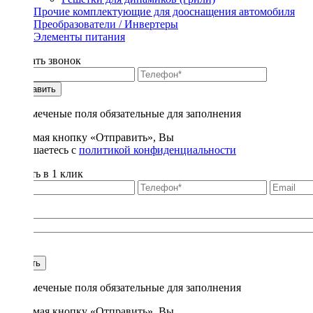
Прочие комплектующие для дооснащения автомобиля
Преобразователи / Инвертеры
Элементы питания
Заказать звонок
Отправить
* - отмеченые поля обязательные для заполнения
Нажимая кнопку «Отправить», Вы
соглашаетесь с
политикой конфиденциальности
Купить в 1 клик
Title
1
Купить
* - отмеченые поля обязательные для заполнения
Нажимая кнопку «Отправить», Вы