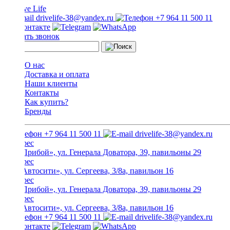
drivelife-38@yandex.ru
+7 964 11 500 11
Заказать звонок
О нас
Доставка и оплата
Наши клиенты
Контакты
Как купить?
Бренды
+7 964 11 500 11
drivelife-38@yandex.ru
ТЦ «Прибой», ул. Генерала Доватора, 39, павильоны 29
ТЦ «Автосити», ул. Сергеева, 3/8а, павильон 16
ТЦ «Прибой», ул. Генерала Доватора, 39, павильоны 29
ТЦ «Автосити», ул. Сергеева, 3/8а, павильон 16
+7 964 11 500 11
drivelife-38@yandex.ru