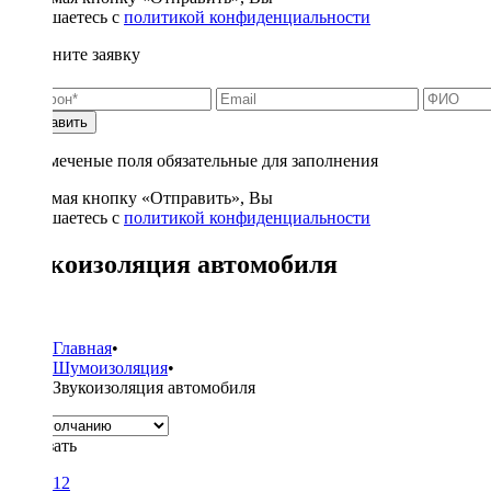
соглашаетесь с
политикой конфиденциальности
Заполните заявку
Отправить
* - отмеченые поля обязательные для заполнения
Нажимая кнопку «Отправить», Вы
соглашаетесь с
политикой конфиденциальности
Звукоизоляция автомобиля
4
Главная
•
Шумоизоляция
•
Звукоизоляция автомобиля
Показать
12