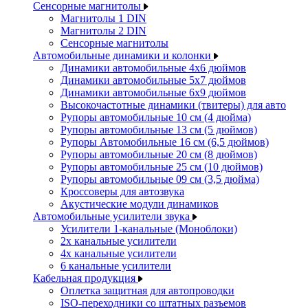
Сенсорные магнитолы
Магнитолы 1 DIN
Магнитолы 2 DIN
Сенсорные магнитолы
Автомобильные динамики и колонки
Динамики автомобильные 4x6 дюймов
Динамики автомобильные 5x7 дюймов
Динамики автомобильные 6x9 дюймов
Высокочастотные динамики (твитеры) для авто
Рупоры автомобильные 10 см (4 дюйма)
Рупоры автомобильные 13 см (5 дюймов)
Рупоры Автомобильные 16 см (6,5 дюймов)
Рупоры автомобильные 20 см (8 дюймов)
Рупоры автомобильные 25 см (10 дюймов)
Рупоры автомобильные 09 см (3,5 дюйма)
Кроссоверы для автозвука
Акустические модули динамиков
Автомобильные усилители звука
Усилители 1-канальные (Моноблоки)
2х канальные усилители
4х канальные усилители
6 канальные усилители
Кабельная продукция
Оплетка защитная для автопроводки
ISO-переходники со штатных разъемов