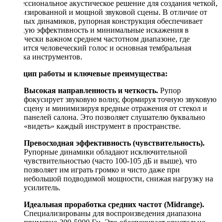
профессиональное акустическое решение для создания четкой,
детализированной и мощной звуковой сцены. В отличие от
обычных динамиков, рупорная конструкция обеспечивает
высокую эффективность и минимальные искажения в
критически важном среднем частотном диапазоне, где
находится человеческий голос и основная тембральная
окраска инструментов.
Принцип работы и ключевые преимущества:
Высокая направленность и четкость.
Рупор
фокусирует звуковую волну, формируя точную звуковую
сцену и минимизируя вредные отражения от стекол и
панелей салона. Это позволяет слушателю буквально
«видеть» каждый инструмент в пространстве.
Превосходная эффективность (чувствительность).
Рупорные динамики обладают исключительной
чувствительностью (часто 100-105 дБ и выше), что
позволяет им играть громко и чисто даже при
небольшой подводимой мощности, снижая нагрузку на
усилитель.
Идеальная проработка средних частот (Midrange).
Специализированы для воспроизведения диапазона