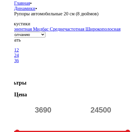
Главная
•
Динамики
•
Рупоры автомобильные 20 см (8 дюймов)
Тип акустики
Компонентная
Мидбас
Среднечастотная
Широкополосная
Показать
12
24
36
Фильтры
Цена