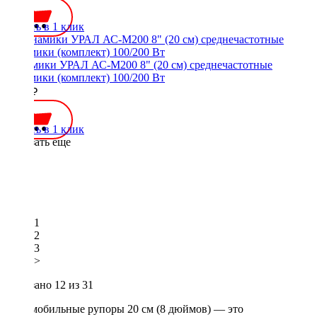
Купить в 1 клик
Динамики УРАЛ АС-М200 8" (20 см) среднечастотные
динамики (комплект) 100/200 Вт
3690 ₽
Купить в 1 клик
Показать еще
1
2
3
>
Показано
12
из 31
Автомобильные рупоры 20 см (8 дюймов) — это