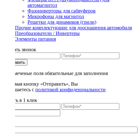
автомагнитол
Фазоинверторы для сабвуферов
Микрофоны для магнитол
Решетки для динамиков (грили)
Прочие комплектующие для дооснащения автомобиля
Преобразователи / Инвертеры
Элементы питания
Заказать звонок
Отправить
* - отмеченые поля обязательные для заполнения
Нажимая кнопку «Отправить», Вы
соглашаетесь с
политикой конфиденциальности
Купить в 1 клик
Title