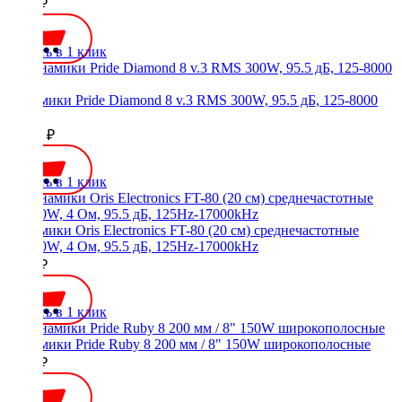
9190 ₽
Купить в 1 клик
Динамики Pride Diamond 8 v.3 RMS 300W, 95.5 дБ, 125-8000
Гц
10450 ₽
Купить в 1 клик
Динамики Oris Electronics FT-80 (20 см) среднечастотные
90/180W, 4 Ом, 95.5 дБ, 125Hz-17000kHz
4300 ₽
Купить в 1 клик
Динамики Pride Ruby 8 200 мм / 8" 150W широкополосные
7300 ₽