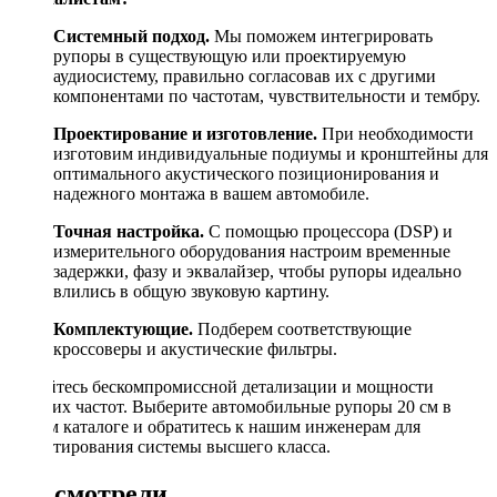
Системный подход.
Мы поможем интегрировать
рупоры в существующую или проектируемую
аудиосистему, правильно согласовав их с другими
компонентами по частотам, чувствительности и тембру.
Проектирование и изготовление.
При необходимости
изготовим индивидуальные подиумы и кронштейны для
оптимального акустического позиционирования и
надежного монтажа в вашем автомобиле.
Точная настройка.
С помощью процессора (DSP) и
измерительного оборудования настроим временные
задержки, фазу и эквалайзер, чтобы рупоры идеально
влились в общую звуковую картину.
Комплектующие.
Подберем соответствующие
кроссоверы и акустические фильтры.
Добейтесь бескомпромиссной детализации и мощности
средних частот. Выберите автомобильные рупоры 20 см в
нашем каталоге и обратитесь к нашим инженерам для
проектирования системы высшего класса.
Вы смотрели