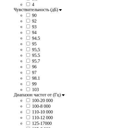
4
Чувствительность (дБ)
90
92
93
94
94.5
95
95,5
95.5
95.7
96
97
98.1
99
103
Диапазон частот от (Гц)
100-20 000
100-8 000
110-10 000
110-12 000
125-17000