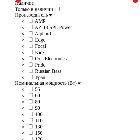
Наличие
Только в наличии
Производитель
AMP
AZ-13 SPL Power
Alphard
Edge
Focal
Kicx
Oris Electronics
Pride
Russian Bass
Урал
Номинальная мощность (Вт)
55
60
80
90
100
110
130
150
170