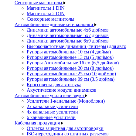
Сенсорные магнитолы
Магнитолы 1 DIN
Магнитолы 2 DIN
Сенсорные магнитолы
Автомобильные динамики и колонки
Динамики автомобильные 4x6 дюймов
Динамики автомобильные 5x7 дюймов
Динамики автомобильные 6x9 дюймов
Высокочастотные динамики (твитеры) для авто
Рупоры автомобильные 10 см (4 дюйма)
Рупоры автомобильные 13 см (5 дюймов)
Рупоры Автомобильные 16 см (6,5 дюймов)
Рупоры автомобильные 20 см (8 дюймов)
Рупоры автомобильные 25 см (10 дюймов)
Рупоры автомобильные 09 см (3,5 дюйма)
Кроссоверы для автозвука
Акустические модули динамиков
Автомобильные усилители звука
Усилители 1-канальные (Моноблоки)
2х канальные усилители
4х канальные усилители
6 канальные усилители
Кабельная продукция
Оплетка защитная для автопроводки
ISO-переходники со штатных разъемов