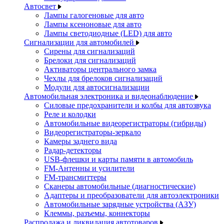
Автосвет
Лампы галогеновые для авто
Лампы ксеноновые для авто
Лампы светодиодные (LED) для авто
Сигнализации для автомобилей
Сирены для сигнализаций
Брелоки для сигнализаций
Активаторы центрального замка
Чехлы для брелоков сигнализаций
Модули для автосигнализации
Автомобильная электроника и видеонаблюдение
Силовые предохранители и колбы для автозвука
Реле и колодки
Автомобильные видеорегистраторы (гибриды)
Видеорегистраторы-зеркало
Камеры заднего вида
Радар-детекторы
USB-флешки и карты памяти в автомобиль
FM-Антенны и усилители
FM-трансмиттеры
Сканеры автомобильные (диагностические)
Адаптеры и преобразователи для автоэлектроники
Автомобильные зарядные устройства (АЗУ)
Клеммы, разъемы, коннекторы
Распродажа и ликвидация автотоваров