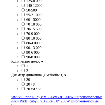
125-8 000
140-12000
50-500
55-21 000
60-15000
70-10 000
70-15 500
70-9 000
80-10 000
80-4 000
90-13 000
90-6 000
90-8 000
Количество полос
1
2
Диаметр динамика (См/Дюймы)
20
20 / 8
20 см / 8"
Динамики Pride Ruby 8 v.3 20см / 8" 200W широкополосные