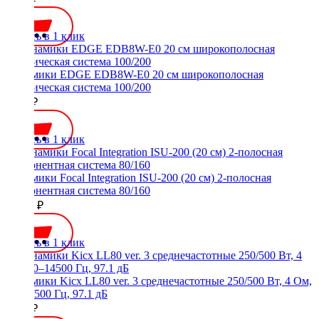
Купить в 1 клик
Динамики EDGE EDB8W-E0 20 см широкополосная
акустическая система 100/200
3700 ₽
Купить в 1 клик
Динамики Focal Integration ISU-200 (20 см) 2-полосная
компонентная система 80/160
16500 ₽
Купить в 1 клик
Динамики Kicx LL80 ver. 3 среднечастотные 250/500 Вт, 4 Ом,
80–14500 Гц, 97.1 дБ
4950 ₽