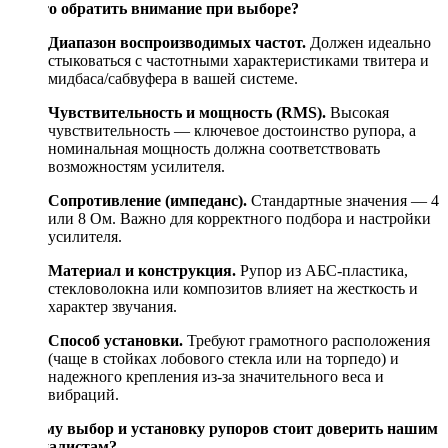
На что обратить внимание при выборе?
Диапазон воспроизводимых частот.
Должен идеально
стыковаться с частотными характеристиками твитера и
мидбаса/сабвуфера в вашей системе.
Чувствительность и мощность (RMS).
Высокая
чувствительность — ключевое достоинство рупора, а
номинальная мощность должна соответствовать
возможностям усилителя.
Сопротивление (импеданс).
Стандартные значения — 4
или 8 Ом. Важно для корректного подбора и настройки
усилителя.
Материал и конструкция.
Рупор из АБС-пластика,
стекловолокна или композитов влияет на жесткость и
характер звучания.
Способ установки.
Требуют грамотного расположения
(чаще в стойках лобового стекла или на торпедо) и
надежного крепления из-за значительного веса и
вибраций.
Почему выбор и установку рупоров стоит доверить нашим
специалистам?