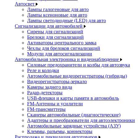
Автосвет
Лампы галогеновые для авто
Лампы ксеноновые для авто
Лампы светодиодные (LED) для авто
Сигнализации для автомобилей
Сирены для сигнализаций
Брелоки для сигнализаций
Активаторы центрального замка
Чехлы для брелоков сигнализаций
Модули для автосигнализации
Автомобильная электроника и видеонаблюдение
Силовые предохранители и колбы для автозвука
Реле и колодки
Автомобильные видеорегистраторы (гибриды)
Видеорегистраторы-зеркало
Камеры заднего вида
Радар-детекторы
USB-флешки и карты памяти в автомобиль
FM-Антенны и усилители
FM-трансмиттеры
Сканеры автомобильные (диагностические)
Адаптеры и преобразователи для автоэлектроники
Автомобильные зарядные устройства (АЗУ)
Клеммы, разъемы, коннекторы
Распродажа и ликвидация автотоваров