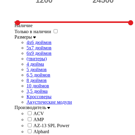
Наличие
Только в наличии
Размеры
4x6 дюймов
5x7 дюймов
6x9 дюймов
(твитеры)
4 дюйма
5 дюймов
6,5 дюймов
8 дюймов
10 дюймов
3,5 дюйма
Кроссоверы
Акустические модули
Производитель
ACV
AMP
AZ-13 SPL Power
Alphard