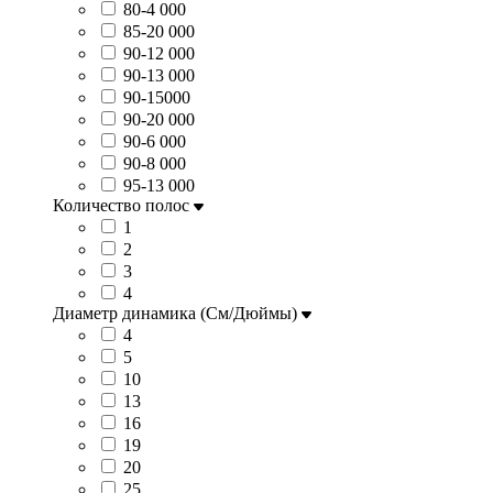
80-4 000
85-20 000
90-12 000
90-13 000
90-15000
90-20 000
90-6 000
90-8 000
95-13 000
Количество полос
1
2
3
4
Диаметр динамика (См/Дюймы)
4
5
10
13
16
19
20
25