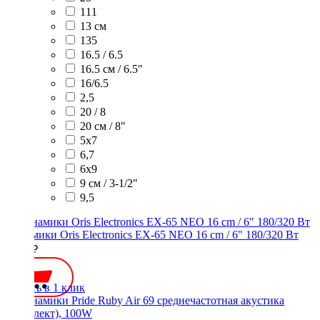
111
13 см
135
16.5 / 6.5
16.5 см / 6.5"
16/6.5
2,5
20 / 8
20 см / 8"
5x7
6,7
6х9
9 см / 3-1/2"
9,5
Динамики Oris Electronics EX-65 NEO 16 cm / 6" 180/320 Вт
6950 ₽
Купить в 1 клик