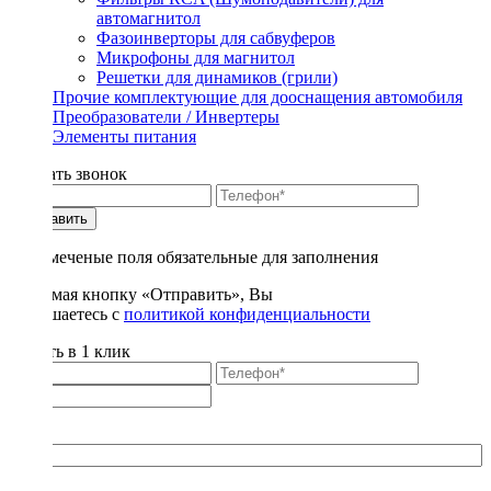
автомагнитол
Фазоинверторы для сабвуферов
Микрофоны для магнитол
Решетки для динамиков (грили)
Прочие комплектующие для дооснащения автомобиля
Преобразователи / Инвертеры
Элементы питания
Заказать звонок
Отправить
* - отмеченые поля обязательные для заполнения
Нажимая кнопку «Отправить», Вы
соглашаетесь с
политикой конфиденциальности
Купить в 1 клик
Title