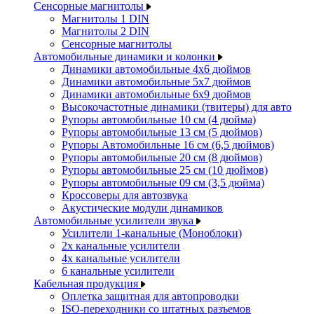
Сенсорные магнитолы
Магнитолы 1 DIN
Магнитолы 2 DIN
Сенсорные магнитолы
Автомобильные динамики и колонки
Динамики автомобильные 4x6 дюймов
Динамики автомобильные 5x7 дюймов
Динамики автомобильные 6x9 дюймов
Высокочастотные динамики (твитеры) для авто
Рупоры автомобильные 10 см (4 дюйма)
Рупоры автомобильные 13 см (5 дюймов)
Рупоры Автомобильные 16 см (6,5 дюймов)
Рупоры автомобильные 20 см (8 дюймов)
Рупоры автомобильные 25 см (10 дюймов)
Рупоры автомобильные 09 см (3,5 дюйма)
Кроссоверы для автозвука
Акустические модули динамиков
Автомобильные усилители звука
Усилители 1-канальные (Моноблоки)
2х канальные усилители
4х канальные усилители
6 канальные усилители
Кабельная продукция
Оплетка защитная для автопроводки
ISO-переходники со штатных разъемов