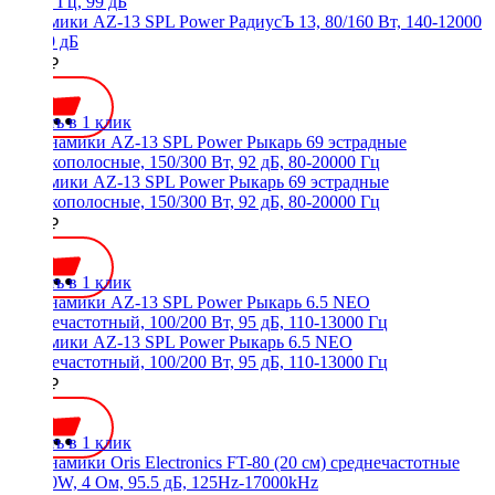
Динамики AZ-13 SPL Power РадиусЪ 13, 80/160 Вт, 140-12000
Гц, 99 дБ
3000 ₽
Купить в 1 клик
Динамики AZ-13 SPL Power Рыкарь 69 эстрадные
широкополосные, 150/300 Вт, 92 дБ, 80-20000 Гц
5800 ₽
Купить в 1 клик
Динамики AZ-13 SPL Power Рыкарь 6.5 NEO
среднечастотный, 100/200 Вт, 95 дБ, 110-13000 Гц
6790 ₽
Купить в 1 клик