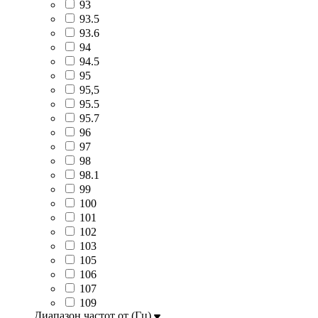
93
93.5
93.6
94
94.5
95
95,5
95.5
95.7
96
97
98
98.1
99
100
101
102
103
105
106
107
109
Диапазон частот от (Гц)