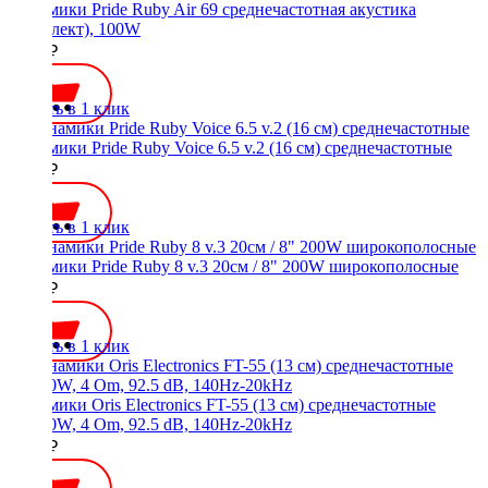
Динамики Pride Ruby Air 69 среднечастотная акустика
(комплект), 100W
4500 ₽
Купить в 1 клик
Динамики Pride Ruby Voice 6.5 v.2 (16 см) среднечастотные
4900 ₽
Купить в 1 клик
Динамики Pride Ruby 8 v.3 20см / 8" 200W широкополосные
9190 ₽
Купить в 1 клик
Динамики Oris Electronics FT-55 (13 см) среднечастотные
90/180W, 4 Om, 92.5 dB, 140Hz-20kHz
3300 ₽