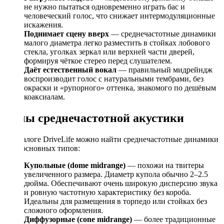
не нужно пытаться одновременно играть бас и
человеческий голос, что снижает интермодуляционные
искажения.
Поднимает сцену вверх
— среднечастотные динамики
малого диаметра легко разместить в стойках лобового
стекла, уголках зеркал или верхней части дверей,
формируя чёткое стерео перед слушателем.
Даёт естественный вокал
— правильный мидрейндж
воспроизводит голос с натуральными тембрами, без
окраски и «рупорного» оттенка, знакомого по дешёвым
коаксиалам.
Типы среднечастотной акустики
В каталоге DriveLife можно найти среднечастотные динамики
двух основных типов:
Купольные (dome midrange)
— похожи на твитеры
увеличенного размера. Диаметр купола обычно 2–2.5
дюйма. Обеспечивают очень широкую дисперсию звука
и ровную частотную характеристику без короба.
Идеальны для размещения в торпедо или стойках без
сложного оформления.
Диффузорные (cone midrange)
— более традиционные