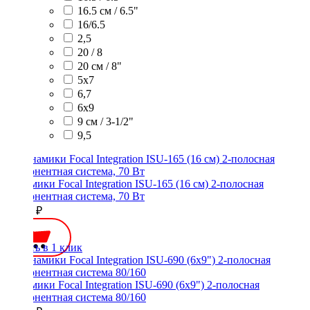
16.5 см / 6.5"
16/6.5
2,5
20 / 8
20 см / 8"
5x7
6,7
6х9
9 см / 3-1/2"
9,5
Динамики Focal Integration ISU-165 (16 см) 2-полосная
компонентная система, 70 Вт
15500 ₽
Купить в 1 клик
Динамики Focal Integration ISU-690 (6x9") 2-полосная
компонентная система 80/160