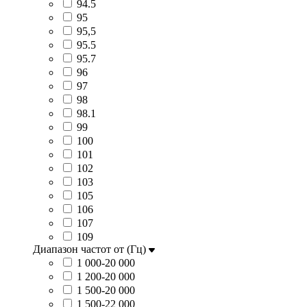
94.5
95
95,5
95.5
95.7
96
97
98
98.1
99
100
101
102
103
105
106
107
109
Диапазон частот от (Гц)
1 000-20 000
1 200-20 000
1 500-20 000
1 500-22 000