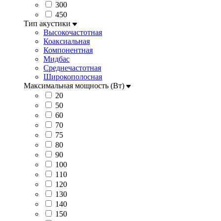
300
450
Тип акустики
Высокочастотная
Коаксиальная
Компонентная
Мидбас
Среднечастотная
Широкополосная
Максимальная мощность (Вт)
20
50
60
70
75
80
90
100
110
120
130
140
150