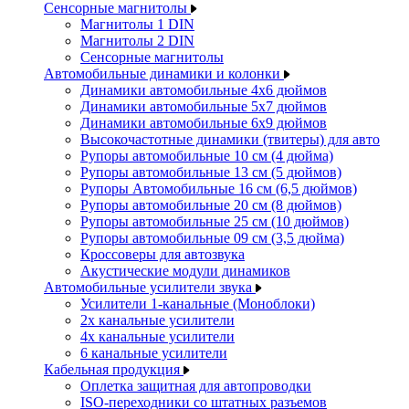
Сенсорные магнитолы
Магнитолы 1 DIN
Магнитолы 2 DIN
Сенсорные магнитолы
Автомобильные динамики и колонки
Динамики автомобильные 4x6 дюймов
Динамики автомобильные 5x7 дюймов
Динамики автомобильные 6x9 дюймов
Высокочастотные динамики (твитеры) для авто
Рупоры автомобильные 10 см (4 дюйма)
Рупоры автомобильные 13 см (5 дюймов)
Рупоры Автомобильные 16 см (6,5 дюймов)
Рупоры автомобильные 20 см (8 дюймов)
Рупоры автомобильные 25 см (10 дюймов)
Рупоры автомобильные 09 см (3,5 дюйма)
Кроссоверы для автозвука
Акустические модули динамиков
Автомобильные усилители звука
Усилители 1-канальные (Моноблоки)
2х канальные усилители
4х канальные усилители
6 канальные усилители
Кабельная продукция
Оплетка защитная для автопроводки
ISO-переходники со штатных разъемов