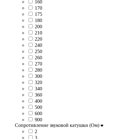
160
170
175
180
200
210
220
240
250
260
270
280
300
320
340
360
400
500
600
900
Сопротивление звуковой катушки (Ом)
2
3