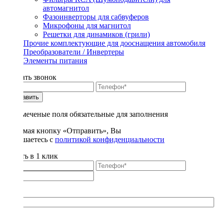
автомагнитол
Фазоинверторы для сабвуферов
Микрофоны для магнитол
Решетки для динамиков (грили)
Прочие комплектующие для дооснащения автомобиля
Преобразователи / Инвертеры
Элементы питания
Заказать звонок
Отправить
* - отмеченые поля обязательные для заполнения
Нажимая кнопку «Отправить», Вы
соглашаетесь с
политикой конфиденциальности
Купить в 1 клик
Title