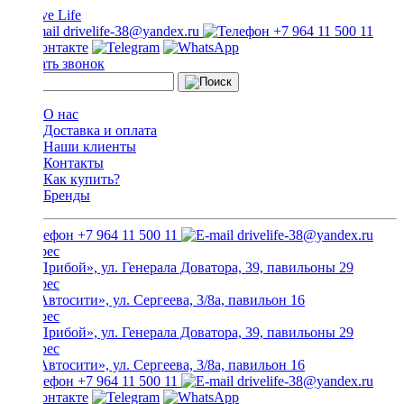
drivelife-38@yandex.ru
+7 964 11 500 11
Заказать звонок
О нас
Доставка и оплата
Наши клиенты
Контакты
Как купить?
Бренды
+7 964 11 500 11
drivelife-38@yandex.ru
ТЦ «Прибой», ул. Генерала Доватора, 39, павильоны 29
ТЦ «Автосити», ул. Сергеева, 3/8а, павильон 16
ТЦ «Прибой», ул. Генерала Доватора, 39, павильоны 29
ТЦ «Автосити», ул. Сергеева, 3/8а, павильон 16
+7 964 11 500 11
drivelife-38@yandex.ru