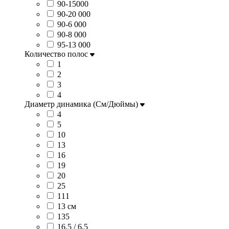
90-15000
90-20 000
90-6 000
90-8 000
95-13 000
Количество полос
1
2
3
4
Диаметр динамика (См/Дюймы)
4
5
10
13
16
19
20
25
111
13 см
135
16.5 / 6.5