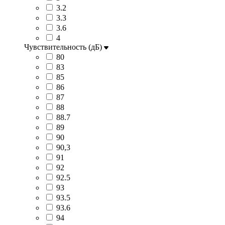
3.2
3.3
3.6
4
Чувствительность (дБ)
80
83
85
86
87
88
88.7
89
90
90,3
91
92
92.5
93
93.5
93.6
94