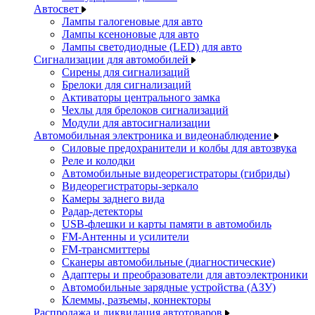
Автосвет
Лампы галогеновые для авто
Лампы ксеноновые для авто
Лампы светодиодные (LED) для авто
Сигнализации для автомобилей
Сирены для сигнализаций
Брелоки для сигнализаций
Активаторы центрального замка
Чехлы для брелоков сигнализаций
Модули для автосигнализации
Автомобильная электроника и видеонаблюдение
Силовые предохранители и колбы для автозвука
Реле и колодки
Автомобильные видеорегистраторы (гибриды)
Видеорегистраторы-зеркало
Камеры заднего вида
Радар-детекторы
USB-флешки и карты памяти в автомобиль
FM-Антенны и усилители
FM-трансмиттеры
Сканеры автомобильные (диагностические)
Адаптеры и преобразователи для автоэлектроники
Автомобильные зарядные устройства (АЗУ)
Клеммы, разъемы, коннекторы
Распродажа и ликвидация автотоваров