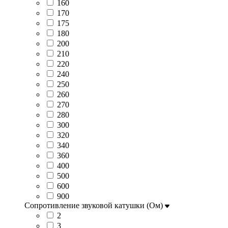
160
170
175
180
200
210
220
240
250
260
270
280
300
320
340
360
400
500
600
900
Сопротивление звуковой катушки (Ом)
2
3