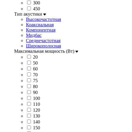
300
450
Тип акустики
Высокочастотная
Коаксиальная
Компонентная
Мидбас
Среднечастотная
Широкополосная
Максимальная мощность (Вт)
20
50
60
70
75
80
90
100
110
120
130
140
150