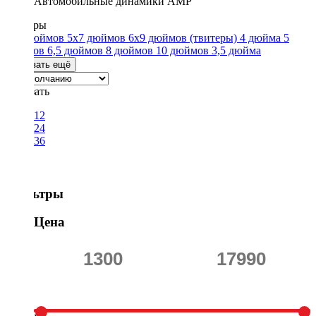
Автомобильные динамики AMP
Размеры
4x6 дюймов
5x7 дюймов
6x9 дюймов
(твитеры)
4 дюйма
5
дюймов
6,5 дюймов
8 дюймов
10 дюймов
3,5 дюйма
Показать ещё
Показать
12
24
36
Фильтры
Цена