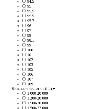
94.5
95
95,5
95.5
95.7
96
97
98
98.1
99
100
101
102
103
105
106
107
109
Диапазон частот от (Гц)
1 000-20 000
1 200-20 000
1 500-20 000
1 500-22 000