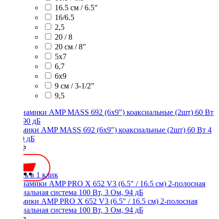
16.5 см / 6.5"
16/6.5
2,5
20 / 8
20 см / 8"
5x7
6,7
6х9
9 см / 3-1/2"
9,5
Динамики AMP MASS 692 (6x9") коаксиальные (2шт) 60 Вт 4
Ом 90 дБ
3100 ₽
Купить в 1 клик
Динамики AMP PRO X 652 V3 (6.5" / 16.5 см) 2-полосная
коаксиальная система 100 Вт, 3 Ом, 94 дБ