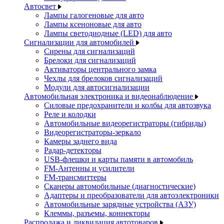
Автосвет
Лампы галогеновые для авто
Лампы ксеноновые для авто
Лампы светодиодные (LED) для авто
Сигнализации для автомобилей
Сирены для сигнализаций
Брелоки для сигнализаций
Активаторы центрального замка
Чехлы для брелоков сигнализаций
Модули для автосигнализации
Автомобильная электроника и видеонаблюдение
Силовые предохранители и колбы для автозвука
Реле и колодки
Автомобильные видеорегистраторы (гибриды)
Видеорегистраторы-зеркало
Камеры заднего вида
Радар-детекторы
USB-флешки и карты памяти в автомобиль
FM-Антенны и усилители
FM-трансмиттеры
Сканеры автомобильные (диагностические)
Адаптеры и преобразователи для автоэлектроники
Автомобильные зарядные устройства (АЗУ)
Клеммы, разъемы, коннекторы
Распродажа и ликвидация автотоваров