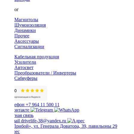
Каталог
Магнитолы
Шумоизоляция
Динамики
Прочее
Аксессуары
Сигнализации
Кабельная продукция
Усилители
Автосвет
Преобразователи / Инвертеры
Сабвуферы
+7 964 11 500 11
Обратная связь
drivelife-38@yandex.ru
ТЦ «Прибой», ул. Генерала Доватора, 39, павильоны 29