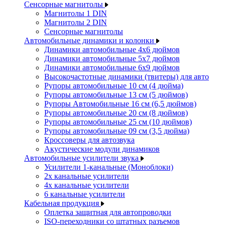
Сенсорные магнитолы
Магнитолы 1 DIN
Магнитолы 2 DIN
Сенсорные магнитолы
Автомобильные динамики и колонки
Динамики автомобильные 4x6 дюймов
Динамики автомобильные 5x7 дюймов
Динамики автомобильные 6x9 дюймов
Высокочастотные динамики (твитеры) для авто
Рупоры автомобильные 10 см (4 дюйма)
Рупоры автомобильные 13 см (5 дюймов)
Рупоры Автомобильные 16 см (6,5 дюймов)
Рупоры автомобильные 20 см (8 дюймов)
Рупоры автомобильные 25 см (10 дюймов)
Рупоры автомобильные 09 см (3,5 дюйма)
Кроссоверы для автозвука
Акустические модули динамиков
Автомобильные усилители звука
Усилители 1-канальные (Моноблоки)
2х канальные усилители
4х канальные усилители
6 канальные усилители
Кабельная продукция
Оплетка защитная для автопроводки
ISO-переходники со штатных разъемов