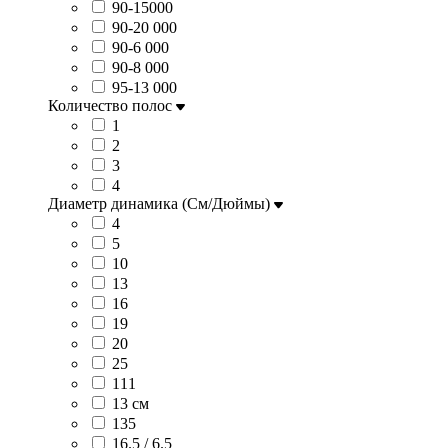
90-15000
90-20 000
90-6 000
90-8 000
95-13 000
Количество полос
1
2
3
4
Диаметр динамика (См/Дюймы)
4
5
10
13
16
19
20
25
111
13 см
135
16.5 / 6.5