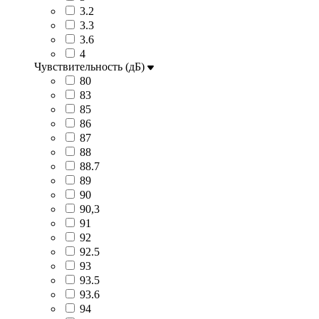
3.2
3.3
3.6
4
Чувствительность (дБ)
80
83
85
86
87
88
88.7
89
90
90,3
91
92
92.5
93
93.5
93.6
94