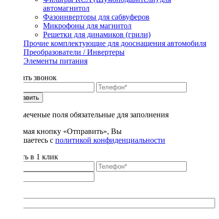
автомагнитол
Фазоинверторы для сабвуферов
Микрофоны для магнитол
Решетки для динамиков (грили)
Прочие комплектующие для дооснащения автомобиля
Преобразователи / Инвертеры
Элементы питания
Заказать звонок
Отправить
* - отмеченые поля обязательные для заполнения
Нажимая кнопку «Отправить», Вы
соглашаетесь с
политикой конфиденциальности
Купить в 1 клик
Title