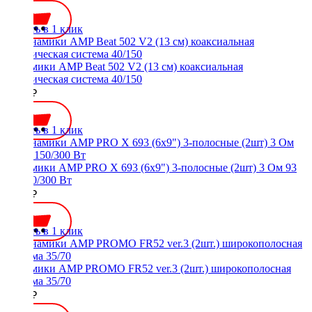
Купить в 1 клик
Динамики AMP Beat 502 V2 (13 см) коаксиальная
акустическая система 40/150
2200 ₽
Купить в 1 клик
Динамики AMP PRO X 693 (6x9") 3-полосные (2шт) 3 Ом 93
дБ 150/300 Вт
6300 ₽
Купить в 1 клик
Динамики AMP PROMO FR52 ver.3 (2шт.) широкополосная
система 35/70
2000 ₽