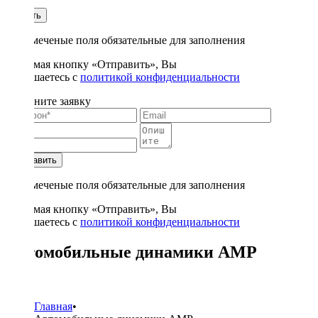
1
Купить
* - отмеченые поля обязательные для заполнения
Нажимая кнопку «Отправить», Вы
соглашаетесь с
политикой конфиденциальности
Заполните заявку
Отправить
* - отмеченые поля обязательные для заполнения
Нажимая кнопку «Отправить», Вы
соглашаетесь с
политикой конфиденциальности
Автомобильные динамики AMP
58
Главная
•