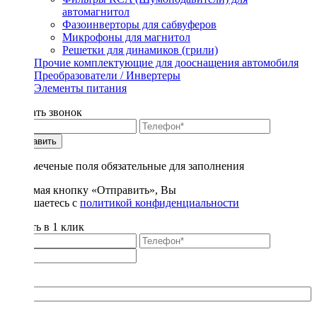
автомагнитол
Фазоинверторы для сабвуферов
Микрофоны для магнитол
Решетки для динамиков (грили)
Прочие комплектующие для дооснащения автомобиля
Преобразователи / Инвертеры
Элементы питания
Заказать звонок
Отправить
* - отмеченые поля обязательные для заполнения
Нажимая кнопку «Отправить», Вы
соглашаетесь с
политикой конфиденциальности
Купить в 1 клик
Title