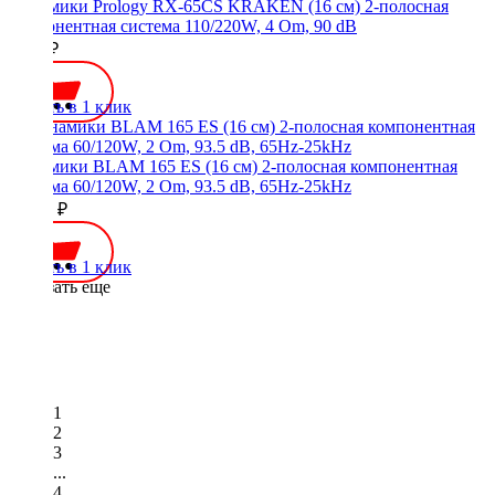
Динамики Prology RX-65CS KRAKEN (16 см) 2-полосная
компонентная система 110/220W, 4 Om, 90 dB
4500 ₽
Купить в 1 клик
Динамики BLAM 165 ES (16 см) 2-полосная компонентная
система 60/120W, 2 Om, 93.5 dB, 65Hz-25kHz
14990 ₽
Купить в 1 клик
Показать еще
1
2
3
...
4