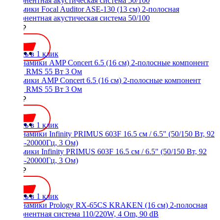
Динамики Focal Auditor ASE-130 (13 см) 2-полосная
компонентная акустическая система 50/100
8800 ₽
Купить в 1 клик
Динамики AMP Concert 6.5 (16 см) 2-полосные компонент
(2шт), RMS 55 Вт 3 Ом
5100 ₽
Купить в 1 клик
Динамики Infinity PRIMUS 603F 16.5 см / 6.5" (50/150 Вт, 92
дБ, 55-20000Гц, 3 Ом)
7200 ₽
Купить в 1 клик