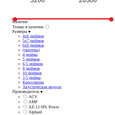
Наличие
Только в наличии
Размеры
4x6 дюймов
5x7 дюймов
6x9 дюймов
(твитеры)
4 дюйма
5 дюймов
6,5 дюймов
8 дюймов
10 дюймов
3,5 дюйма
Кроссоверы
Акустические модули
Производитель
ACV
AMP
AZ-13 SPL Power
Alphard