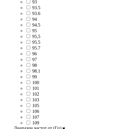
93
93.5
93.6
94
94.5
95
95,5
95.5
95.7
96
97
98
98.1
99
100
101
102
103
105
106
107
109
Диапазон частот от (Гц)