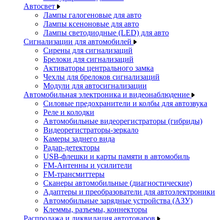
Автосвет
Лампы галогеновые для авто
Лампы ксеноновые для авто
Лампы светодиодные (LED) для авто
Сигнализации для автомобилей
Сирены для сигнализаций
Брелоки для сигнализаций
Активаторы центрального замка
Чехлы для брелоков сигнализаций
Модули для автосигнализации
Автомобильная электроника и видеонаблюдение
Силовые предохранители и колбы для автозвука
Реле и колодки
Автомобильные видеорегистраторы (гибриды)
Видеорегистраторы-зеркало
Камеры заднего вида
Радар-детекторы
USB-флешки и карты памяти в автомобиль
FM-Антенны и усилители
FM-трансмиттеры
Сканеры автомобильные (диагностические)
Адаптеры и преобразователи для автоэлектроники
Автомобильные зарядные устройства (АЗУ)
Клеммы, разъемы, коннекторы
Распродажа и ликвидация автотоваров