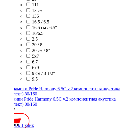
111
13 см
135
16.5 / 6.5
16.5 см / 6.5"
16/6.5
2,5
20 / 8
20 см / 8"
5x7
6,7
6х9
9 см / 3-1/2"
9,5
Динамики Pride Harmony 6.5C v.2 компонентная акустика
(комплект) 80/160
7800 ₽
Купить в 1 клик