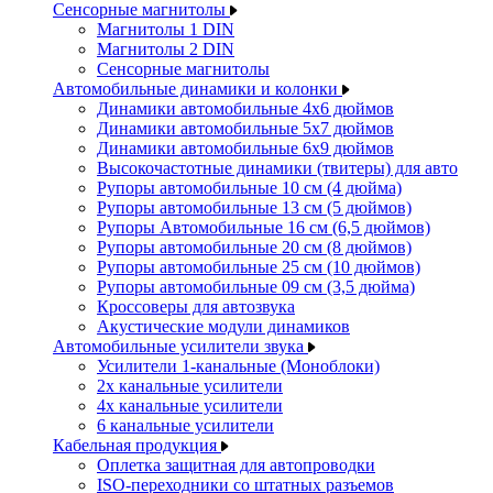
Сенсорные магнитолы
Магнитолы 1 DIN
Магнитолы 2 DIN
Сенсорные магнитолы
Автомобильные динамики и колонки
Динамики автомобильные 4x6 дюймов
Динамики автомобильные 5x7 дюймов
Динамики автомобильные 6x9 дюймов
Высокочастотные динамики (твитеры) для авто
Рупоры автомобильные 10 см (4 дюйма)
Рупоры автомобильные 13 см (5 дюймов)
Рупоры Автомобильные 16 см (6,5 дюймов)
Рупоры автомобильные 20 см (8 дюймов)
Рупоры автомобильные 25 см (10 дюймов)
Рупоры автомобильные 09 см (3,5 дюйма)
Кроссоверы для автозвука
Акустические модули динамиков
Автомобильные усилители звука
Усилители 1-канальные (Моноблоки)
2х канальные усилители
4х канальные усилители
6 канальные усилители
Кабельная продукция
Оплетка защитная для автопроводки
ISO-переходники со штатных разъемов