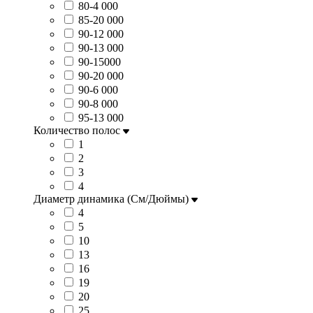
80-4 000
85-20 000
90-12 000
90-13 000
90-15000
90-20 000
90-6 000
90-8 000
95-13 000
Количество полос
1
2
3
4
Диаметр динамика (См/Дюймы)
4
5
10
13
16
19
20
25