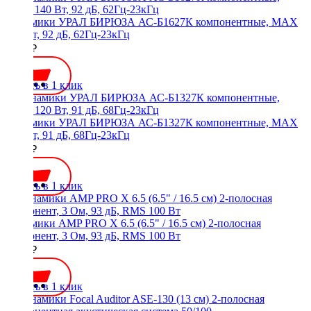
Динамики УРАЛ БИРЮЗА АС-Б1627К компонентные, MAX
140 Вт, 92 дБ, 62Гц-23кГц
4790 ₽
Купить в 1 клик
Динамики УРАЛ БИРЮЗА АС-Б1327К компонентные, MAX
120 Вт, 91 дБ, 68Гц-23кГц
4390 ₽
Купить в 1 клик
Динамики AMP PRO X 6.5 (6.5" / 16.5 см) 2-полосная
компонент, 3 Ом, 93 дБ, RMS 100 Вт
6850 ₽
Купить в 1 клик