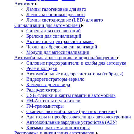
Автосвет
Лампы галогеновые для авто
Лампы ксеноновые для авто
Лампы светодиодные (LED) для авто
Сигнализации для автомобилей
Сирены для сигнализаций
Брелоки для сигнализаций
Активаторы центрального замка
Чехлы для брелоков сигнализаций
Модули для автосигнализации
Автомобильная электроника и видеонаблюдение
Силовые предохранители и колбы для автозвука
Реле и колодки
Автомобильные видеорегистраторы (гибриды)
Видеорегистраторы-зеркало
Камеры заднего вида
Радар-детекторы
USB-флешки и карты памяти в автомобиль
FM-Антенны и усилители
FM-трансмиттеры
Сканеры автомобильные (диагностические)
Адаптеры и преобразователи для автоэлектроники
Автомобильные зарядные устройства (АЗУ)
Клеммы, разъемы, коннекторы
Распродажа и ликвидация автотоваров