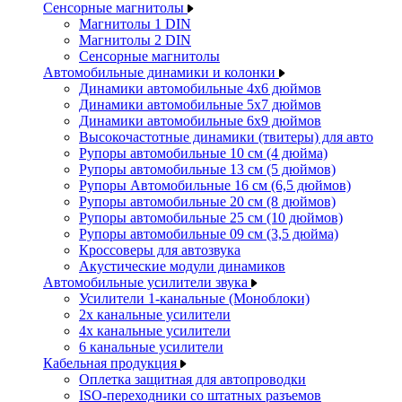
Сенсорные магнитолы
Магнитолы 1 DIN
Магнитолы 2 DIN
Сенсорные магнитолы
Автомобильные динамики и колонки
Динамики автомобильные 4x6 дюймов
Динамики автомобильные 5x7 дюймов
Динамики автомобильные 6x9 дюймов
Высокочастотные динамики (твитеры) для авто
Рупоры автомобильные 10 см (4 дюйма)
Рупоры автомобильные 13 см (5 дюймов)
Рупоры Автомобильные 16 см (6,5 дюймов)
Рупоры автомобильные 20 см (8 дюймов)
Рупоры автомобильные 25 см (10 дюймов)
Рупоры автомобильные 09 см (3,5 дюйма)
Кроссоверы для автозвука
Акустические модули динамиков
Автомобильные усилители звука
Усилители 1-канальные (Моноблоки)
2х канальные усилители
4х канальные усилители
6 канальные усилители
Кабельная продукция
Оплетка защитная для автопроводки
ISO-переходники со штатных разъемов