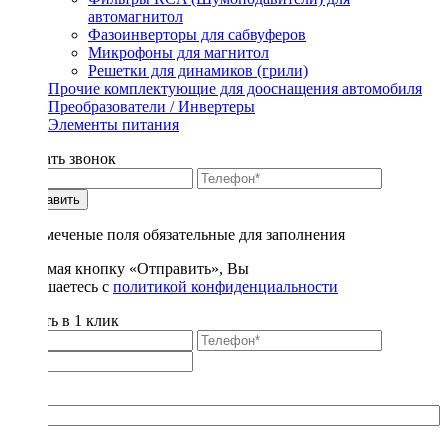
автомагнитол
Фазоинверторы для сабвуферов
Микрофоны для магнитол
Решетки для динамиков (грили)
Прочие комплектующие для дооснащения автомобиля
Преобразователи / Инвертеры
Элементы питания
Заказать звонок
Отправить
* - отмеченые поля обязательные для заполнения
Нажимая кнопку «Отправить», Вы
соглашаетесь с
политикой конфиденциальности
Купить в 1 клик
Title