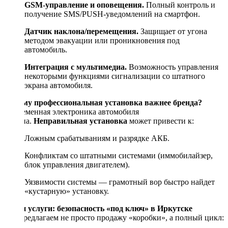
GSM-управление и оповещения.
Полный контроль и
получение SMS/PUSH-уведомлений на смартфон.
Датчик наклона/перемещения.
Защищает от угона
методом эвакуации или проникновения под
автомобиль.
Интеграция с мультимедиа.
Возможность управления
некоторыми функциями сигнализации со штатного
экрана автомобиля.
Почему профессиональная установка важнее бренда?
Современная электроника автомобиля
сложна.
Неправильная установка
может привести к:
Ложным срабатываниям и разрядке АКБ.
Конфликтам со штатными системами (иммобилайзер,
блок управления двигателем).
Уязвимости системы — грамотный вор быстро найдет
«кустарную» установку.
Наши услуги: безопасность «под ключ» в Иркутске
Мы предлагаем не просто продажу «коробки», а полный цикл: