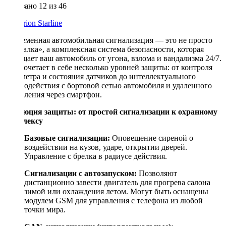
Показано
12
из 46
Centurion
Starline
Современная автомобильная сигнализация — это не просто
«пищалка», а комплексная система безопасности, которая
защищает ваш автомобиль от угона, взлома и вандализма 24/7.
Она сочетает в себе несколько уровней защиты: от контроля
периметра и состояния датчиков до интеллектуального
взаимодействия с бортовой сетью автомобиля и удаленного
управления через смартфон.
Эволюция защиты: от простой сигнализации к охранному
комплексу
Базовые сигнализации:
Оповещение сиреной о
воздействии на кузов, ударе, открытии дверей.
Управление с брелка в радиусе действия.
Сигнализации с автозапуском:
Позволяют
дистанционно завести двигатель для прогрева салона
зимой или охлаждения летом. Могут быть оснащены
модулем GSM для управления с телефона из любой
точки мира.