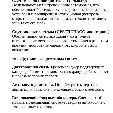
CAN-сигнализации (интеллектуальные):
Подключаются к цифровой шине автомобиля, что
обеспечивает более высокую надежность, скрытность
установки и расширенный функционал (контроль
открытия капота/багажника, статус замков зажигания,
защита от сканера).
Спутниковые системы (GPS/ГЛОНАСС мониторинг):
Обеспечивают не только охрану, но и точное
отслеживание местоположения автомобиля в реальном
времени, построение маршрутов, контроль стиля
вождения.
Ключевые функции современных систем:
Двусторонняя связь.
Брелок-пейджер подтверждает
каждое действие (постановка на охрану, срабатывание)
и показывает зону тревоги.
Автозапуск двигателя.
По таймеру, температуре
двигателя или салона, по команде с брелка/телефона.
Бесключевой обход иммобилайзера.
Специальный
модуль, позволяющий системе заводить автомобиль с
«чипованным» ключом.