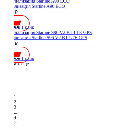
Сигнализация Starline A90 ECO
10950 ₽
Купить в 1 клик
Сигнализация Starline S96 V2 BT LTE GPS
28100 ₽
Купить в 1 клик
Показать еще
1
2
3
...
4
>