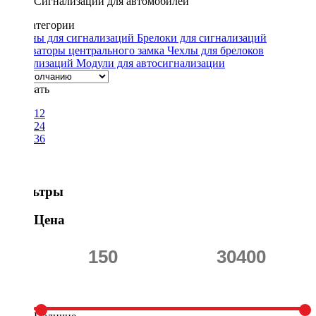
Сигнализации для автомобилей
Подкатегории
Сирены для сигнализаций
Брелоки для сигнализаций
Активаторы центрального замка
Чехлы для брелоков
сигнализаций
Модули для автосигнализации
Показать
12
24
36
Фильтры
Цена