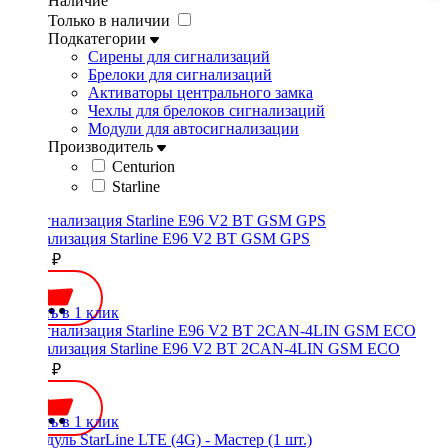
Наличие
Только в наличии
Подкатегории
Сирены для сигнализаций
Брелоки для сигнализаций
Активаторы центрального замка
Чехлы для брелоков сигнализаций
Модули для автосигнализации
Производитель
Centurion
Starline
Сигнализация Starline E96 V2 BT GSM GPS
30400 ₽
Купить в 1 клик
Сигнализация Starline E96 V2 BT 2CAN-4LIN GSM ECO
26750 ₽
Купить в 1 клик