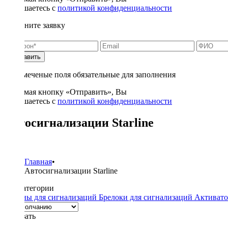
соглашаетесь с
политикой конфиденциальности
Заполните заявку
Отправить
* - отмеченые поля обязательные для заполнения
Нажимая кнопку «Отправить», Вы
соглашаетесь с
политикой конфиденциальности
Автосигнализации Starline
29
Главная
•
Автосигнализации Starline
Подкатегории
Сирены для сигнализаций
Брелоки для сигнализаций
Активато
Показать