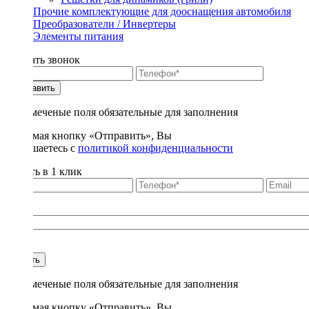
Прочие комплектующие для дооснащения автомобиля
Преобразователи / Инвертеры
Элементы питания
Заказать звонок
Отправить
* - отмеченые поля обязательные для заполнения
Нажимая кнопку «Отправить», Вы
соглашаетесь с
политикой конфиденциальности
Купить в 1 клик
Title
1
Купить
* - отмеченые поля обязательные для заполнения
Нажимая кнопку «Отправить», Вы