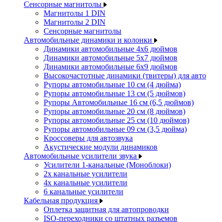
Сенсорные магнитолы
Магнитолы 1 DIN
Магнитолы 2 DIN
Сенсорные магнитолы
Автомобильные динамики и колонки
Динамики автомобильные 4x6 дюймов
Динамики автомобильные 5x7 дюймов
Динамики автомобильные 6x9 дюймов
Высокочастотные динамики (твитеры) для авто
Рупоры автомобильные 10 см (4 дюйма)
Рупоры автомобильные 13 см (5 дюймов)
Рупоры Автомобильные 16 см (6,5 дюймов)
Рупоры автомобильные 20 см (8 дюймов)
Рупоры автомобильные 25 см (10 дюймов)
Рупоры автомобильные 09 см (3,5 дюйма)
Кроссоверы для автозвука
Акустические модули динамиков
Автомобильные усилители звука
Усилители 1-канальные (Моноблоки)
2х канальные усилители
4х канальные усилители
6 канальные усилители
Кабельная продукция
Оплетка защитная для автопроводки
ISO-переходники со штатных разъемов