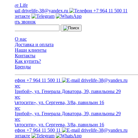
drivelife-38@yandex.ru
+7 964 11 500 11
Заказать звонок
О нас
Доставка и оплата
Наши клиенты
Контакты
Как купить?
Бренды
+7 964 11 500 11
drivelife-38@yandex.ru
ТЦ «Прибой», ул. Генерала Доватора, 39, павильоны 29
ТЦ «Автосити», ул. Сергеева, 3/8а, павильон 16
ТЦ «Прибой», ул. Генерала Доватора, 39, павильоны 29
ТЦ «Автосити», ул. Сергеева, 3/8а, павильон 16
+7 964 11 500 11
drivelife-38@yandex.ru