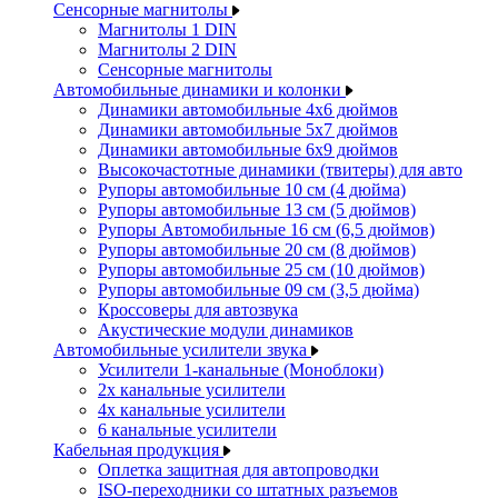
Сенсорные магнитолы
Магнитолы 1 DIN
Магнитолы 2 DIN
Сенсорные магнитолы
Автомобильные динамики и колонки
Динамики автомобильные 4x6 дюймов
Динамики автомобильные 5x7 дюймов
Динамики автомобильные 6x9 дюймов
Высокочастотные динамики (твитеры) для авто
Рупоры автомобильные 10 см (4 дюйма)
Рупоры автомобильные 13 см (5 дюймов)
Рупоры Автомобильные 16 см (6,5 дюймов)
Рупоры автомобильные 20 см (8 дюймов)
Рупоры автомобильные 25 см (10 дюймов)
Рупоры автомобильные 09 см (3,5 дюйма)
Кроссоверы для автозвука
Акустические модули динамиков
Автомобильные усилители звука
Усилители 1-канальные (Моноблоки)
2х канальные усилители
4х канальные усилители
6 канальные усилители
Кабельная продукция
Оплетка защитная для автопроводки
ISO-переходники со штатных разъемов