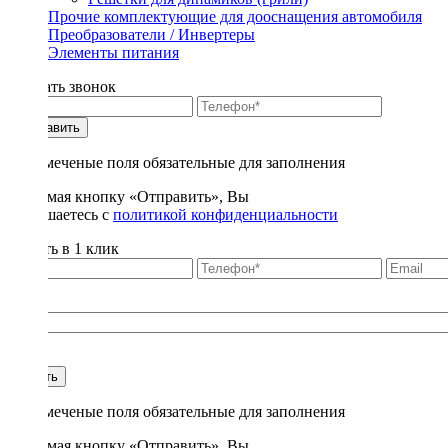
Прочие комплектующие для дооснащения автомобиля
Преобразователи / Инвертеры
Элементы питания
Заказать звонок
Отправить
* - отмеченые поля обязательные для заполнения
Нажимая кнопку «Отправить», Вы
соглашаетесь с
политикой конфиденциальности
Купить в 1 клик
Title
1
Купить
* - отмеченые поля обязательные для заполнения
Нажимая кнопку «Отправить», Вы