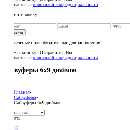
соглашаетесь с
политикой конфиденциальности
Заполните заявку
Отправить
* - отмеченые поля обязательные для заполнения
Нажимая кнопку «Отправить», Вы
соглашаетесь с
политикой конфиденциальности
Сабвуферы 6x9 дюймов
1
Главная
•
Сабвуферы
•
Сабвуферы 6x9 дюймов
Показать
12