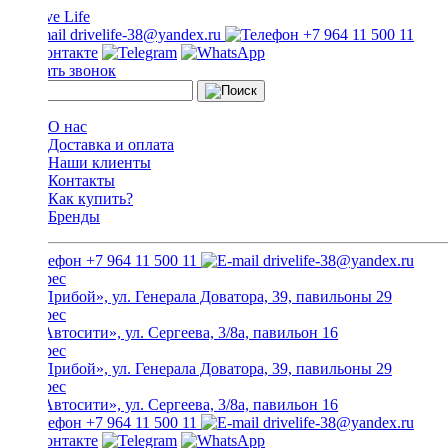
drivelife-38@yandex.ru
+7 964 11 500 11
Заказать звонок
О нас
Доставка и оплата
Наши клиенты
Контакты
Как купить?
Бренды
+7 964 11 500 11
drivelife-38@yandex.ru
ТЦ «Прибой», ул. Генерала Доватора, 39, павильоны 29
ТЦ «Автосити», ул. Сергеева, 3/8а, павильон 16
ТЦ «Прибой», ул. Генерала Доватора, 39, павильоны 29
ТЦ «Автосити», ул. Сергеева, 3/8а, павильон 16
+7 964 11 500 11
drivelife-38@yandex.ru