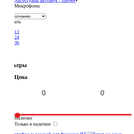
Аксессуары автозвук - прочее
•
Микрофоны
Показать
12
24
36
Фильтры
Цена
Наличие
Только в наличии