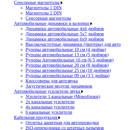
Сенсорные магнитолы
Магнитолы 1 DIN
Магнитолы 2 DIN
Сенсорные магнитолы
Автомобильные динамики и колонки
Динамики автомобильные 4x6 дюймов
Динамики автомобильные 5x7 дюймов
Динамики автомобильные 6x9 дюймов
Высокочастотные динамики (твитеры) для авто
Рупоры автомобильные 10 см (4 дюйма)
Рупоры автомобильные 13 см (5 дюймов)
Рупоры Автомобильные 16 см (6,5 дюймов)
Рупоры автомобильные 20 см (8 дюймов)
Рупоры автомобильные 25 см (10 дюймов)
Рупоры автомобильные 09 см (3,5 дюйма)
Кроссоверы для автозвука
Акустические модули динамиков
Автомобильные усилители звука
Усилители 1-канальные (Моноблоки)
2х канальные усилители
4х канальные усилители
6 канальные усилители
Кабельная продукция
Оплетка защитная для автопроводки
ISO-переходники со штатных разъемов