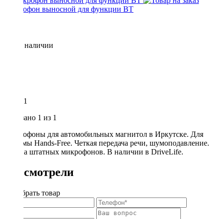
Микрофон выносной для функции BT
Нет в наличии
1
Показано
1
из 1
Микрофоны для автомобильных магнитол в Иркутске. Для
системы Hands-Free. Четкая передача речи, шумоподавление.
Замена штатных микрофонов. В наличии в DriveLife.
Вы смотрели
Подобрать товар