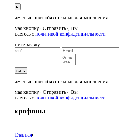
1
Купить
* - отмеченые поля обязательные для заполнения
Нажимая кнопку «Отправить», Вы
соглашаетесь с
политикой конфиденциальности
Заполните заявку
Отправить
* - отмеченые поля обязательные для заполнения
Нажимая кнопку «Отправить», Вы
соглашаетесь с
политикой конфиденциальности
Микрофоны
1
Главная
•