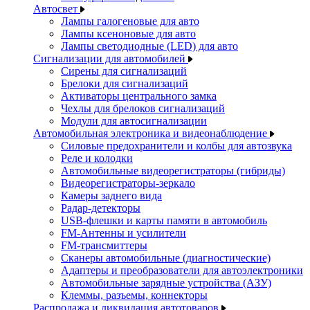
Автосвет
Лампы галогеновые для авто
Лампы ксеноновые для авто
Лампы светодиодные (LED) для авто
Сигнализации для автомобилей
Сирены для сигнализаций
Брелоки для сигнализаций
Активаторы центрального замка
Чехлы для брелоков сигнализаций
Модули для автосигнализации
Автомобильная электроника и видеонаблюдение
Силовые предохранители и колбы для автозвука
Реле и колодки
Автомобильные видеорегистраторы (гибриды)
Видеорегистраторы-зеркало
Камеры заднего вида
Радар-детекторы
USB-флешки и карты памяти в автомобиль
FM-Антенны и усилители
FM-трансмиттеры
Сканеры автомобильные (диагностические)
Адаптеры и преобразователи для автоэлектроники
Автомобильные зарядные устройства (АЗУ)
Клеммы, разъемы, коннекторы
Распродажа и ликвидация автотоваров