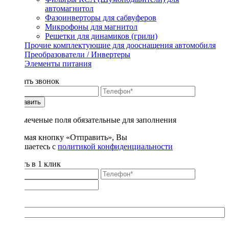
автомагнитол
Фазоинверторы для сабвуферов
Микрофоны для магнитол
Решетки для динамиков (грили)
Прочие комплектующие для дооснащения автомобиля
Преобразователи / Инвертеры
Элементы питания
Заказать звонок
Отправить
* - отмеченые поля обязательные для заполнения
Нажимая кнопку «Отправить», Вы
соглашаетесь с
политикой конфиденциальности
Купить в 1 клик
Title