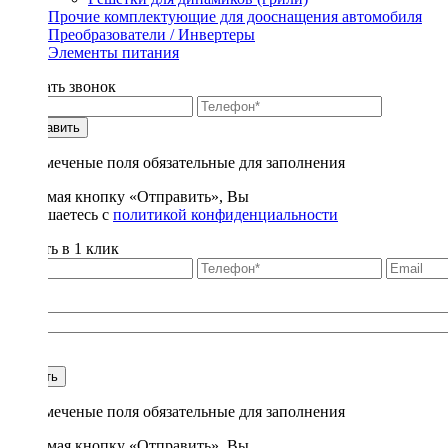
Прочие комплектующие для дооснащения автомобиля
Преобразователи / Инвертеры
Элементы питания
Заказать звонок
Отправить
* - отмеченые поля обязательные для заполнения
Нажимая кнопку «Отправить», Вы
соглашаетесь с
политикой конфиденциальности
Купить в 1 клик
Title
1
Купить
* - отмеченые поля обязательные для заполнения
Нажимая кнопку «Отправить», Вы