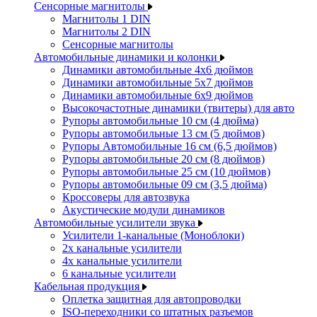
Сенсорные магнитолы
Магнитолы 1 DIN
Магнитолы 2 DIN
Сенсорные магнитолы
Автомобильные динамики и колонки
Динамики автомобильные 4x6 дюймов
Динамики автомобильные 5x7 дюймов
Динамики автомобильные 6x9 дюймов
Высокочастотные динамики (твитеры) для авто
Рупоры автомобильные 10 см (4 дюйма)
Рупоры автомобильные 13 см (5 дюймов)
Рупоры Автомобильные 16 см (6,5 дюймов)
Рупоры автомобильные 20 см (8 дюймов)
Рупоры автомобильные 25 см (10 дюймов)
Рупоры автомобильные 09 см (3,5 дюйма)
Кроссоверы для автозвука
Акустические модули динамиков
Автомобильные усилители звука
Усилители 1-канальные (Моноблоки)
2х канальные усилители
4х канальные усилители
6 канальные усилители
Кабельная продукция
Оплетка защитная для автопроводки
ISO-переходники со штатных разъемов