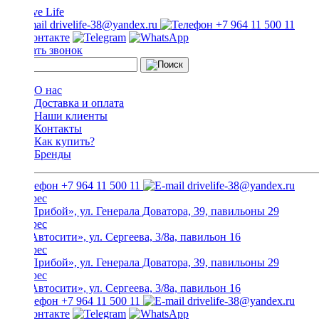
drivelife-38@yandex.ru
+7 964 11 500 11
Заказать звонок
О нас
Доставка и оплата
Наши клиенты
Контакты
Как купить?
Бренды
+7 964 11 500 11
drivelife-38@yandex.ru
ТЦ «Прибой», ул. Генерала Доватора, 39, павильоны 29
ТЦ «Автосити», ул. Сергеева, 3/8а, павильон 16
ТЦ «Прибой», ул. Генерала Доватора, 39, павильоны 29
ТЦ «Автосити», ул. Сергеева, 3/8а, павильон 16
+7 964 11 500 11
drivelife-38@yandex.ru