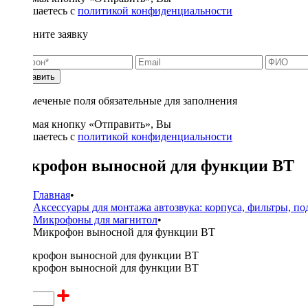
соглашаетесь с
политикой конфиденциальности
Заполните заявку
Отправить
* - отмеченые поля обязательные для заполнения
Нажимая кнопку «Отправить», Вы
соглашаетесь с
политикой конфиденциальности
Микрофон выносной для функции BT
Главная
•
Аксессуары для монтажа автозвука: корпуса, фильтры, п
Микрофоны для магнитол
•
Микрофон выносной для функции BT
800 ₽