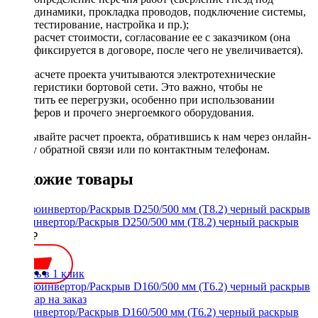
динамики, прокладка проводов, подключение системы,
тестирование, настройка и пр.);
расчет стоимости, согласование ее с заказчиком (она
фиксируется в договоре, после чего не увеличивается).
При расчете проекта учитываются электротехнические
характеристики бортовой сети. Это важно, чтобы не
допустить ее перегрузки, особенно при использовании
сабвуферов и прочего энергоемкого оборудования.
Заказывайте расчет проекта, обратившись к нам через онлайн-
форму обратной связи или по контактным телефонам.
Похожие товары
Фазоинвертор/Раскрыв D250/500 мм (Т8.2) черный раскрыв
2200 ₽
Купить в 1 клик
Фазоинвертор/Раскрыв D160/500 мм (Т6.2) черный раскрыв