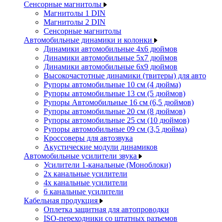
Сенсорные магнитолы
Магнитолы 1 DIN
Магнитолы 2 DIN
Сенсорные магнитолы
Автомобильные динамики и колонки
Динамики автомобильные 4x6 дюймов
Динамики автомобильные 5x7 дюймов
Динамики автомобильные 6x9 дюймов
Высокочастотные динамики (твитеры) для авто
Рупоры автомобильные 10 см (4 дюйма)
Рупоры автомобильные 13 см (5 дюймов)
Рупоры Автомобильные 16 см (6,5 дюймов)
Рупоры автомобильные 20 см (8 дюймов)
Рупоры автомобильные 25 см (10 дюймов)
Рупоры автомобильные 09 см (3,5 дюйма)
Кроссоверы для автозвука
Акустические модули динамиков
Автомобильные усилители звука
Усилители 1-канальные (Моноблоки)
2х канальные усилители
4х канальные усилители
6 канальные усилители
Кабельная продукция
Оплетка защитная для автопроводки
ISO-переходники со штатных разъемов