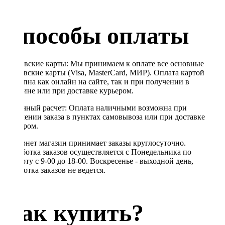
Способы оплаты
Банковские карты: Мы принимаем к оплате все основные
банковские карты (Visa, MasterCard, МИР). Оплата картой
доступна как онлайн на сайте, так и при получении в
магазине или при доставке курьером.
Наличный расчет: Оплата наличными возможна при
получении заказа в пунктах самовывоза или при доставке
курьером.
Интернет магазин принимает заказы круглосуточно.
Обработка заказов осуществляется с Понедельника по
Субботу с 9-00 до 18-00. Воскресенье - выходной день,
обработка заказов не ведется.
Как купить?