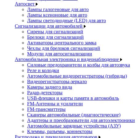
Автосвет
Лампы галогеновые для авто
Лампы ксеноновые для авто
Лампы светодиодные (LED) для авто
Сигнализации для автомобилей
Сирены для сигнализаций
Брелоки для сигнализаций
Активаторы центрального замка
Чехлы для брелоков сигнализаций
Модули для автосигнализации
Автомобильная электроника и видеонаблюдение
Силовые предохранители и колбы для автозвука
Реле и колодки
Автомобильные видеорегистраторы (гибриды)
Видеорегистраторы-зеркало
Камеры заднего вида
Радар-детекторы
USB-флешки и карты памяти в автомобиль
FM-Антенны и усилители
FM-трансмиттеры
Сканеры автомобильные (диагностические)
Адаптеры и преобразователи для автоэлектроники
Автомобильные зарядные устройства (АЗУ)
Клеммы, разъемы, коннекторы
Распродажа и ликвидация автотоваров