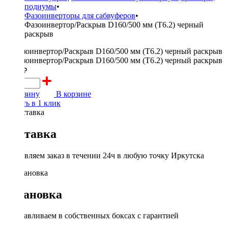
подиумы
•
Фазоинверторы для сабвуферов
•
Фазоинвертор/Раскрыв D160/500 мм (Т6.2) черный
раскрыв
1200 ₽
В корзину
В корзине
Купить в 1 клик
Доставка
Доставляем заказ в течении 24ч в любую точку Иркутска
Установка
Устанавливаем в собственных боксах с гарантией