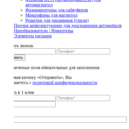
автомагнитол
Фазоинверторы для сабвуферов
Микрофоны для магнитол
Решетки для динамиков (грили)
Прочие комплектующие для дооснащения автомобиля
Преобразователи / Инвертеры
Элементы питания
Заказать звонок
Отправить
* - отмеченые поля обязательные для заполнения
Нажимая кнопку «Отправить», Вы
соглашаетесь с
политикой конфиденциальности
Купить в 1 клик
Title