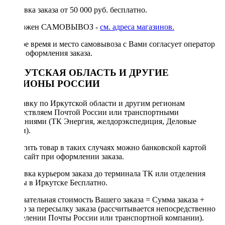
Доставка заказа от 50 000 руб. бесплатно.
Возможен САМОВЫВОЗ -
см. адреса магазинов.
Точное время и место самовывоза с Вами согласует оператор
после оформления заказа.
ИРКУТСКАЯ ОБЛАСТЬ И ДРУГИЕ
РЕГИОНЫ РОССИИ
Отправку по Иркутской области и другим регионам
осуществляем Почтой России или транспортными
компаниями (ТК Энергия, желдорэкспедиция, Деловые
линии).
Оплатить товар в таких случаях можно банковской картой
через сайт при оформлении заказа.
Доставка курьером заказа до терминала ТК или отделения
Почты в Иркутске Бесплатно.
Окончательная стоимость Вашего заказа = Сумма заказа +
Тариф за пересылку заказа (рассчитывается непосредственно
в отделении Почты России или транспортной компании).