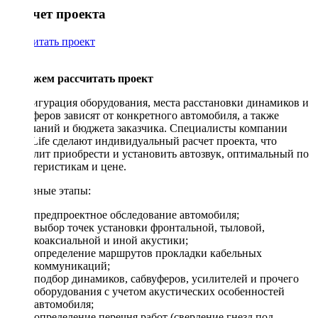
Рассчет проекта
Рассчитать проект
Поможем рассчитать проект
Конфигурация оборудования, места расстановки динамиков и
сабвуферов зависят от конкретного автомобиля, а также
пожеланий и бюджета заказчика. Специалисты компании
DriveLife сделают индивидуальный расчет проекта, что
позволит приобрести и установить автозвук, оптимальный по
характеристикам и цене.
Основные этапы:
предпроектное обследование автомобиля;
выбор точек установки фронтальной, тыловой,
коаксиальной и иной акустики;
определение маршрутов прокладки кабельных
коммуникаций;
подбор динамиков, сабвуферов, усилителей и прочего
оборудования с учетом акустических особенностей
автомобиля;
определение перечня работ (сверление гнезд под