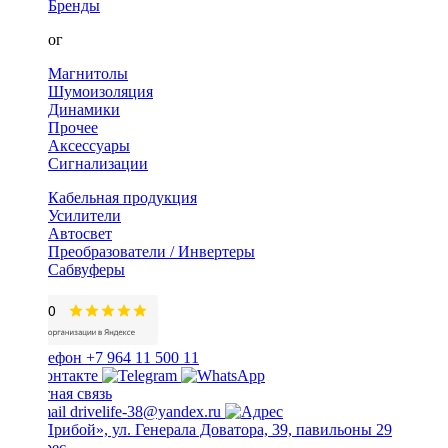
Бренды
Каталог
Магнитолы
Шумоизоляция
Динамики
Прочее
Аксессуары
Сигнализации
Кабельная продукция
Усилители
Автосвет
Преобразователи / Инвертеры
Сабвуферы
+7 964 11 500 11
Обратная связь
drivelife-38@yandex.ru
ТЦ «Прибой», ул. Генерала Доватора, 39, павильоны 29