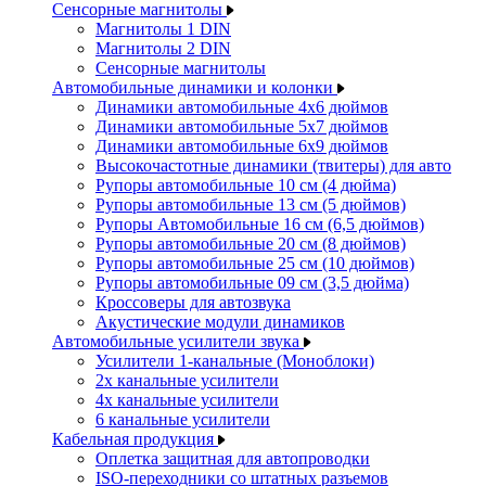
Сенсорные магнитолы
Магнитолы 1 DIN
Магнитолы 2 DIN
Сенсорные магнитолы
Автомобильные динамики и колонки
Динамики автомобильные 4x6 дюймов
Динамики автомобильные 5x7 дюймов
Динамики автомобильные 6x9 дюймов
Высокочастотные динамики (твитеры) для авто
Рупоры автомобильные 10 см (4 дюйма)
Рупоры автомобильные 13 см (5 дюймов)
Рупоры Автомобильные 16 см (6,5 дюймов)
Рупоры автомобильные 20 см (8 дюймов)
Рупоры автомобильные 25 см (10 дюймов)
Рупоры автомобильные 09 см (3,5 дюйма)
Кроссоверы для автозвука
Акустические модули динамиков
Автомобильные усилители звука
Усилители 1-канальные (Моноблоки)
2х канальные усилители
4х канальные усилители
6 канальные усилители
Кабельная продукция
Оплетка защитная для автопроводки
ISO-переходники со штатных разъемов