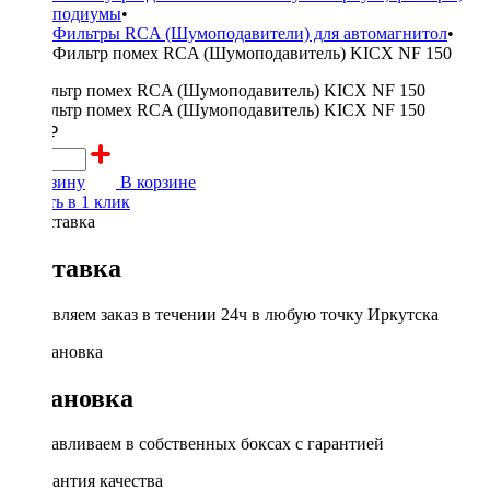
подиумы
•
Фильтры RCA (Шумоподавители) для автомагнитол
•
Фильтр помех RCA (Шумоподавитель) KICX NF 150
1000 ₽
В корзину
В корзине
Купить в 1 клик
Доставка
Доставляем заказ в течении 24ч в любую точку Иркутска
Установка
Устанавливаем в собственных боксах с гарантией