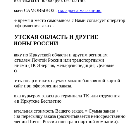
Доставка заказа от 50 000 руб. бесплатно.
Возможен САМОВЫВОЗ -
см. адреса магазинов.
Точное время и место самовывоза с Вами согласует оператор
после оформления заказа.
ИРКУТСКАЯ ОБЛАСТЬ И ДРУГИЕ
РЕГИОНЫ РОССИИ
Отправку по Иркутской области и другим регионам
осуществляем Почтой России или транспортными
компаниями (ТК Энергия, желдорэкспедиция, Деловые
линии).
Оплатить товар в таких случаях можно банковской картой
через сайт при оформлении заказа.
Доставка курьером заказа до терминала ТК или отделения
Почты в Иркутске Бесплатно.
Окончательная стоимость Вашего заказа = Сумма заказа +
Тариф за пересылку заказа (рассчитывается непосредственно
в отделении Почты России или транспортной компании).