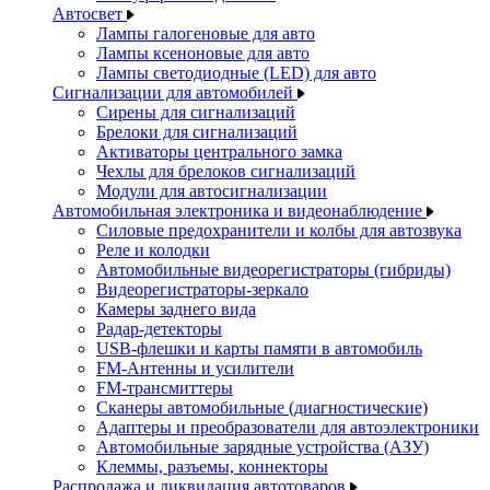
Автосвет
Лампы галогеновые для авто
Лампы ксеноновые для авто
Лампы светодиодные (LED) для авто
Сигнализации для автомобилей
Сирены для сигнализаций
Брелоки для сигнализаций
Активаторы центрального замка
Чехлы для брелоков сигнализаций
Модули для автосигнализации
Автомобильная электроника и видеонаблюдение
Силовые предохранители и колбы для автозвука
Реле и колодки
Автомобильные видеорегистраторы (гибриды)
Видеорегистраторы-зеркало
Камеры заднего вида
Радар-детекторы
USB-флешки и карты памяти в автомобиль
FM-Антенны и усилители
FM-трансмиттеры
Сканеры автомобильные (диагностические)
Адаптеры и преобразователи для автоэлектроники
Автомобильные зарядные устройства (АЗУ)
Клеммы, разъемы, коннекторы
Распродажа и ликвидация автотоваров