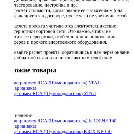
тестирование, настройка и пр.);
расчет стоимости, согласование ее с заказчиком (она
фиксируется в договоре, после чего не увеличивается).
При расчете проекта учитываются электротехнические
характеристики бортовой сети. Это важно, чтобы не
допустить ее перегрузки, особенно при использовании
сабвуферов и прочего энергоемкого оборудования.
Заказывайте расчет проекта, обратившись к нам через онлайн-
форму обратной связи или по контактным телефонам.
Похожие товары
Фильтр помех RCA (Шумоподавитель) УРАЛ
Нет в наличии
Фильтр помех RCA (Шумоподавитель) KICX NF 150