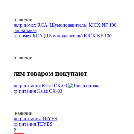
Нет в наличии
Фильтр помех RCA (Шумоподавитель) KICX NF 100
Нет в наличии
С этим товаром покупают
Фильтр питания Ksize CX-03
Нет в наличии
Фильтр питания TEYES
1650 ₽