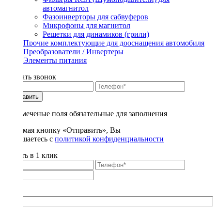
автомагнитол
Фазоинверторы для сабвуферов
Микрофоны для магнитол
Решетки для динамиков (грили)
Прочие комплектующие для дооснащения автомобиля
Преобразователи / Инвертеры
Элементы питания
Заказать звонок
Отправить
* - отмеченые поля обязательные для заполнения
Нажимая кнопку «Отправить», Вы
соглашаетесь с
политикой конфиденциальности
Купить в 1 клик
Title