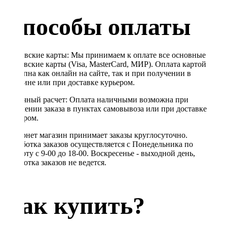
Способы оплаты
Банковские карты: Мы принимаем к оплате все основные
банковские карты (Visa, MasterCard, МИР). Оплата картой
доступна как онлайн на сайте, так и при получении в
магазине или при доставке курьером.
Наличный расчет: Оплата наличными возможна при
получении заказа в пунктах самовывоза или при доставке
курьером.
Интернет магазин принимает заказы круглосуточно.
Обработка заказов осуществляется с Понедельника по
Субботу с 9-00 до 18-00. Воскресенье - выходной день,
обработка заказов не ведется.
Как купить?