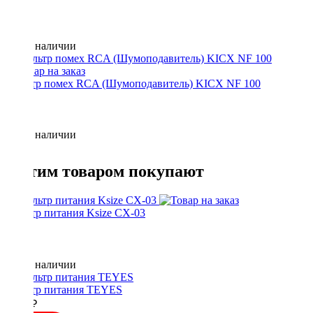
Нет в наличии
Фильтр помех RCA (Шумоподавитель) KICX NF 100
Нет в наличии
С этим товаром покупают
Фильтр питания Ksize CX-03
Нет в наличии
Фильтр питания TEYES
1650 ₽