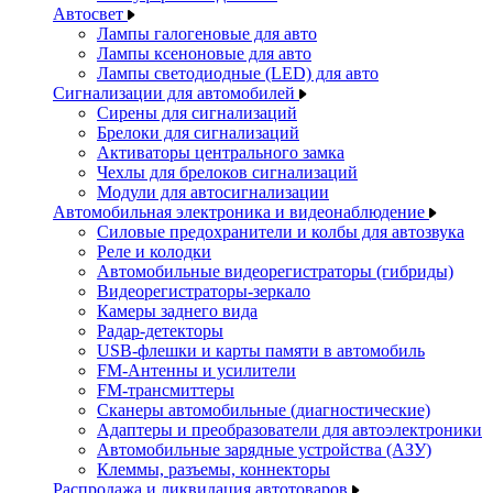
Автосвет
Лампы галогеновые для авто
Лампы ксеноновые для авто
Лампы светодиодные (LED) для авто
Сигнализации для автомобилей
Сирены для сигнализаций
Брелоки для сигнализаций
Активаторы центрального замка
Чехлы для брелоков сигнализаций
Модули для автосигнализации
Автомобильная электроника и видеонаблюдение
Силовые предохранители и колбы для автозвука
Реле и колодки
Автомобильные видеорегистраторы (гибриды)
Видеорегистраторы-зеркало
Камеры заднего вида
Радар-детекторы
USB-флешки и карты памяти в автомобиль
FM-Антенны и усилители
FM-трансмиттеры
Сканеры автомобильные (диагностические)
Адаптеры и преобразователи для автоэлектроники
Автомобильные зарядные устройства (АЗУ)
Клеммы, разъемы, коннекторы
Распродажа и ликвидация автотоваров