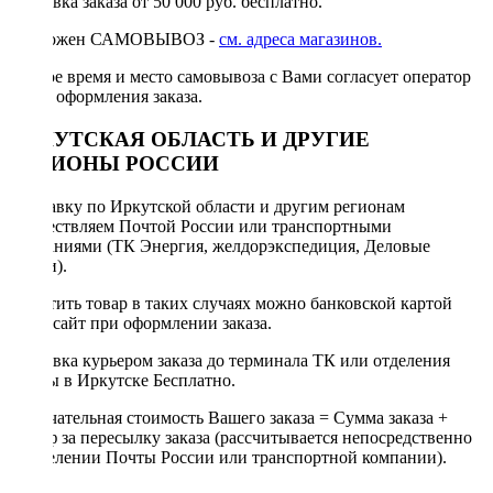
Доставка заказа от 50 000 руб. бесплатно.
Возможен САМОВЫВОЗ -
см. адреса магазинов.
Точное время и место самовывоза с Вами согласует оператор
после оформления заказа.
ИРКУТСКАЯ ОБЛАСТЬ И ДРУГИЕ
РЕГИОНЫ РОССИИ
Отправку по Иркутской области и другим регионам
осуществляем Почтой России или транспортными
компаниями (ТК Энергия, желдорэкспедиция, Деловые
линии).
Оплатить товар в таких случаях можно банковской картой
через сайт при оформлении заказа.
Доставка курьером заказа до терминала ТК или отделения
Почты в Иркутске Бесплатно.
Окончательная стоимость Вашего заказа = Сумма заказа +
Тариф за пересылку заказа (рассчитывается непосредственно
в отделении Почты России или транспортной компании).