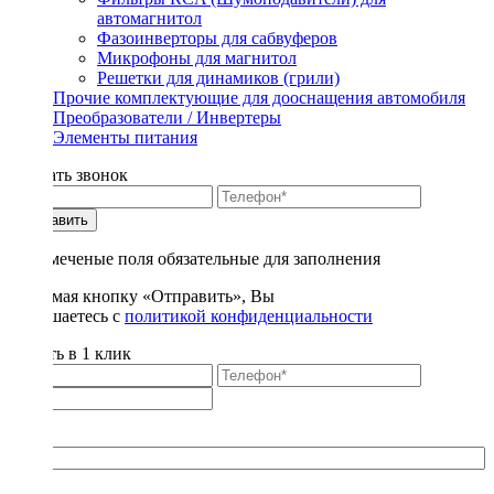
автомагнитол
Фазоинверторы для сабвуферов
Микрофоны для магнитол
Решетки для динамиков (грили)
Прочие комплектующие для дооснащения автомобиля
Преобразователи / Инвертеры
Элементы питания
Заказать звонок
Отправить
* - отмеченые поля обязательные для заполнения
Нажимая кнопку «Отправить», Вы
соглашаетесь с
политикой конфиденциальности
Купить в 1 клик
Title