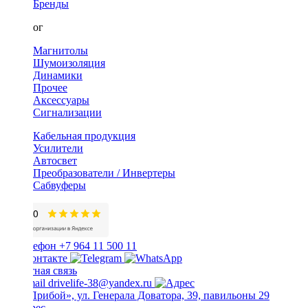
Бренды
Каталог
Магнитолы
Шумоизоляция
Динамики
Прочее
Аксессуары
Сигнализации
Кабельная продукция
Усилители
Автосвет
Преобразователи / Инвертеры
Сабвуферы
+7 964 11 500 11
Обратная связь
drivelife-38@yandex.ru
ТЦ «Прибой», ул. Генерала Доватора, 39, павильоны 29