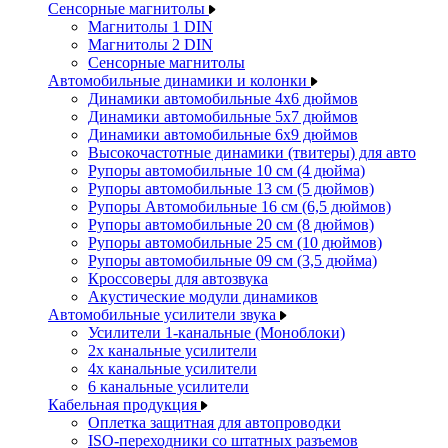
Сенсорные магнитолы
Магнитолы 1 DIN
Магнитолы 2 DIN
Сенсорные магнитолы
Автомобильные динамики и колонки
Динамики автомобильные 4x6 дюймов
Динамики автомобильные 5x7 дюймов
Динамики автомобильные 6x9 дюймов
Высокочастотные динамики (твитеры) для авто
Рупоры автомобильные 10 см (4 дюйма)
Рупоры автомобильные 13 см (5 дюймов)
Рупоры Автомобильные 16 см (6,5 дюймов)
Рупоры автомобильные 20 см (8 дюймов)
Рупоры автомобильные 25 см (10 дюймов)
Рупоры автомобильные 09 см (3,5 дюйма)
Кроссоверы для автозвука
Акустические модули динамиков
Автомобильные усилители звука
Усилители 1-канальные (Моноблоки)
2х канальные усилители
4х канальные усилители
6 канальные усилители
Кабельная продукция
Оплетка защитная для автопроводки
ISO-переходники со штатных разъемов