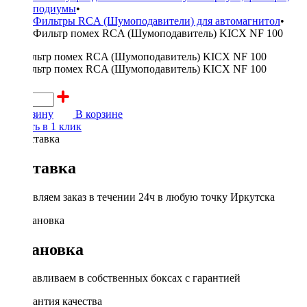
подиумы
•
Фильтры RCA (Шумоподавители) для автомагнитол
•
Фильтр помех RCA (Шумоподавитель) KICX NF 100
900 ₽
В корзину
В корзине
Купить в 1 клик
Доставка
Доставляем заказ в течении 24ч в любую точку Иркутска
Установка
Устанавливаем в собственных боксах с гарантией