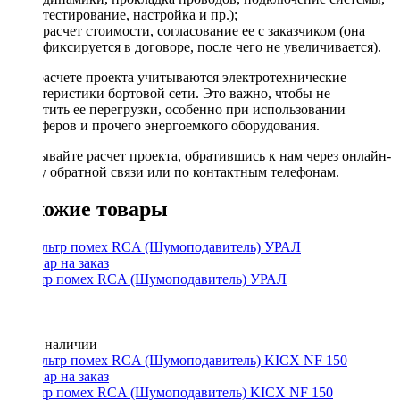
тестирование, настройка и пр.);
расчет стоимости, согласование ее с заказчиком (она
фиксируется в договоре, после чего не увеличивается).
При расчете проекта учитываются электротехнические
характеристики бортовой сети. Это важно, чтобы не
допустить ее перегрузки, особенно при использовании
сабвуферов и прочего энергоемкого оборудования.
Заказывайте расчет проекта, обратившись к нам через онлайн-
форму обратной связи или по контактным телефонам.
Похожие товары
Фильтр помех RCA (Шумоподавитель) УРАЛ
Нет в наличии
Фильтр помех RCA (Шумоподавитель) KICX NF 150