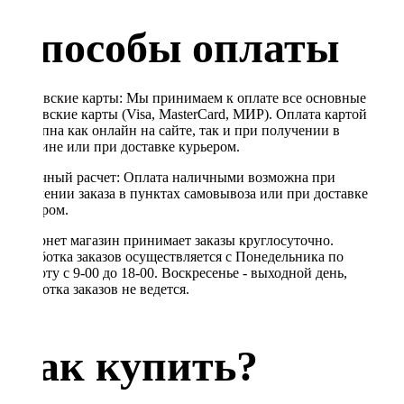
Способы оплаты
Банковские карты: Мы принимаем к оплате все основные
банковские карты (Visa, MasterCard, МИР). Оплата картой
доступна как онлайн на сайте, так и при получении в
магазине или при доставке курьером.
Наличный расчет: Оплата наличными возможна при
получении заказа в пунктах самовывоза или при доставке
курьером.
Интернет магазин принимает заказы круглосуточно.
Обработка заказов осуществляется с Понедельника по
Субботу с 9-00 до 18-00. Воскресенье - выходной день,
обработка заказов не ведется.
Как купить?