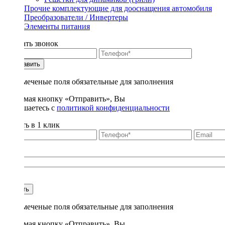
Прочие комплектующие для дооснащения автомобиля
Преобразователи / Инвертеры
Элементы питания
Заказать звонок
Отправить
* - отмеченые поля обязательные для заполнения
Нажимая кнопку «Отправить», Вы
соглашаетесь с
политикой конфиденциальности
Купить в 1 клик
Title
1
Купить
* - отмеченые поля обязательные для заполнения
Нажимая кнопку «Отправить», Вы