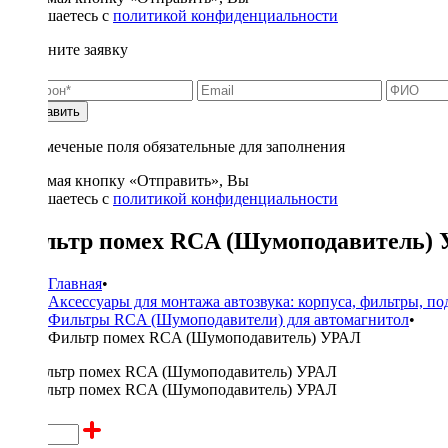
соглашаетесь с
политикой конфиденциальности
Заполните заявку
Отправить
* - отмеченые поля обязательные для заполнения
Нажимая кнопку «Отправить», Вы
соглашаетесь с
политикой конфиденциальности
Фильтр помех RCA (Шумоподавитель)
Главная
•
Аксессуары для монтажа автозвука: корпуса, фильтры, п
Фильтры RCA (Шумоподавители) для автомагнитол
•
Фильтр помех RCA (Шумоподавитель) УРАЛ
650 ₽