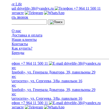
drivelife-38@yandex.ru
+7 964 11 500 11
Заказать звонок
О нас
Доставка и оплата
Наши клиенты
Контакты
Как купить?
Бренды
+7 964 11 500 11
drivelife-38@yandex.ru
ТЦ «Прибой», ул. Генерала Доватора, 39, павильоны 29
ТЦ «Автосити», ул. Сергеева, 3/8а, павильон 16
ТЦ «Прибой», ул. Генерала Доватора, 39, павильоны 29
ТЦ «Автосити», ул. Сергеева, 3/8а, павильон 16
+7 964 11 500 11
drivelife-38@yandex.ru