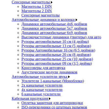
Сенсорные магнитолы
Магнитолы 1 DIN
Магнитолы 2 DIN
Сенсорные магнитолы
Автомобильные динамики и колонки
Динамики автомобильные 4x6 дюймов
Динамики автомобильные 5x7 дюймов
Динамики автомобильные 6x9 дюймов
Высокочастотные динамики (твитеры) для авто
Рупоры автомобильные 10 см (4 дюйма)
Рупоры автомобильные 13 см (5 дюймов)
Рупоры Автомобильные 16 см (6,5 дюймов)
Рупоры автомобильные 20 см (8 дюймов)
Рупоры автомобильные 25 см (10 дюймов)
Рупоры автомобильные 09 см (3,5 дюйма)
Кроссоверы для автозвука
Акустические модули динамиков
Автомобильные усилители звука
Усилители 1-канальные (Моноблоки)
2х канальные усилители
4х канальные усилители
6 канальные усилители
Кабельная продукция
Оплетка защитная для автопроводки
ISO-переходники со штатных разъемов