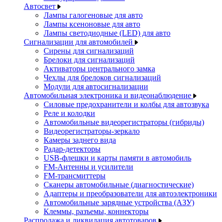
Автосвет
Лампы галогеновые для авто
Лампы ксеноновые для авто
Лампы светодиодные (LED) для авто
Сигнализации для автомобилей
Сирены для сигнализаций
Брелоки для сигнализаций
Активаторы центрального замка
Чехлы для брелоков сигнализаций
Модули для автосигнализации
Автомобильная электроника и видеонаблюдение
Силовые предохранители и колбы для автозвука
Реле и колодки
Автомобильные видеорегистраторы (гибриды)
Видеорегистраторы-зеркало
Камеры заднего вида
Радар-детекторы
USB-флешки и карты памяти в автомобиль
FM-Антенны и усилители
FM-трансмиттеры
Сканеры автомобильные (диагностические)
Адаптеры и преобразователи для автоэлектроники
Автомобильные зарядные устройства (АЗУ)
Клеммы, разъемы, коннекторы
Распродажа и ликвидация автотоваров