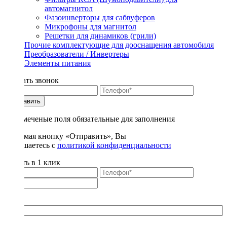
автомагнитол
Фазоинверторы для сабвуферов
Микрофоны для магнитол
Решетки для динамиков (грили)
Прочие комплектующие для дооснащения автомобиля
Преобразователи / Инвертеры
Элементы питания
Заказать звонок
Отправить
* - отмеченые поля обязательные для заполнения
Нажимая кнопку «Отправить», Вы
соглашаетесь с
политикой конфиденциальности
Купить в 1 клик
Title