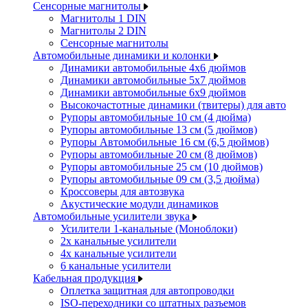
Сенсорные магнитолы
Магнитолы 1 DIN
Магнитолы 2 DIN
Сенсорные магнитолы
Автомобильные динамики и колонки
Динамики автомобильные 4x6 дюймов
Динамики автомобильные 5x7 дюймов
Динамики автомобильные 6x9 дюймов
Высокочастотные динамики (твитеры) для авто
Рупоры автомобильные 10 см (4 дюйма)
Рупоры автомобильные 13 см (5 дюймов)
Рупоры Автомобильные 16 см (6,5 дюймов)
Рупоры автомобильные 20 см (8 дюймов)
Рупоры автомобильные 25 см (10 дюймов)
Рупоры автомобильные 09 см (3,5 дюйма)
Кроссоверы для автозвука
Акустические модули динамиков
Автомобильные усилители звука
Усилители 1-канальные (Моноблоки)
2х канальные усилители
4х канальные усилители
6 канальные усилители
Кабельная продукция
Оплетка защитная для автопроводки
ISO-переходники со штатных разъемов