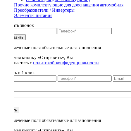
Прочие комплектующие для дооснащения автомобиля
Преобразователи / Инвертеры
Элементы питания
Заказать звонок
Отправить
* - отмеченые поля обязательные для заполнения
Нажимая кнопку «Отправить», Вы
соглашаетесь с
политикой конфиденциальности
Купить в 1 клик
Title
1
Купить
* - отмеченые поля обязательные для заполнения
Нажимая кнопку «Отправить», Вы