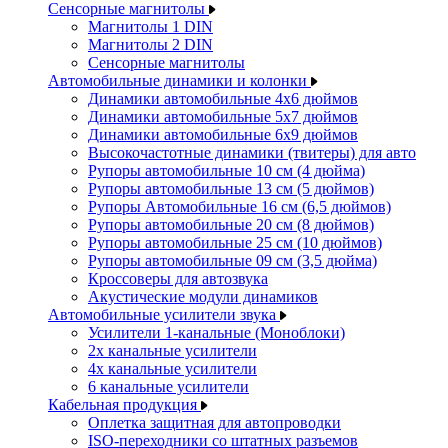
Сенсорные магнитолы
Магнитолы 1 DIN
Магнитолы 2 DIN
Сенсорные магнитолы
Автомобильные динамики и колонки
Динамики автомобильные 4x6 дюймов
Динамики автомобильные 5x7 дюймов
Динамики автомобильные 6x9 дюймов
Высокочастотные динамики (твитеры) для авто
Рупоры автомобильные 10 см (4 дюйма)
Рупоры автомобильные 13 см (5 дюймов)
Рупоры Автомобильные 16 см (6,5 дюймов)
Рупоры автомобильные 20 см (8 дюймов)
Рупоры автомобильные 25 см (10 дюймов)
Рупоры автомобильные 09 см (3,5 дюйма)
Кроссоверы для автозвука
Акустические модули динамиков
Автомобильные усилители звука
Усилители 1-канальные (Моноблоки)
2х канальные усилители
4х канальные усилители
6 канальные усилители
Кабельная продукция
Оплетка защитная для автопроводки
ISO-переходники со штатных разъемов