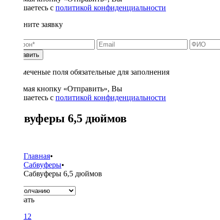
соглашаетесь с
политикой конфиденциальности
Заполните заявку
Отправить
* - отмеченые поля обязательные для заполнения
Нажимая кнопку «Отправить», Вы
соглашаетесь с
политикой конфиденциальности
Сабвуферы 6,5 дюймов
1
Главная
•
Сабвуферы
•
Сабвуферы 6,5 дюймов
Показать
12