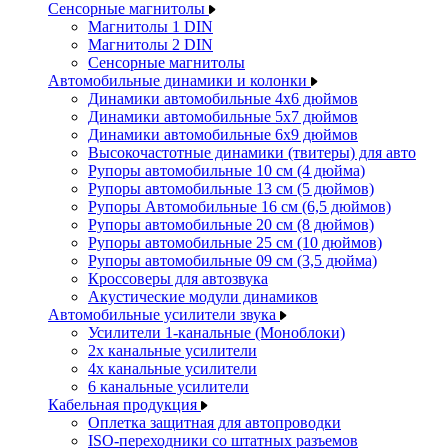
Сенсорные магнитолы
Магнитолы 1 DIN
Магнитолы 2 DIN
Сенсорные магнитолы
Автомобильные динамики и колонки
Динамики автомобильные 4x6 дюймов
Динамики автомобильные 5x7 дюймов
Динамики автомобильные 6x9 дюймов
Высокочастотные динамики (твитеры) для авто
Рупоры автомобильные 10 см (4 дюйма)
Рупоры автомобильные 13 см (5 дюймов)
Рупоры Автомобильные 16 см (6,5 дюймов)
Рупоры автомобильные 20 см (8 дюймов)
Рупоры автомобильные 25 см (10 дюймов)
Рупоры автомобильные 09 см (3,5 дюйма)
Кроссоверы для автозвука
Акустические модули динамиков
Автомобильные усилители звука
Усилители 1-канальные (Моноблоки)
2х канальные усилители
4х канальные усилители
6 канальные усилители
Кабельная продукция
Оплетка защитная для автопроводки
ISO-переходники со штатных разъемов