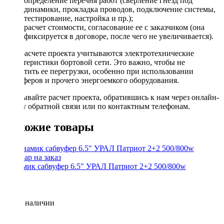
определение перечня работ (сверление гнезд под
динамики, прокладка проводов, подключение системы,
тестирование, настройка и пр.);
расчет стоимости, согласование ее с заказчиком (она
фиксируется в договоре, после чего не увеличивается).
При расчете проекта учитываются электротехнические
характеристики бортовой сети. Это важно, чтобы не
допустить ее перегрузки, особенно при использовании
сабвуферов и прочего энергоемкого оборудования.
Заказывайте расчет проекта, обратившись к нам через онлайн-
форму обратной связи или по контактным телефонам.
Похожие товары
Динамик сабвуфер 6.5" УРАЛ Патриот 2+2 500/800w
Нет в наличии