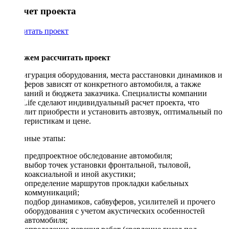
Рассчет проекта
Рассчитать проект
Поможем рассчитать проект
Конфигурация оборудования, места расстановки динамиков и
сабвуферов зависят от конкретного автомобиля, а также
пожеланий и бюджета заказчика. Специалисты компании
DriveLife сделают индивидуальный расчет проекта, что
позволит приобрести и установить автозвук, оптимальный по
характеристикам и цене.
Основные этапы:
предпроектное обследование автомобиля;
выбор точек установки фронтальной, тыловой,
коаксиальной и иной акустики;
определение маршрутов прокладки кабельных
коммуникаций;
подбор динамиков, сабвуферов, усилителей и прочего
оборудования с учетом акустических особенностей
автомобиля;