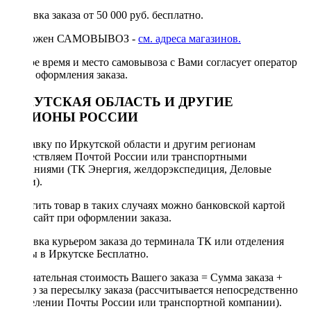
Доставка заказа от 50 000 руб. бесплатно.
Возможен САМОВЫВОЗ -
см. адреса магазинов.
Точное время и место самовывоза с Вами согласует оператор
после оформления заказа.
ИРКУТСКАЯ ОБЛАСТЬ И ДРУГИЕ
РЕГИОНЫ РОССИИ
Отправку по Иркутской области и другим регионам
осуществляем Почтой России или транспортными
компаниями (ТК Энергия, желдорэкспедиция, Деловые
линии).
Оплатить товар в таких случаях можно банковской картой
через сайт при оформлении заказа.
Доставка курьером заказа до терминала ТК или отделения
Почты в Иркутске Бесплатно.
Окончательная стоимость Вашего заказа = Сумма заказа +
Тариф за пересылку заказа (рассчитывается непосредственно
в отделении Почты России или транспортной компании).