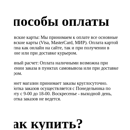
Способы оплаты
Банковские карты: Мы принимаем к оплате все основные
банковские карты (Visa, MasterCard, МИР). Оплата картой
доступна как онлайн на сайте, так и при получении в
магазине или при доставке курьером.
Наличный расчет: Оплата наличными возможна при
получении заказа в пунктах самовывоза или при доставке
курьером.
Интернет магазин принимает заказы круглосуточно.
Обработка заказов осуществляется с Понедельника по
Субботу с 9-00 до 18-00. Воскресенье - выходной день,
обработка заказов не ведется.
Как купить?