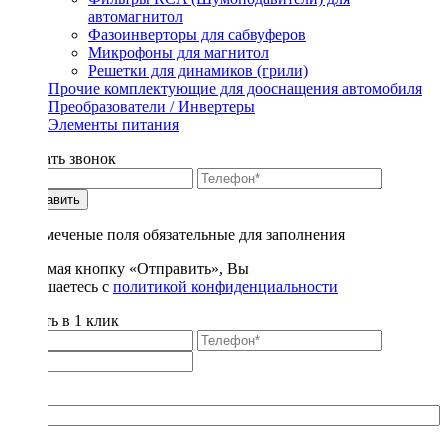
автомагнитол
Фазоинверторы для сабвуферов
Микрофоны для магнитол
Решетки для динамиков (грили)
Прочие комплектующие для дооснащения автомобиля
Преобразователи / Инвертеры
Элементы питания
Заказать звонок
Отправить
* - отмеченые поля обязательные для заполнения
Нажимая кнопку «Отправить», Вы
соглашаетесь с
политикой конфиденциальности
Купить в 1 клик
Title