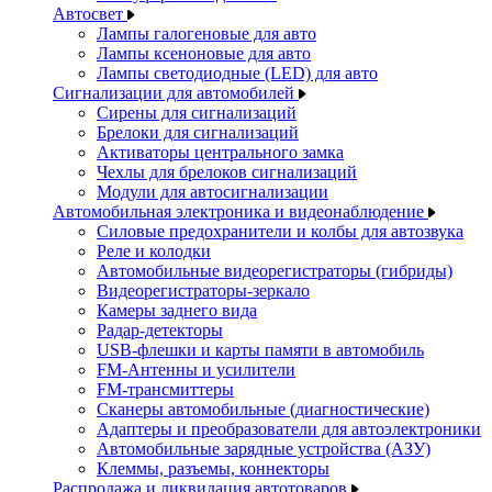
Автосвет
Лампы галогеновые для авто
Лампы ксеноновые для авто
Лампы светодиодные (LED) для авто
Сигнализации для автомобилей
Сирены для сигнализаций
Брелоки для сигнализаций
Активаторы центрального замка
Чехлы для брелоков сигнализаций
Модули для автосигнализации
Автомобильная электроника и видеонаблюдение
Силовые предохранители и колбы для автозвука
Реле и колодки
Автомобильные видеорегистраторы (гибриды)
Видеорегистраторы-зеркало
Камеры заднего вида
Радар-детекторы
USB-флешки и карты памяти в автомобиль
FM-Антенны и усилители
FM-трансмиттеры
Сканеры автомобильные (диагностические)
Адаптеры и преобразователи для автоэлектроники
Автомобильные зарядные устройства (АЗУ)
Клеммы, разъемы, коннекторы
Распродажа и ликвидация автотоваров