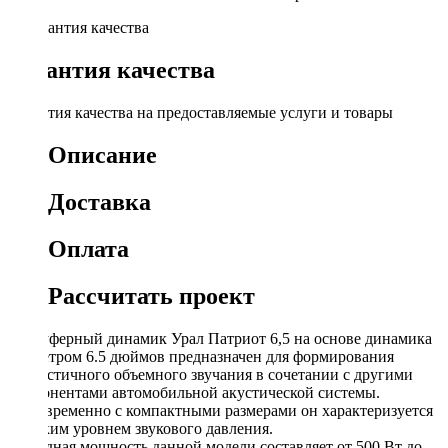
Гарантия качества
Гарантия качества на предоставляемые услуги и товары
Описание
Доставка
Оплата
Рассчитать проект
Сабвуферный динамик Урал Патриот 6,5 на основе динамика
диаметром 6.5 дюймов предназначен для формирования
реалистичного объемного звучания в сочетании с другими
компонентами автомобильной акустической системы.
Одновременно с компактными размерами он характеризуется
высоким уровнем звукового давления.
Выходная мощность данной модели составляет от 500 Вт до