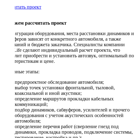
Рассчитать проект
Поможем рассчитать проект
Конфигурация оборудования, места расстановки динамиков и
сабвуферов зависят от конкретного автомобиля, а также
пожеланий и бюджета заказчика. Специалисты компании
DriveLife сделают индивидуальный расчет проекта, что
позволит приобрести и установить автозвук, оптимальный по
характеристикам и цене.
Основные этапы:
предпроектное обследование автомобиля;
выбор точек установки фронтальной, тыловой,
коаксиальной и иной акустики;
определение маршрутов прокладки кабельных
коммуникаций;
подбор динамиков, сабвуферов, усилителей и прочего
оборудования с учетом акустических особенностей
автомобиля;
определение перечня работ (сверление гнезд под
динамики, прокладка проводов, подключение системы,
тестирование, настройка и пр.);