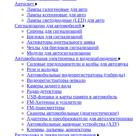
Автосвет
Лампы галогеновые для авто
Лампы ксеноновые для авто
Лампы светодиодные (LED) для авто
Сигнализации для автомобилей
Сирены для сигнализаций
Брелоки для сигнализаций
Активаторы центрального замка
Чехлы для брелоков сигнализаций
Модули для автосигнализации
Автомобильная электроника и видеонаблюдение
Силовые предохранители и колбы для автозвука
Реле и колодки
Автомобильные видеорегистраторы (гибриды)
Видеорегистраторы-зеркало
Камеры заднего вида
Радар-детекторы
USB-флешки и карты памяти в автомобиль
FM-Антенны и усилители
FM-трансмиттеры
Сканеры автомобильные (диагностические)
Адаптеры и преобразователи для автоэлектроники
Автомобильные зарядные устройства (АЗУ)
Клеммы, разъемы, коннекторы
Распродажа и ликвидация автотоваров