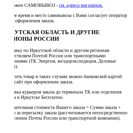
Возможен САМОВЫВОЗ -
см. адреса магазинов.
Точное время и место самовывоза с Вами согласует оператор
после оформления заказа.
ИРКУТСКАЯ ОБЛАСТЬ И ДРУГИЕ
РЕГИОНЫ РОССИИ
Отправку по Иркутской области и другим регионам
осуществляем Почтой России или транспортными
компаниями (ТК Энергия, желдорэкспедиция, Деловые
линии).
Оплатить товар в таких случаях можно банковской картой
через сайт при оформлении заказа.
Доставка курьером заказа до терминала ТК или отделения
Почты в Иркутске Бесплатно.
Окончательная стоимость Вашего заказа = Сумма заказа +
Тариф за пересылку заказа (рассчитывается непосредственно
в отделении Почты России или транспортной компании).