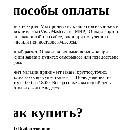
Способы оплаты
Банковские карты: Мы принимаем к оплате все основные
банковские карты (Visa, MasterCard, МИР). Оплата картой
доступна как онлайн на сайте, так и при получении в
магазине или при доставке курьером.
Наличный расчет: Оплата наличными возможна при
получении заказа в пунктах самовывоза или при доставке
курьером.
Интернет магазин принимает заказы круглосуточно.
Обработка заказов осуществляется с Понедельника по
Субботу с 9-00 до 18-00. Воскресенье - выходной день,
обработка заказов не ведется.
Как купить?
Шаг 1: Выбор товаров