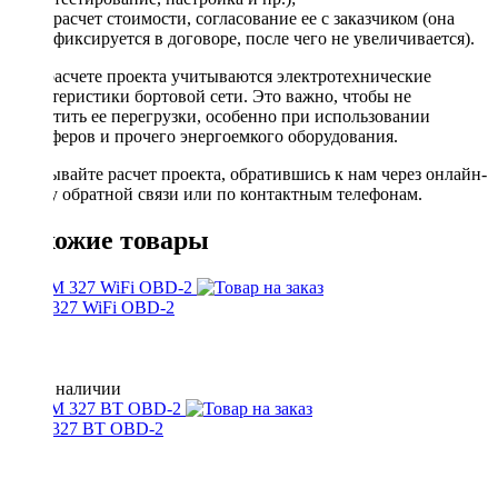
расчет стоимости, согласование ее с заказчиком (она
фиксируется в договоре, после чего не увеличивается).
При расчете проекта учитываются электротехнические
характеристики бортовой сети. Это важно, чтобы не
допустить ее перегрузки, особенно при использовании
сабвуферов и прочего энергоемкого оборудования.
Заказывайте расчет проекта, обратившись к нам через онлайн-
форму обратной связи или по контактным телефонам.
Похожие товары
ELM 327 WiFi OBD-2
Нет в наличии
ELM 327 BT OBD-2