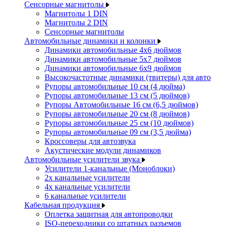
Сенсорные магнитолы
Магнитолы 1 DIN
Магнитолы 2 DIN
Сенсорные магнитолы
Автомобильные динамики и колонки
Динамики автомобильные 4x6 дюймов
Динамики автомобильные 5x7 дюймов
Динамики автомобильные 6x9 дюймов
Высокочастотные динамики (твитеры) для авто
Рупоры автомобильные 10 см (4 дюйма)
Рупоры автомобильные 13 см (5 дюймов)
Рупоры Автомобильные 16 см (6,5 дюймов)
Рупоры автомобильные 20 см (8 дюймов)
Рупоры автомобильные 25 см (10 дюймов)
Рупоры автомобильные 09 см (3,5 дюйма)
Кроссоверы для автозвука
Акустические модули динамиков
Автомобильные усилители звука
Усилители 1-канальные (Моноблоки)
2х канальные усилители
4х канальные усилители
6 канальные усилители
Кабельная продукция
Оплетка защитная для автопроводки
ISO-переходники со штатных разъемов