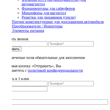
автомагнитол
Фазоинверторы для сабвуферов
Микрофоны для магнитол
Решетки для динамиков (грили)
Прочие комплектующие для дооснащения автомобиля
Преобразователи / Инвертеры
Элементы питания
Заказать звонок
Отправить
* - отмеченые поля обязательные для заполнения
Нажимая кнопку «Отправить», Вы
соглашаетесь с
политикой конфиденциальности
Купить в 1 клик
Title