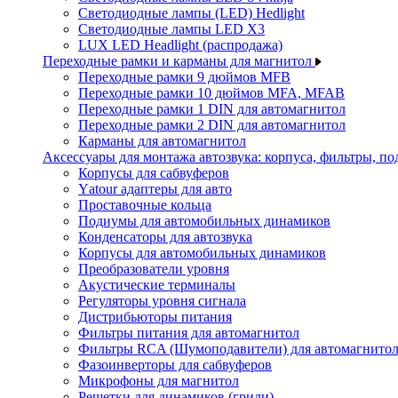
Светодиодные лампы (LED) Hedlight
Светодиодные лампы LED X3
LUX LED Headlight (распродажа)
Переходные рамки и карманы для магнитол
Переходные рамки 9 дюймов MFB
Переходные рамки 10 дюймов MFA, MFAB
Переходные рамки 1 DIN для автомагнитол
Переходные рамки 2 DIN для автомагнитол
Карманы для автомагнитол
Аксессуары для монтажа автозвука: корпуса, фильтры, 
Корпусы для сабвуферов
Yаtour адаптеры для авто
Проставочные кольца
Подиумы для автомобильных динамиков
Конденсаторы для автозвука
Корпусы для автомобильных динамиков
Преобразователи уровня
Акустические терминалы
Регуляторы уровня сигнала
Дистрибьюторы питания
Фильтры питания для автомагнитол
Фильтры RCA (Шумоподавители) для автомагнито
Фазоинверторы для сабвуферов
Микрофоны для магнитол
Решетки для динамиков (грили)