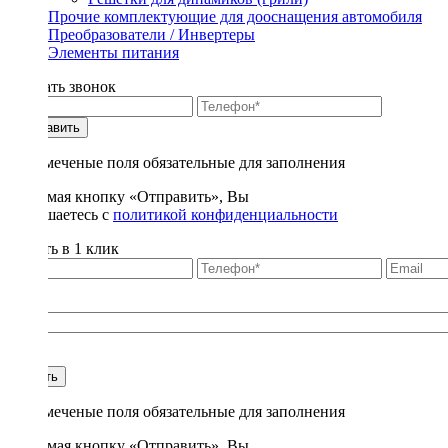
Прочие комплектующие для дооснащения автомобиля
Преобразователи / Инвертеры
Элементы питания
Заказать звонок
Отправить
* - отмеченые поля обязательные для заполнения
Нажимая кнопку «Отправить», Вы
соглашаетесь с
политикой конфиденциальности
Купить в 1 клик
Title
1
Купить
* - отмеченые поля обязательные для заполнения
Нажимая кнопку «Отправить», Вы