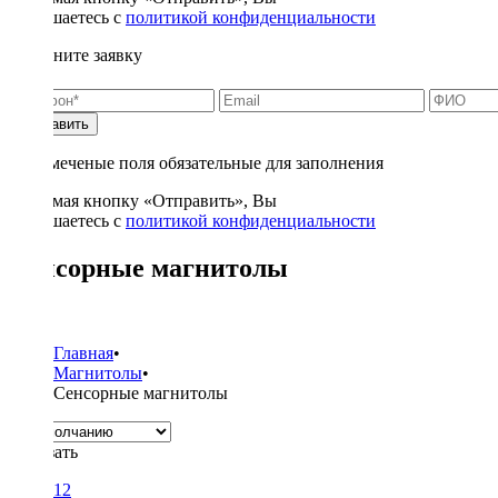
соглашаетесь с
политикой конфиденциальности
Заполните заявку
Отправить
* - отмеченые поля обязательные для заполнения
Нажимая кнопку «Отправить», Вы
соглашаетесь с
политикой конфиденциальности
Сенсорные магнитолы
55
Главная
•
Магнитолы
•
Сенсорные магнитолы
Показать
12