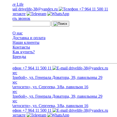
drivelife-38@yandex.ru
+7 964 11 500 11
Заказать звонок
О нас
Доставка и оплата
Наши клиенты
Контакты
Как купить?
Бренды
+7 964 11 500 11
drivelife-38@yandex.ru
ТЦ «Прибой», ул. Генерала Доватора, 39, павильоны 29
ТЦ «Автосити», ул. Сергеева, 3/8а, павильон 16
ТЦ «Прибой», ул. Генерала Доватора, 39, павильоны 29
ТЦ «Автосити», ул. Сергеева, 3/8а, павильон 16
+7 964 11 500 11
drivelife-38@yandex.ru