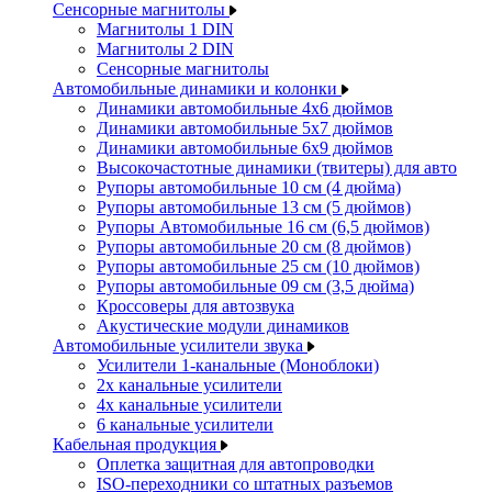
Сенсорные магнитолы
Магнитолы 1 DIN
Магнитолы 2 DIN
Сенсорные магнитолы
Автомобильные динамики и колонки
Динамики автомобильные 4x6 дюймов
Динамики автомобильные 5x7 дюймов
Динамики автомобильные 6x9 дюймов
Высокочастотные динамики (твитеры) для авто
Рупоры автомобильные 10 см (4 дюйма)
Рупоры автомобильные 13 см (5 дюймов)
Рупоры Автомобильные 16 см (6,5 дюймов)
Рупоры автомобильные 20 см (8 дюймов)
Рупоры автомобильные 25 см (10 дюймов)
Рупоры автомобильные 09 см (3,5 дюйма)
Кроссоверы для автозвука
Акустические модули динамиков
Автомобильные усилители звука
Усилители 1-канальные (Моноблоки)
2х канальные усилители
4х канальные усилители
6 канальные усилители
Кабельная продукция
Оплетка защитная для автопроводки
ISO-переходники со штатных разъемов