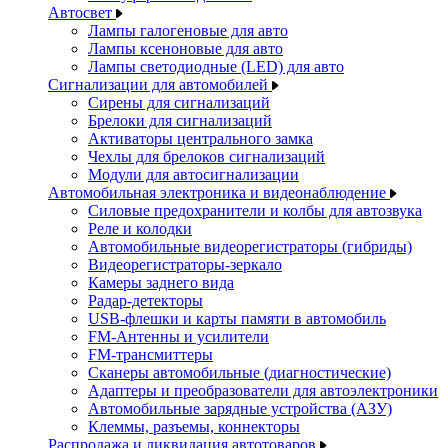
Автосвет
Лампы галогеновые для авто
Лампы ксеноновые для авто
Лампы светодиодные (LED) для авто
Сигнализации для автомобилей
Сирены для сигнализаций
Брелоки для сигнализаций
Активаторы центрального замка
Чехлы для брелоков сигнализаций
Модули для автосигнализации
Автомобильная электроника и видеонаблюдение
Силовые предохранители и колбы для автозвука
Реле и колодки
Автомобильные видеорегистраторы (гибриды)
Видеорегистраторы-зеркало
Камеры заднего вида
Радар-детекторы
USB-флешки и карты памяти в автомобиль
FM-Антенны и усилители
FM-трансмиттеры
Сканеры автомобильные (диагностические)
Адаптеры и преобразователи для автоэлектроники
Автомобильные зарядные устройства (АЗУ)
Клеммы, разъемы, коннекторы
Распродажа и ликвидация автотоваров