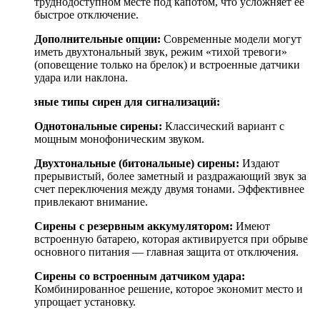
труднодоступном месте под капотом, что усложняет её
быстрое отключение.
Дополнительные опции:
Современные модели могут
иметь двухтональный звук, режим «тихой тревоги»
(оповещение только на брелок) и встроенные датчики
удара или наклона.
Основные типы сирен для сигнализаций:
Однотональные сирены:
Классический вариант с
мощным монофоническим звуком.
Двухтональные (битональные) сирены:
Издают
прерывистый, более заметный и раздражающий звук за
счет переключения между двумя тонами. Эффективнее
привлекают внимание.
Сирены с резервным аккумулятором:
Имеют
встроенную батарею, которая активируется при обрыве
основного питания — главная защита от отключения.
Сирены со встроенным датчиком удара:
Комбинированное решение, которое экономит место и
упрощает установку.