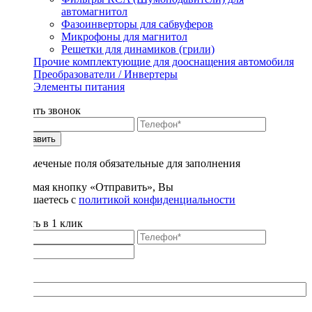
автомагнитол
Фазоинверторы для сабвуферов
Микрофоны для магнитол
Решетки для динамиков (грили)
Прочие комплектующие для дооснащения автомобиля
Преобразователи / Инвертеры
Элементы питания
Заказать звонок
Отправить
* - отмеченые поля обязательные для заполнения
Нажимая кнопку «Отправить», Вы
соглашаетесь с
политикой конфиденциальности
Купить в 1 клик
Title