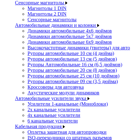
Сенсорные магнитолы
Магнитолы 1 DIN
Магнитолы 2 DIN
Сенсорные магнитолы
Автомобильные динамики и колонки
Динамики автомобильные 4x6 дюймов
Динамики автомобильные 5x7 дюймов
Динамики автомобильные 6x9 дюймов
Высокочастотные динамики (твитеры) для авто
Рупоры автомобильные 10 см (4 дюйма)
Рупоры автомобильные 13 см (5 дюймов)
Рупоры Автомобильные 16 см (6,5 дюймов)
Рупоры автомобильные 20 см (8 дюймов)
Рупоры автомобильные 25 см (10 дюймов)
Рупоры автомобильные 09 см (3,5 дюйма)
Кроссоверы для автозвука
Акустические модули динамиков
Автомобильные усилители звука
Усилители 1-канальные (Моноблоки)
2х канальные усилители
4х канальные усилители
6 канальные усилители
Кабельная продукция
Оплетка защитная для автопроводки
ISO-переходники со штатных разъемов