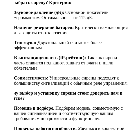
Как выбрать сирену? Критерии:
Звуковое давление (дБ):
Основной показатель
«громкости». Оптимально — от 115 дБ.
Наличие резервной батареи:
Критически важная опция
для защиты от отключения.
Тип звука:
Двухтональный считается более
эффективным.
Влагозащищенность (IP-рейтинг):
Так как сирена
часто ставится под капот, защита от влаги и пыли
обязательна.
Совместимость:
Универсальные сирены подходят к
большинству сигнализаций с обычным реле управления.
Почему выбор и установку сирены стоит доверить нам в
Иркутске?
Помощь в подборе.
Подберем модель, совместимую с
вашей сигнализацией и соответствующую вашим
требованиям по громкости и функционалу.
Проверка работоспособности.
Убедимся в корректной