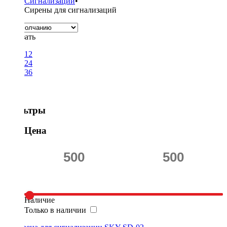
Сигнализации
•
Сирены для сигнализаций
Показать
12
24
36
Фильтры
Цена
Наличие
Только в наличии