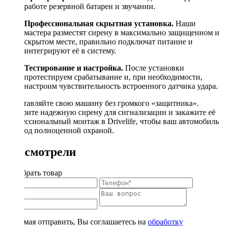
работе резервной батареи и звучании.
Профессиональная скрытная установка.
Наши
мастера разместят сирену в максимально защищенном и
скрытом месте, правильно подключат питание и
интегрируют её в систему.
Тестирование и настройка.
После установки
протестируем срабатывание и, при необходимости,
настроим чувствительность встроенного датчика удара.
Не оставляйте свою машину без громкого «защитника».
Выберите надежную сирену для сигнализации и закажите её
профессиональный монтаж в Drivelife, чтобы ваш автомобиль
был под полноценной охраной.
Вы смотрели
Подобрать товар
Нажимая отправить, Вы соглашаетесь на
обработку