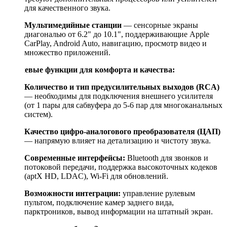
для качественного звука.
Мультимедийные станции
— сенсорные экраны
диагональю от 6.2" до 10.1", поддерживающие Apple
CarPlay, Android Auto, навигацию, просмотр видео и
множество приложений.
Ключевые функции для комфорта и качества:
Количество и тип предусилительных выходов (RCA)
— необходимы для подключения внешнего усилителя
(от 1 пары для сабвуфера до 5-6 пар для многоканальных
систем).
Качество цифро-аналогового преобразователя (ЦАП)
— напрямую влияет на детализацию и чистоту звука.
Современные интерфейсы:
Bluetooth для звонков и
потоковой передачи, поддержка высокоточных кодеков
(aptX HD, LDAC), Wi-Fi для обновлений.
Возможности интеграции:
управление рулевым
пультом, подключение камер заднего вида,
парктроников, вывод информации на штатный экран.