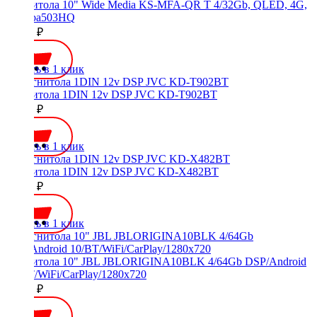
Магнитола 10" Wide Media KS-MFA-QR T 4/32Gb, QLED, 4G,
Toshiba503HQ
24000 ₽
Купить в 1 клик
Магнитола 1DIN 12v DSP JVC KD-T902BT
12900 ₽
Купить в 1 клик
Магнитола 1DIN 12v DSP JVC KD-X482BT
10000 ₽
Купить в 1 клик
Магнитола 10" JBL JBLORIGINA10BLK 4/64Gb DSP/Android
10/BT/WiFi/CarPlay/1280x720
20000 ₽