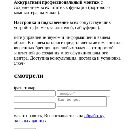
Аккуратный профессиональный монтаж
с
сохранением всех штатных функций (бортового
компьютера, датчиков).
Настройка и подключение
всех сопутствующих
устройств (камер, усилителей, сабвуферов).
Обновите управление звуком и информацией в вашем
автомобиле. В нашем каталоге представлены автомагнитолы
от проверенных брендов для любых задач — от простой
замены штатной до создания многофункционального
медиацентра. Доступна консультация, доставка и установка
«под ключ».
Вы смотрели
Подобрать товар
Нажимая отправить, Вы соглашаетесь на
обработку
персональных данных
.