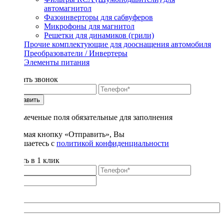
автомагнитол
Фазоинверторы для сабвуферов
Микрофоны для магнитол
Решетки для динамиков (грили)
Прочие комплектующие для дооснащения автомобиля
Преобразователи / Инвертеры
Элементы питания
Заказать звонок
Отправить
* - отмеченые поля обязательные для заполнения
Нажимая кнопку «Отправить», Вы
соглашаетесь с
политикой конфиденциальности
Купить в 1 клик
Title