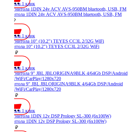
Купить в 1 клик
Магнитола 1DIN 24v ACV AVS-950BM bluetooth, USB, FM
4000 ₽
Купить в 1 клик
Магнитола 10" (10.2") TEYES CC3L 2/32G WiFi
16500 ₽
Купить в 1 клик
Магнитола 9" JBL JBLORIGINA9BLK 4/64Gb DSP/Android
10/BT/WiFi/CarPlay/1280x720
20000 ₽
Купить в 1 клик
Магнитола 1DIN 12v DSP Prology SL-300 (6x100W)
10590 ₽