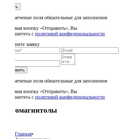
1
Купить
* - отмеченые поля обязательные для заполнения
Нажимая кнопку «Отправить», Вы
соглашаетесь с
политикой конфиденциальности
Заполните заявку
Отправить
* - отмеченые поля обязательные для заполнения
Нажимая кнопку «Отправить», Вы
соглашаетесь с
политикой конфиденциальности
Автомагнитолы
222
Главная
•