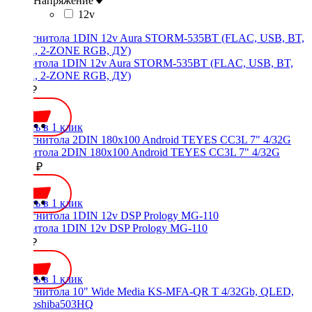
Напряжение
12v
Магнитола 1DIN 12v Aura STORM-535BT (FLAC, USB, BT,
3RCA, 2-ZONE RGB, ДУ)
4500 ₽
Купить в 1 клик
Магнитола 2DIN 180x100 Android TEYES CC3L 7" 4/32G
19590 ₽
Купить в 1 клик
Магнитола 1DIN 12v DSP Prology MG-110
5000 ₽
Купить в 1 клик