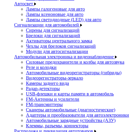
Автосвет
Лампы галогеновые для авто
Лампы ксеноновые для авто
Лампы светодиодные (LED) для авто
Сигнализации для автомобилей
Сирены для сигнализаций
Брелоки для сигнализаций
Активаторы центрального замка
Чехлы для брелоков сигнализаций
Модули для автосигнализации
Автомобильная электроника и видеонаблюдение
Силовые предохранители и колбы для автозвука
Реле и колодки
Автомобильные видеорегистраторы (гибриды)
Видеорегистраторы-зеркало
Камеры заднего вида
Радар-детекторы
USB-флешки и карты памяти в автомобиль
FM-Антенны и усилители
FM-трансмиттеры
Сканеры автомобильные (диагностические)
Адаптеры и преобразователи для автоэлектроники
Автомобильные зарядные устройства (АЗУ)
Клеммы, разъемы, коннекторы
Распродажа и ликвидация автотоваров