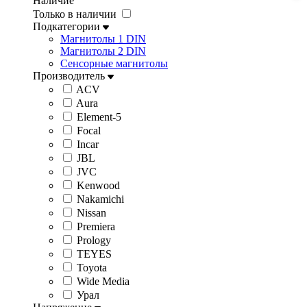
Наличие
Только в наличии
Подкатегории
Магнитолы 1 DIN
Магнитолы 2 DIN
Сенсорные магнитолы
Производитель
ACV
Aura
Element-5
Focal
Incar
JBL
JVC
Kenwood
Nakamichi
Nissan
Premiera
Prology
TEYES
Toyota
Wide Media
Урал