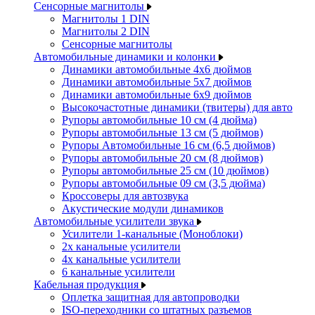
Сенсорные магнитолы
Магнитолы 1 DIN
Магнитолы 2 DIN
Сенсорные магнитолы
Автомобильные динамики и колонки
Динамики автомобильные 4x6 дюймов
Динамики автомобильные 5x7 дюймов
Динамики автомобильные 6x9 дюймов
Высокочастотные динамики (твитеры) для авто
Рупоры автомобильные 10 см (4 дюйма)
Рупоры автомобильные 13 см (5 дюймов)
Рупоры Автомобильные 16 см (6,5 дюймов)
Рупоры автомобильные 20 см (8 дюймов)
Рупоры автомобильные 25 см (10 дюймов)
Рупоры автомобильные 09 см (3,5 дюйма)
Кроссоверы для автозвука
Акустические модули динамиков
Автомобильные усилители звука
Усилители 1-канальные (Моноблоки)
2х канальные усилители
4х канальные усилители
6 канальные усилители
Кабельная продукция
Оплетка защитная для автопроводки
ISO-переходники со штатных разъемов