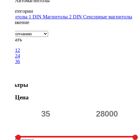
Автомагнитолы
Подкатегории
Магнитолы 1 DIN
Магнитолы 2 DIN
Сенсорные магнитолы
Напряжение
12v
Показать
12
24
36
Фильтры
Цена