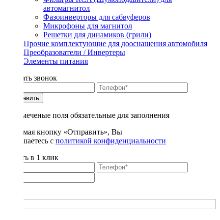
автомагнитол
Фазоинверторы для сабвуферов
Микрофоны для магнитол
Решетки для динамиков (грили)
Прочие комплектующие для дооснащения автомобиля
Преобразователи / Инвертеры
Элементы питания
Заказать звонок
Отправить
* - отмеченые поля обязательные для заполнения
Нажимая кнопку «Отправить», Вы
соглашаетесь с
политикой конфиденциальности
Купить в 1 клик
Title