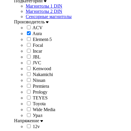
Подкатегории
Магнитолы 1 DIN
Магнитолы 2 DIN
Сенсорные магнитолы
Производитель
ACV
Aura
Element-5
Focal
Incar
JBL
JVC
Kenwood
Nakamichi
Nissan
Premiera
Prology
TEYES
Toyota
Wide Media
Урал
Напряжение
12v