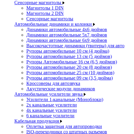
Сенсорные магнитолы
Магнитолы 1 DIN
Магнитолы 2 DIN
Сенсорные магнитолы
Автомобильные динамики и колонки
Динамики автомобильные 4x6 дюймов
Динамики автомобильные 5x7 дюймов
Динамики автомобильные 6x9 дюймов
Высокочастотные динамики (твитеры) для авто
Рупоры автомобильные 10 см (4 дюйма)
Рупоры автомобильные 13 см (5 дюймов)
Рупоры Автомобильные 16 см (6,5 дюймов)
Рупоры автомобильные 20 см (8 дюймов)
Рупоры автомобильные 25 см (10 дюймов)
Рупоры автомобильные 09 см (3,5 дюйма)
Кроссоверы для автозвука
Акустические модули динамиков
Автомобильные усилители звука
Усилители 1-канальные (Моноблоки)
2х канальные усилители
4х канальные усилители
6 канальные усилители
Кабельная продукция
Оплетка защитная для автопроводки
ISO-переходники со штатных разъемов