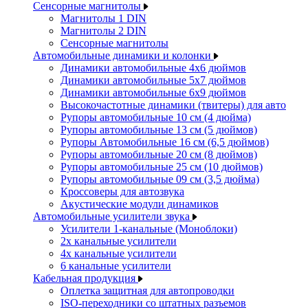
Сенсорные магнитолы
Магнитолы 1 DIN
Магнитолы 2 DIN
Сенсорные магнитолы
Автомобильные динамики и колонки
Динамики автомобильные 4x6 дюймов
Динамики автомобильные 5x7 дюймов
Динамики автомобильные 6x9 дюймов
Высокочастотные динамики (твитеры) для авто
Рупоры автомобильные 10 см (4 дюйма)
Рупоры автомобильные 13 см (5 дюймов)
Рупоры Автомобильные 16 см (6,5 дюймов)
Рупоры автомобильные 20 см (8 дюймов)
Рупоры автомобильные 25 см (10 дюймов)
Рупоры автомобильные 09 см (3,5 дюйма)
Кроссоверы для автозвука
Акустические модули динамиков
Автомобильные усилители звука
Усилители 1-канальные (Моноблоки)
2х канальные усилители
4х канальные усилители
6 канальные усилители
Кабельная продукция
Оплетка защитная для автопроводки
ISO-переходники со штатных разъемов