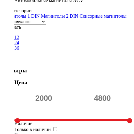
Автомобильные магнитолы ACV
Подкатегории
Магнитолы 1 DIN
Магнитолы 2 DIN
Сенсорные магнитолы
Показать
12
24
36
Фильтры
Цена
Наличие
Только в наличии