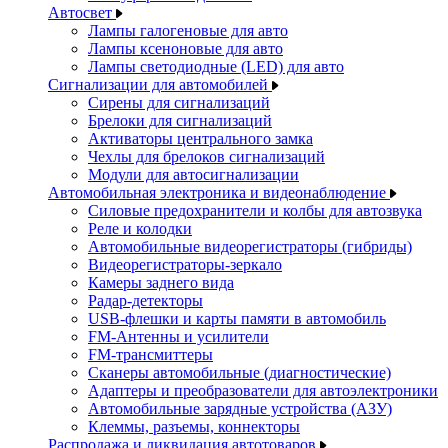
Автосвет
Лампы галогеновые для авто
Лампы ксеноновые для авто
Лампы светодиодные (LED) для авто
Сигнализации для автомобилей
Сирены для сигнализаций
Брелоки для сигнализаций
Активаторы центрального замка
Чехлы для брелоков сигнализаций
Модули для автосигнализации
Автомобильная электроника и видеонаблюдение
Силовые предохранители и колбы для автозвука
Реле и колодки
Автомобильные видеорегистраторы (гибриды)
Видеорегистраторы-зеркало
Камеры заднего вида
Радар-детекторы
USB-флешки и карты памяти в автомобиль
FM-Антенны и усилители
FM-трансмиттеры
Сканеры автомобильные (диагностические)
Адаптеры и преобразователи для автоэлектроники
Автомобильные зарядные устройства (АЗУ)
Клеммы, разъемы, коннекторы
Распродажа и ликвидация автотоваров