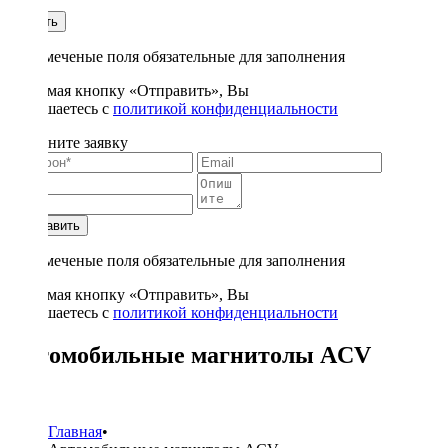
1
Купить
* - отмеченые поля обязательные для заполнения
Нажимая кнопку «Отправить», Вы
соглашаетесь с
политикой конфиденциальности
Заполните заявку
Отправить
* - отмеченые поля обязательные для заполнения
Нажимая кнопку «Отправить», Вы
соглашаетесь с
политикой конфиденциальности
Автомобильные магнитолы ACV
20
Главная
•