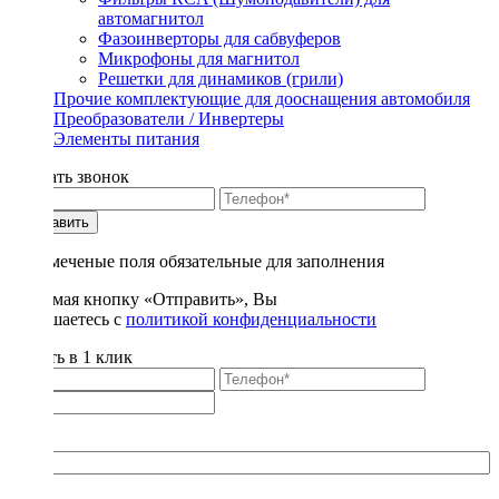
автомагнитол
Фазоинверторы для сабвуферов
Микрофоны для магнитол
Решетки для динамиков (грили)
Прочие комплектующие для дооснащения автомобиля
Преобразователи / Инвертеры
Элементы питания
Заказать звонок
Отправить
* - отмеченые поля обязательные для заполнения
Нажимая кнопку «Отправить», Вы
соглашаетесь с
политикой конфиденциальности
Купить в 1 клик
Title