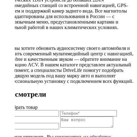
мультимедийных станций со встроенной навигацией, GPS-
модулем и поддержкой камер заднего вида. Все магнитолы
ACV адаптированы для использования в России — с
русскоязычным меню, предустановленными картами и
стабильной работой в наших климатических условиях.
Если вы хотите обновить аудиосистему своего автомобиля и
получить современный мультимедийный центр с навигацией,
hands-free и качественным звуком — обратите внимание на
продукцию ACV. В нашем каталоге представлен актуальный
ассортимент, а специалисты DriveLife помогут подобрать
подходящую модель под вашу марку авто и выполнят
профессиональную установку с подключением всех функций.
Вы смотрели
Подобрать товар
Нажимая отправить, Вы соглашаетесь на
обработку