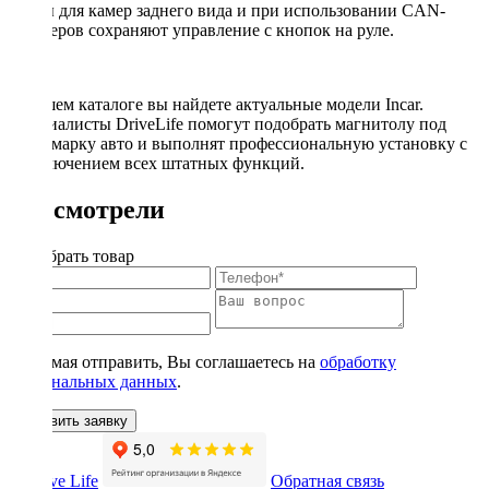
входы для камер заднего вида и при использовании CAN-
адаптеров сохраняют управление с кнопок на руле.
В нашем каталоге вы найдете актуальные модели Incar.
Специалисты DriveLife помогут подобрать магнитолу под
вашу марку авто и выполнят профессиональную установку с
подключением всех штатных функций.
Вы смотрели
Подобрать товар
Нажимая отправить, Вы соглашаетесь на
обработку
персональных данных
.
Оставить заявку
Обратная связь