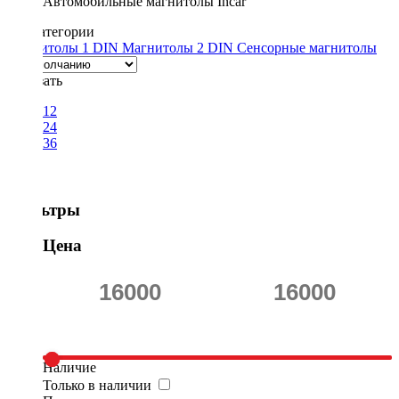
Автомобильные магнитолы Incar
Подкатегории
Магнитолы 1 DIN
Магнитолы 2 DIN
Сенсорные магнитолы
Показать
12
24
36
Фильтры
Цена
Наличие
Только в наличии