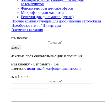
автомагнитол
Фазоинверторы для сабвуферов
Микрофоны для магнитол
Решетки для динамиков (грили)
Прочие комплектующие для дооснащения автомобиля
Преобразователи / Инвертеры
Элементы питания
Заказать звонок
Отправить
* - отмеченые поля обязательные для заполнения
Нажимая кнопку «Отправить», Вы
соглашаетесь с
политикой конфиденциальности
Купить в 1 клик
Title