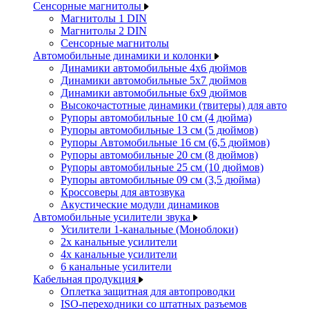
Сенсорные магнитолы
Магнитолы 1 DIN
Магнитолы 2 DIN
Сенсорные магнитолы
Автомобильные динамики и колонки
Динамики автомобильные 4x6 дюймов
Динамики автомобильные 5x7 дюймов
Динамики автомобильные 6x9 дюймов
Высокочастотные динамики (твитеры) для авто
Рупоры автомобильные 10 см (4 дюйма)
Рупоры автомобильные 13 см (5 дюймов)
Рупоры Автомобильные 16 см (6,5 дюймов)
Рупоры автомобильные 20 см (8 дюймов)
Рупоры автомобильные 25 см (10 дюймов)
Рупоры автомобильные 09 см (3,5 дюйма)
Кроссоверы для автозвука
Акустические модули динамиков
Автомобильные усилители звука
Усилители 1-канальные (Моноблоки)
2х канальные усилители
4х канальные усилители
6 канальные усилители
Кабельная продукция
Оплетка защитная для автопроводки
ISO-переходники со штатных разъемов