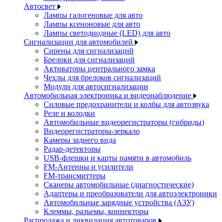
Автосвет
Лампы галогеновые для авто
Лампы ксеноновые для авто
Лампы светодиодные (LED) для авто
Сигнализации для автомобилей
Сирены для сигнализаций
Брелоки для сигнализаций
Активаторы центрального замка
Чехлы для брелоков сигнализаций
Модули для автосигнализации
Автомобильная электроника и видеонаблюдение
Силовые предохранители и колбы для автозвука
Реле и колодки
Автомобильные видеорегистраторы (гибриды)
Видеорегистраторы-зеркало
Камеры заднего вида
Радар-детекторы
USB-флешки и карты памяти в автомобиль
FM-Антенны и усилители
FM-трансмиттеры
Сканеры автомобильные (диагностические)
Адаптеры и преобразователи для автоэлектроники
Автомобильные зарядные устройства (АЗУ)
Клеммы, разъемы, коннекторы
Распродажа и ликвидация автотоваров