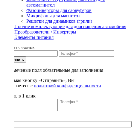
автомагнитол
Фазоинверторы для сабвуферов
Микрофоны для магнитол
Решетки для динамиков (грили)
Прочие комплектующие для дооснащения автомобиля
Преобразователи / Инвертеры
Элементы питания
Заказать звонок
Отправить
* - отмеченые поля обязательные для заполнения
Нажимая кнопку «Отправить», Вы
соглашаетесь с
политикой конфиденциальности
Купить в 1 клик
Title