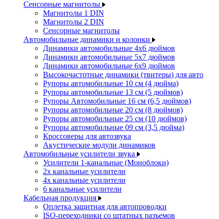
Сенсорные магнитолы
Магнитолы 1 DIN
Магнитолы 2 DIN
Сенсорные магнитолы
Автомобильные динамики и колонки
Динамики автомобильные 4x6 дюймов
Динамики автомобильные 5x7 дюймов
Динамики автомобильные 6x9 дюймов
Высокочастотные динамики (твитеры) для авто
Рупоры автомобильные 10 см (4 дюйма)
Рупоры автомобильные 13 см (5 дюймов)
Рупоры Автомобильные 16 см (6,5 дюймов)
Рупоры автомобильные 20 см (8 дюймов)
Рупоры автомобильные 25 см (10 дюймов)
Рупоры автомобильные 09 см (3,5 дюйма)
Кроссоверы для автозвука
Акустические модули динамиков
Автомобильные усилители звука
Усилители 1-канальные (Моноблоки)
2х канальные усилители
4х канальные усилители
6 канальные усилители
Кабельная продукция
Оплетка защитная для автопроводки
ISO-переходники со штатных разъемов