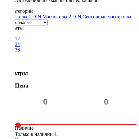
Автомобильные магнитолы Nakamichi
Подкатегории
Магнитолы 1 DIN
Магнитолы 2 DIN
Сенсорные магнитолы
Показать
12
24
36
Фильтры
Цена
Наличие
Только в наличии