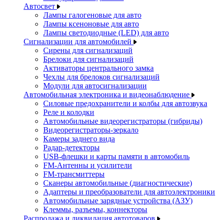
Автосвет
Лампы галогеновые для авто
Лампы ксеноновые для авто
Лампы светодиодные (LED) для авто
Сигнализации для автомобилей
Сирены для сигнализаций
Брелоки для сигнализаций
Активаторы центрального замка
Чехлы для брелоков сигнализаций
Модули для автосигнализации
Автомобильная электроника и видеонаблюдение
Силовые предохранители и колбы для автозвука
Реле и колодки
Автомобильные видеорегистраторы (гибриды)
Видеорегистраторы-зеркало
Камеры заднего вида
Радар-детекторы
USB-флешки и карты памяти в автомобиль
FM-Антенны и усилители
FM-трансмиттеры
Сканеры автомобильные (диагностические)
Адаптеры и преобразователи для автоэлектроники
Автомобильные зарядные устройства (АЗУ)
Клеммы, разъемы, коннекторы
Распродажа и ликвидация автотоваров