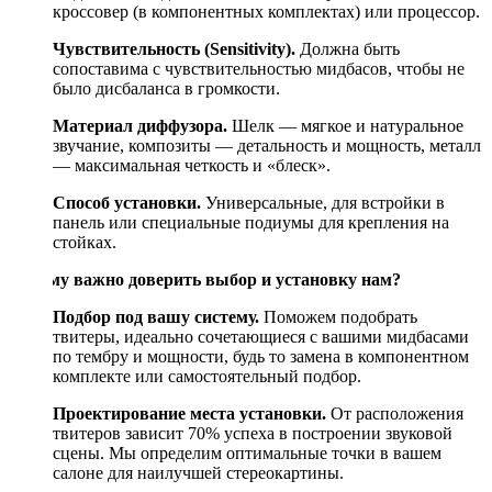
кроссовер (в компонентных комплектах) или процессор.
Чувствительность (Sensitivity).
Должна быть
сопоставима с чувствительностью мидбасов, чтобы не
было дисбаланса в громкости.
Материал диффузора.
Шелк — мягкое и натуральное
звучание, композиты — детальность и мощность, металл
— максимальная четкость и «блеск».
Способ установки.
Универсальные, для встройки в
панель или специальные подиумы для крепления на
стойках.
Почему важно доверить выбор и установку нам?
Подбор под вашу систему.
Поможем подобрать
твитеры, идеально сочетающиеся с вашими мидбасами
по тембру и мощности, будь то замена в компонентном
комплекте или самостоятельный подбор.
Проектирование места установки.
От расположения
твитеров зависит 70% успеха в построении звуковой
сцены. Мы определим оптимальные точки в вашем
салоне для наилучшей стереокартины.