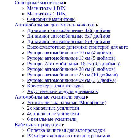
Сенсорные магнитолы
Магнитолы 1 DIN
Магнитолы 2 DIN
Сенсорные магнитолы
Автомобильные динамики и колонки
Динамики автомобильные 4x6 дюймов
Динамики автомобильные 5x7 дюймов
Динамики автомобильные 6x9 дюймов
Высокочастотные динамики (твитеры) для авто
Рупоры автомобильные 10 см (4 дюйма)
Рупоры автомобильные 13 см (5 дюймов)
Рупоры Автомобильные 16 см (6,5 дюймов)
Рупоры автомобильные 20 см (8 дюймов)
Рупоры автомобильные 25 см (10 дюймов)
Рупоры автомобильные 09 см (3,5 дюйма)
Кроссоверы для автозвука
Акустические модули динамиков
Автомобильные усилители звука
Усилители 1-канальные (Моноблоки)
2х канальные усилители
4х канальные усилители
6 канальные усилители
Кабельная продукция
Оплетка защитная для автопроводки
ISO-переходники со штатных разъемов