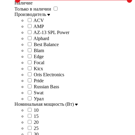
Наличие
Только в наличии
Производитель
ACV
AMP
AZ-13 SPL Power
Alphard
Best Balance
Blam
Edge
Focal
Kicx
Oris Electronics
Pride
Russian Bass
Swat
Урал
Номинальная мощность (Вт)
10
15
20
25
30