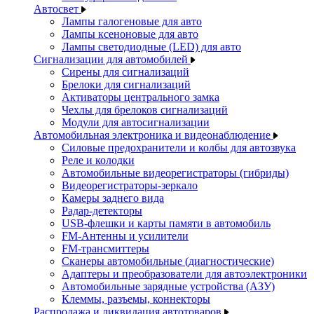
Автосвет
Лампы галогеновые для авто
Лампы ксеноновые для авто
Лампы светодиодные (LED) для авто
Сигнализации для автомобилей
Сирены для сигнализаций
Брелоки для сигнализаций
Активаторы центрального замка
Чехлы для брелоков сигнализаций
Модули для автосигнализации
Автомобильная электроника и видеонаблюдение
Силовые предохранители и колбы для автозвука
Реле и колодки
Автомобильные видеорегистраторы (гибриды)
Видеорегистраторы-зеркало
Камеры заднего вида
Радар-детекторы
USB-флешки и карты памяти в автомобиль
FM-Антенны и усилители
FM-трансмиттеры
Сканеры автомобильные (диагностические)
Адаптеры и преобразователи для автоэлектроники
Автомобильные зарядные устройства (АЗУ)
Клеммы, разъемы, коннекторы
Распродажа и ликвидация автотоваров