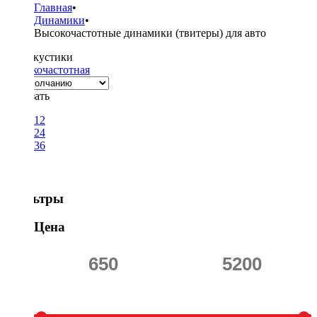
Главная
•
Динамики
•
Высокочастотные динамики (твитеры) для авто
Тип акустики
Высокочастотная
Показать
12
24
36
Фильтры
Цена