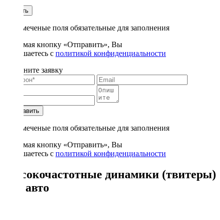
1
Купить
* - отмеченые поля обязательные для заполнения
Нажимая кнопку «Отправить», Вы
соглашаетесь с
политикой конфиденциальности
Заполните заявку
Отправить
* - отмеченые поля обязательные для заполнения
Нажимая кнопку «Отправить», Вы
соглашаетесь с
политикой конфиденциальности
Высокочастотные динамики (твитеры)
для авто
49