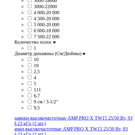
3000-18000
3000-22000
4 000-20 000
4 500-20 000
5 000-20 000
6 000-18 000
7 500-22 000
Количество полос
1
Диаметр динамика (См/Дюймы)
10
19
2,5
4
5
111
6,7
9 см / 3-1/2"
9,5
Динамики высокочастотные AMP PRO X TW15 25/50 Вт, 93
дБ, 1,4-23 кГц (2 шт.)