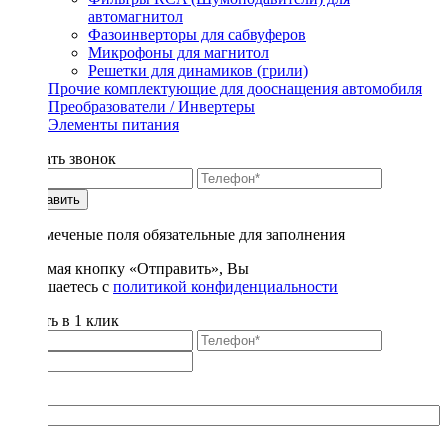
автомагнитол
Фазоинверторы для сабвуферов
Микрофоны для магнитол
Решетки для динамиков (грили)
Прочие комплектующие для дооснащения автомобиля
Преобразователи / Инвертеры
Элементы питания
Заказать звонок
Отправить
* - отмеченые поля обязательные для заполнения
Нажимая кнопку «Отправить», Вы
соглашаетесь с
политикой конфиденциальности
Купить в 1 клик
Title