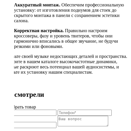
Аккуратный монтаж.
Обеспечим профессиональную
установку: от изготовления подиумов для стоек до
скрытого монтажа в панели с сохранением эстетики
салона.
Корректная настройка.
Правильно настроим
кроссоверы, фазу и уровень твитеров, чтобы они
гармонично вписались в общее звучание, не будучи
резкими или фоновыми.
Добавьте своей музыке недостающих деталей и пространства.
Выберите в нашем каталоге высокочастотные динамики,
которые раскроют весь потенциал вашей аудиосистемы, и
доверьте их установку нашим специалистам.
Вы смотрели
Подобрать товар