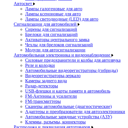
Автосвет
Лампы галогеновые для авто
Лампы ксеноновые для авто
Лампы светодиодные (LED) для авто
Сигнализации для автомобилей
Сирены для сигнализаций
Брелоки для сигнализаций
Активаторы центрального замка
Чехлы для брелоков сигнализаций
Модули для автосигнализации
Автомобильная электроника и видеонаблюдение
Силовые предохранители и колбы для автозвука
Реле и колодки
Автомобильные видеорегистраторы (гибриды)
Видеорегистраторы-зеркало
Камеры заднего вида
Радар-детекторы
USB-флешки и карты памяти в автомобиль
FM-Антенны и усилители
FM-трансмиттеры
Сканеры автомобильные (диагностические)
Адаптеры и преобразователи для автоэлектроники
Автомобильные зарядные устройства (АЗУ)
Клеммы, разъемы, коннекторы
Распродажа и ликвидация автотоваров