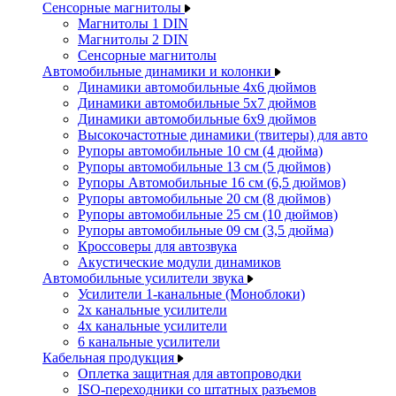
Сенсорные магнитолы
Магнитолы 1 DIN
Магнитолы 2 DIN
Сенсорные магнитолы
Автомобильные динамики и колонки
Динамики автомобильные 4x6 дюймов
Динамики автомобильные 5x7 дюймов
Динамики автомобильные 6x9 дюймов
Высокочастотные динамики (твитеры) для авто
Рупоры автомобильные 10 см (4 дюйма)
Рупоры автомобильные 13 см (5 дюймов)
Рупоры Автомобильные 16 см (6,5 дюймов)
Рупоры автомобильные 20 см (8 дюймов)
Рупоры автомобильные 25 см (10 дюймов)
Рупоры автомобильные 09 см (3,5 дюйма)
Кроссоверы для автозвука
Акустические модули динамиков
Автомобильные усилители звука
Усилители 1-канальные (Моноблоки)
2х канальные усилители
4х канальные усилители
6 канальные усилители
Кабельная продукция
Оплетка защитная для автопроводки
ISO-переходники со штатных разъемов