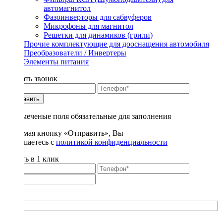
автомагнитол
Фазоинверторы для сабвуферов
Микрофоны для магнитол
Решетки для динамиков (грили)
Прочие комплектующие для дооснащения автомобиля
Преобразователи / Инвертеры
Элементы питания
Заказать звонок
Отправить
* - отмеченые поля обязательные для заполнения
Нажимая кнопку «Отправить», Вы
соглашаетесь с
политикой конфиденциальности
Купить в 1 клик
Title