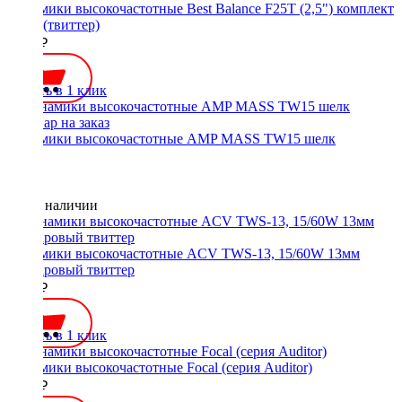
Динамики высокочастотные Best Balance F25T (2,5") комплект
25/50 (твиттер)
2800 ₽
Купить в 1 клик
Динамики высокочастотные AMP MASS TW15 шелк
Нет в наличии
Динамики высокочастотные ACV TWS-13, 15/60W 13мм
майларовый твиттер
1800 ₽
Купить в 1 клик
Динамики высокочастотные Focal (серия Auditor)
2500 ₽