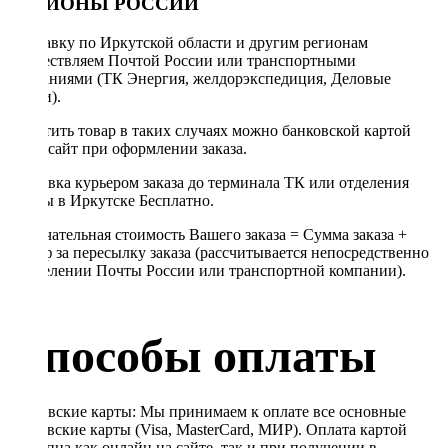
РЕГИОНЫ РОССИИ
Отправку по Иркутской области и другим регионам
осуществляем Почтой России или транспортными
компаниями (ТК Энергия, желдорэкспедиция, Деловые
линии).
Оплатить товар в таких случаях можно банковской картой
через сайт при оформлении заказа.
Доставка курьером заказа до терминала ТК или отделения
Почты в Иркутске Бесплатно.
Окончательная стоимость Вашего заказа = Сумма заказа +
Тариф за пересылку заказа (рассчитывается непосредственно
в отделении Почты России или транспортной компании).
Способы оплаты
Банковские карты: Мы принимаем к оплате все основные
банковские карты (Visa, MasterCard, МИР). Оплата картой
доступна как онлайн на сайте, так и при получении в