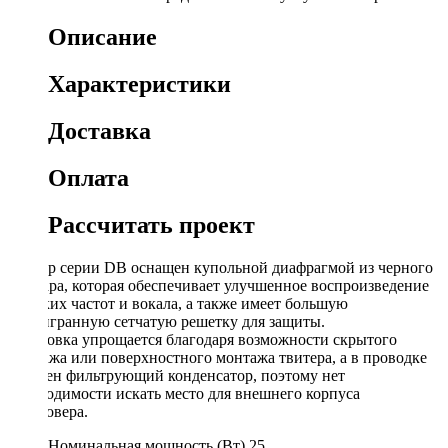
Описание
Характеристики
Доставка
Оплата
Рассчитать проект
Твитер серии DB оснащен купольной диафрагмой из черного
майлара, которая обеспечивает улучшенное воспроизведение
высоких частот и вокала, а также имеет большую
шестигранную сетчатую решетку для защиты.
Установка упрощается благодаря возможности скрытого
монтажа или поверхностного монтажа твитера, а в проводке
встроен фильтрующий конденсатор, поэтому нет
необходимости искать место для внешнего корпуса
кроссовера.
Номинальная мощность (Вт)
25