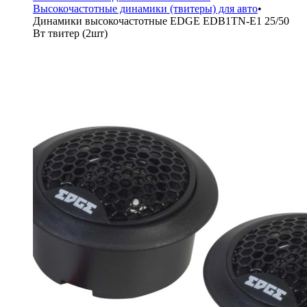
Высокочастотные динамики (твитеры) для авто
•
Динамики высокочастотные EDGE EDB1TN-E1 25/50
Вт твитер (2шт)