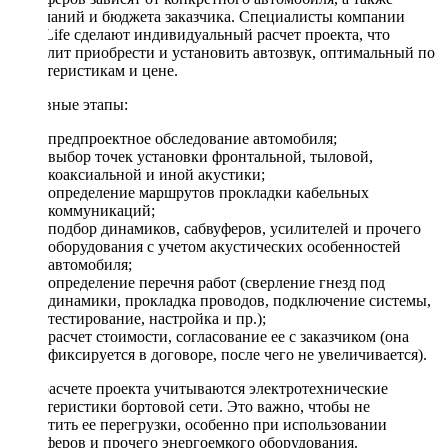
пожеланий и бюджета заказчика. Специалисты компании
DriveLife сделают индивидуальный расчет проекта, что
позволит приобрести и установить автозвук, оптимальный по
характеристикам и цене.
Основные этапы:
предпроектное обследование автомобиля;
выбор точек установки фронтальной, тыловой,
коаксиальной и иной акустики;
определение маршрутов прокладки кабельных
коммуникаций;
подбор динамиков, сабвуферов, усилителей и прочего
оборудования с учетом акустических особенностей
автомобиля;
определение перечня работ (сверление гнезд под
динамики, прокладка проводов, подключение системы,
тестирование, настройка и пр.);
расчет стоимости, согласование ее с заказчиком (она
фиксируется в договоре, после чего не увеличивается).
При расчете проекта учитываются электротехнические
характеристики бортовой сети. Это важно, чтобы не
допустить ее перегрузки, особенно при использовании
сабвуферов и прочего энергоемкого оборудования.