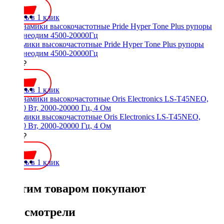
Купить в 1 клик
Динамики высокочастотные Pride Hyper Tone Plus рупоры
40Вт неодим 4500-20000Гц
3900 ₽
Купить в 1 клик
Динамики высокочастотные Oris Electronics LS-T45NEO,
50/100 Вт, 2000-20000 Гц, 4 Ом
5200 ₽
Купить в 1 клик
С этим товаром покупают
Вы смотрели