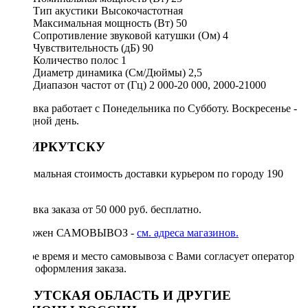
Тип акустики
Высокочастотная
Максимальная мощность (Вт)
50
Сопротивление звуковой катушки (Ом)
4
Чувствительность (дБ)
90
Количество полос
1
Диаметр динамика (См/Дюймы)
2,5
Диапазон частот от (Гц)
2 000-20 000, 2000-21000
Доставка работает с Понедельника по Субботу. Воскресенье -
выходной день.
ПО ИРКУТСКУ
Минимальная стоимость доставки курьером по городу 190
руб.
Доставка заказа от 50 000 руб. бесплатно.
Возможен САМОВЫВОЗ -
см. адреса магазинов.
Точное время и место самовывоза с Вами согласует оператор
после оформления заказа.
ИРКУТСКАЯ ОБЛАСТЬ И ДРУГИЕ