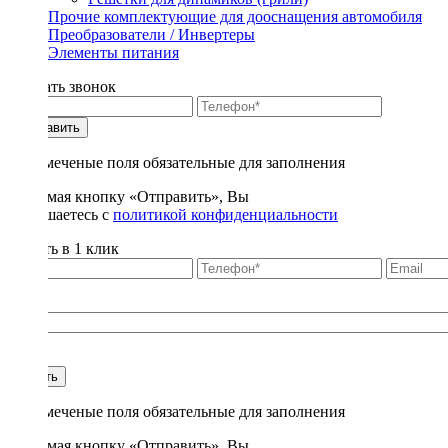
Прочие комплектующие для дооснащения автомобиля
Преобразователи / Инвертеры
Элементы питания
Заказать звонок
Отправить
* - отмеченые поля обязательные для заполнения
Нажимая кнопку «Отправить», Вы
соглашаетесь с
политикой конфиденциальности
Купить в 1 клик
Title
1
Купить
* - отмеченые поля обязательные для заполнения
Нажимая кнопку «Отправить», Вы