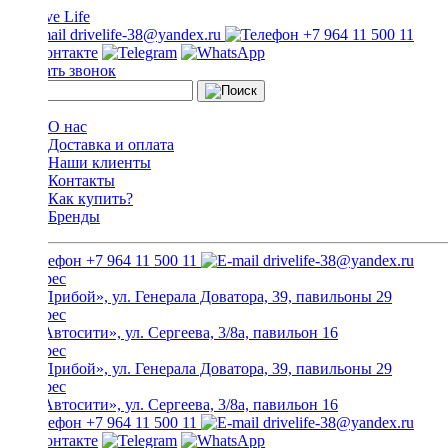
drivelife-38@yandex.ru
+7 964 11 500 11
Заказать звонок
О нас
Доставка и оплата
Наши клиенты
Контакты
Как купить?
Бренды
+7 964 11 500 11
drivelife-38@yandex.ru
ТЦ «Прибой», ул. Генерала Доватора, 39, павильоны 29
ТЦ «Автосити», ул. Сергеева, 3/8а, павильон 16
ТЦ «Прибой», ул. Генерала Доватора, 39, павильоны 29
ТЦ «Автосити», ул. Сергеева, 3/8а, павильон 16
+7 964 11 500 11
drivelife-38@yandex.ru