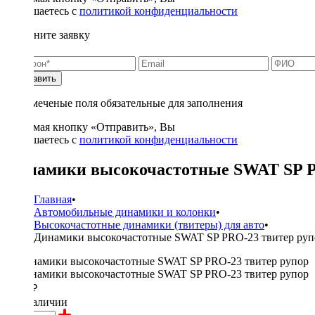
соглашаетесь с
политикой конфиденциальности
Заполните заявку
Отправить
* - отмеченые поля обязательные для заполнения
Нажимая кнопку «Отправить», Вы
соглашаетесь с
политикой конфиденциальности
Динамики высокочастотные SWAT SP P
Главная
•
Автомобильные динамики и колонки
•
Высокочастотные динамики (твитеры) для авто
•
Динамики высокочастотные SWAT SP PRO-23 твитер руп
3300 ₽
в наличии