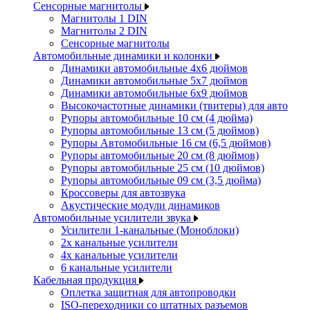
Сенсорные магнитолы
Магнитолы 1 DIN
Магнитолы 2 DIN
Сенсорные магнитолы
Автомобильные динамики и колонки
Динамики автомобильные 4x6 дюймов
Динамики автомобильные 5x7 дюймов
Динамики автомобильные 6x9 дюймов
Высокочастотные динамики (твитеры) для авто
Рупоры автомобильные 10 см (4 дюйма)
Рупоры автомобильные 13 см (5 дюймов)
Рупоры Автомобильные 16 см (6,5 дюймов)
Рупоры автомобильные 20 см (8 дюймов)
Рупоры автомобильные 25 см (10 дюймов)
Рупоры автомобильные 09 см (3,5 дюйма)
Кроссоверы для автозвука
Акустические модули динамиков
Автомобильные усилители звука
Усилители 1-канальные (Моноблоки)
2х канальные усилители
4х канальные усилители
6 канальные усилители
Кабельная продукция
Оплетка защитная для автопроводки
ISO-переходники со штатных разъемов