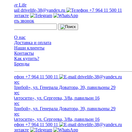
drivelife-38@yandex.ru
+7 964 11 500 11
Заказать звонок
О нас
Доставка и оплата
Наши клиенты
Контакты
Как купить?
Бренды
+7 964 11 500 11
drivelife-38@yandex.ru
ТЦ «Прибой», ул. Генерала Доватора, 39, павильоны 29
ТЦ «Автосити», ул. Сергеева, 3/8а, павильон 16
ТЦ «Прибой», ул. Генерала Доватора, 39, павильоны 29
ТЦ «Автосити», ул. Сергеева, 3/8а, павильон 16
+7 964 11 500 11
drivelife-38@yandex.ru