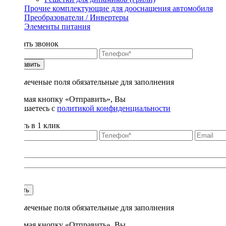
Прочие комплектующие для дооснащения автомобиля
Преобразователи / Инвертеры
Элементы питания
Заказать звонок
Отправить
* - отмеченые поля обязательные для заполнения
Нажимая кнопку «Отправить», Вы
соглашаетесь с
политикой конфиденциальности
Купить в 1 клик
Title
1
Купить
* - отмеченые поля обязательные для заполнения
Нажимая кнопку «Отправить», Вы