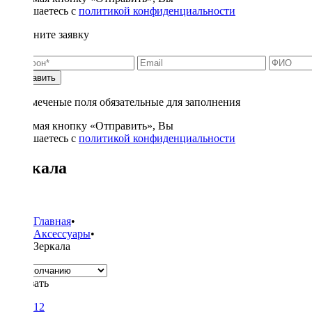
соглашаетесь с
политикой конфиденциальности
Заполните заявку
Отправить
* - отмеченые поля обязательные для заполнения
Нажимая кнопку «Отправить», Вы
соглашаетесь с
политикой конфиденциальности
Зеркала
5
Главная
•
Аксессуары
•
Зеркала
Показать
12