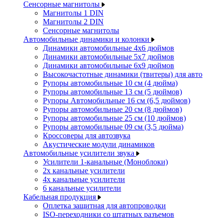
Сенсорные магнитолы
Магнитолы 1 DIN
Магнитолы 2 DIN
Сенсорные магнитолы
Автомобильные динамики и колонки
Динамики автомобильные 4x6 дюймов
Динамики автомобильные 5x7 дюймов
Динамики автомобильные 6x9 дюймов
Высокочастотные динамики (твитеры) для авто
Рупоры автомобильные 10 см (4 дюйма)
Рупоры автомобильные 13 см (5 дюймов)
Рупоры Автомобильные 16 см (6,5 дюймов)
Рупоры автомобильные 20 см (8 дюймов)
Рупоры автомобильные 25 см (10 дюймов)
Рупоры автомобильные 09 см (3,5 дюйма)
Кроссоверы для автозвука
Акустические модули динамиков
Автомобильные усилители звука
Усилители 1-канальные (Моноблоки)
2х канальные усилители
4х канальные усилители
6 канальные усилители
Кабельная продукция
Оплетка защитная для автопроводки
ISO-переходники со штатных разъемов