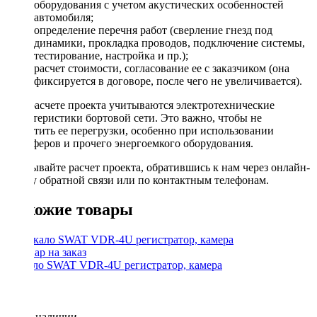
оборудования с учетом акустических особенностей
автомобиля;
определение перечня работ (сверление гнезд под
динамики, прокладка проводов, подключение системы,
тестирование, настройка и пр.);
расчет стоимости, согласование ее с заказчиком (она
фиксируется в договоре, после чего не увеличивается).
При расчете проекта учитываются электротехнические
характеристики бортовой сети. Это важно, чтобы не
допустить ее перегрузки, особенно при использовании
сабвуферов и прочего энергоемкого оборудования.
Заказывайте расчет проекта, обратившись к нам через онлайн-
форму обратной связи или по контактным телефонам.
Похожие товары
Зеркало SWAT VDR-4U регистратор, камера
Нет в наличии