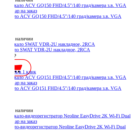
Зеркало ACV GQ150 FHD/4.5"/140 град/камера з.в. VGA
Нет в наличии
Зеркало SWAT VDR-2U накладное, 2RCA
3000 ₽
Купить в 1 клик
Зеркало ACV GQ151 FHD/4.5"/140 град/камера з.в. VGA
Нет в наличии
Зеркало-видеорегистратор Neoline EasyDrive 2K Wi-Fi Dual