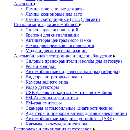
Автосвет
Лампы галогеновые для авто
Лампы ксеноновые для авто
Лампы светодиодные (LED) для авто
Сигнализации для автомобилей
Сирены для сигнализаций
Брелоки для сигнализаций
Активаторы центрального замка
Чехлы для брелоков сигнализаций
Модули для автосигнализации
Автомобильная электроника и видеонаблюдение
Силовые предохранители и колбы для автозвука
Реле и колодки
Автомобильные видеорегистраторы (гибриды)
Видеорегистраторы-зеркало
Камеры заднего вида
Радар-детекторы
USB-флешки и карты памяти в автомобиль
FM-Антенны и усилители
FM-трансмиттеры
Сканеры автомобильные (диагностические)
Адаптеры и преобразователи для автоэлектроники
Автомобильные зарядные устройства (АЗУ)
Клеммы, разъемы, коннекторы
Распродажа и ликвидация автотоваров