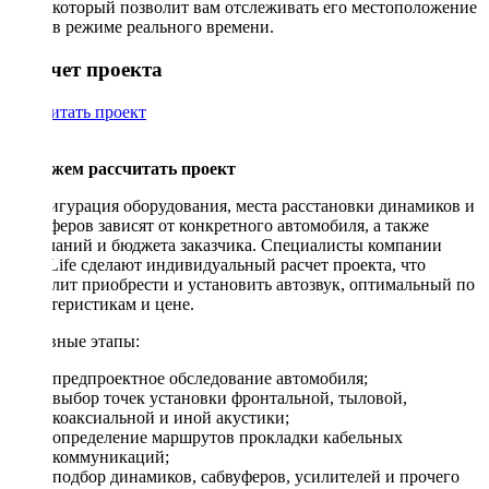
который позволит вам отслеживать его местоположение
в режиме реального времени.
Рассчет проекта
Рассчитать проект
Поможем рассчитать проект
Конфигурация оборудования, места расстановки динамиков и
сабвуферов зависят от конкретного автомобиля, а также
пожеланий и бюджета заказчика. Специалисты компании
DriveLife сделают индивидуальный расчет проекта, что
позволит приобрести и установить автозвук, оптимальный по
характеристикам и цене.
Основные этапы:
предпроектное обследование автомобиля;
выбор точек установки фронтальной, тыловой,
коаксиальной и иной акустики;
определение маршрутов прокладки кабельных
коммуникаций;
подбор динамиков, сабвуферов, усилителей и прочего