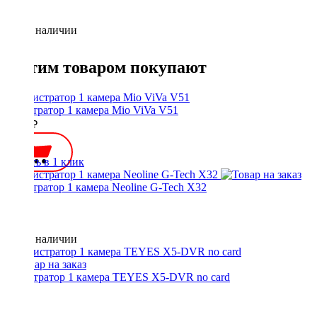
Нет в наличии
С этим товаром покупают
регистратор 1 камера Mio ViVa V51
5750 ₽
Купить в 1 клик
регистратор 1 камера Neoline G-Tech X32
Нет в наличии
Регистратор 1 камера TEYES X5-DVR no card