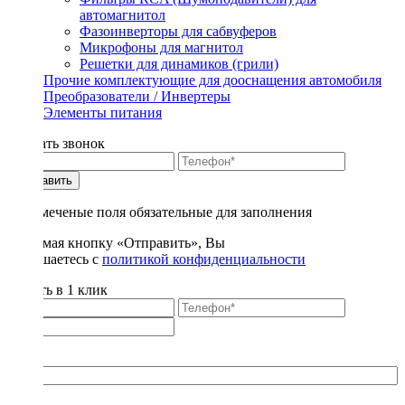
автомагнитол
Фазоинверторы для сабвуферов
Микрофоны для магнитол
Решетки для динамиков (грили)
Прочие комплектующие для дооснащения автомобиля
Преобразователи / Инвертеры
Элементы питания
Заказать звонок
Отправить
* - отмеченые поля обязательные для заполнения
Нажимая кнопку «Отправить», Вы
соглашаетесь с
политикой конфиденциальности
Купить в 1 клик
Title