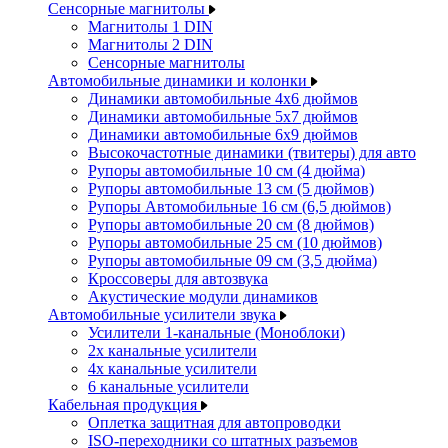
Сенсорные магнитолы
Магнитолы 1 DIN
Магнитолы 2 DIN
Сенсорные магнитолы
Автомобильные динамики и колонки
Динамики автомобильные 4x6 дюймов
Динамики автомобильные 5x7 дюймов
Динамики автомобильные 6x9 дюймов
Высокочастотные динамики (твитеры) для авто
Рупоры автомобильные 10 см (4 дюйма)
Рупоры автомобильные 13 см (5 дюймов)
Рупоры Автомобильные 16 см (6,5 дюймов)
Рупоры автомобильные 20 см (8 дюймов)
Рупоры автомобильные 25 см (10 дюймов)
Рупоры автомобильные 09 см (3,5 дюйма)
Кроссоверы для автозвука
Акустические модули динамиков
Автомобильные усилители звука
Усилители 1-канальные (Моноблоки)
2х канальные усилители
4х канальные усилители
6 канальные усилители
Кабельная продукция
Оплетка защитная для автопроводки
ISO-переходники со штатных разъемов