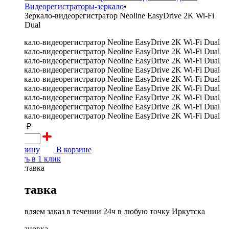
Видеорегистраторы-зеркало
•
Зеркало-видеорегистратор Neoline EasyDrive 2K Wi-Fi
Dual
11490 ₽
В корзину
В корзине
Купить в 1 клик
Доставка
Доставляем заказ в течении 24ч в любую точку Иркутска