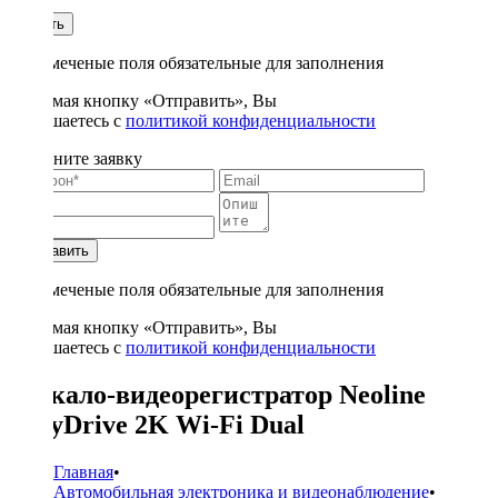
1
Купить
* - отмеченые поля обязательные для заполнения
Нажимая кнопку «Отправить», Вы
соглашаетесь с
политикой конфиденциальности
Заполните заявку
Отправить
* - отмеченые поля обязательные для заполнения
Нажимая кнопку «Отправить», Вы
соглашаетесь с
политикой конфиденциальности
Зеркало-видеорегистратор Neoline
EasyDrive 2K Wi-Fi Dual
Главная
•
Автомобильная электроника и видеонаблюдение
•