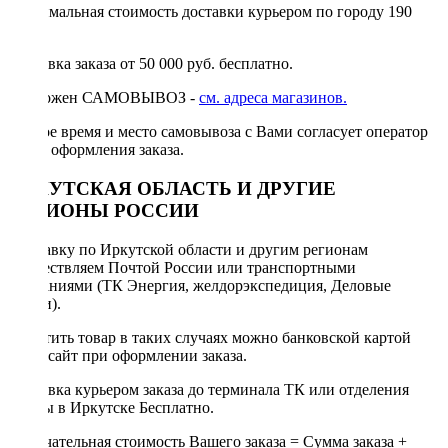
Минимальная стоимость доставки курьером по городу 190
руб.
Доставка заказа от 50 000 руб. бесплатно.
Возможен САМОВЫВОЗ -
см. адреса магазинов.
Точное время и место самовывоза с Вами согласует оператор
после оформления заказа.
ИРКУТСКАЯ ОБЛАСТЬ И ДРУГИЕ
РЕГИОНЫ РОССИИ
Отправку по Иркутской области и другим регионам
осуществляем Почтой России или транспортными
компаниями (ТК Энергия, желдорэкспедиция, Деловые
линии).
Оплатить товар в таких случаях можно банковской картой
через сайт при оформлении заказа.
Доставка курьером заказа до терминала ТК или отделения
Почты в Иркутске Бесплатно.
Окончательная стоимость Вашего заказа = Сумма заказа +