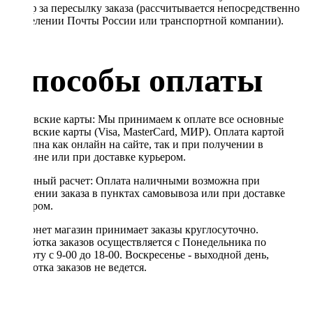
Тариф за пересылку заказа (рассчитывается непосредственно
в отделении Почты России или транспортной компании).
Способы оплаты
Банковские карты: Мы принимаем к оплате все основные
банковские карты (Visa, MasterCard, МИР). Оплата картой
доступна как онлайн на сайте, так и при получении в
магазине или при доставке курьером.
Наличный расчет: Оплата наличными возможна при
получении заказа в пунктах самовывоза или при доставке
курьером.
Интернет магазин принимает заказы круглосуточно.
Обработка заказов осуществляется с Понедельника по
Субботу с 9-00 до 18-00. Воскресенье - выходной день,
обработка заказов не ведется.