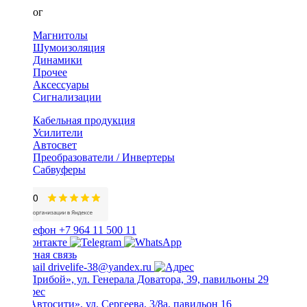
Каталог
Магнитолы
Шумоизоляция
Динамики
Прочее
Аксессуары
Сигнализации
Кабельная продукция
Усилители
Автосвет
Преобразователи / Инвертеры
Сабвуферы
+7 964 11 500 11
Обратная связь
drivelife-38@yandex.ru
ТЦ «Прибой», ул. Генерала Доватора, 39, павильоны 29
ТЦ «Автосити», ул. Сергеева, 3/8а, павильон 16