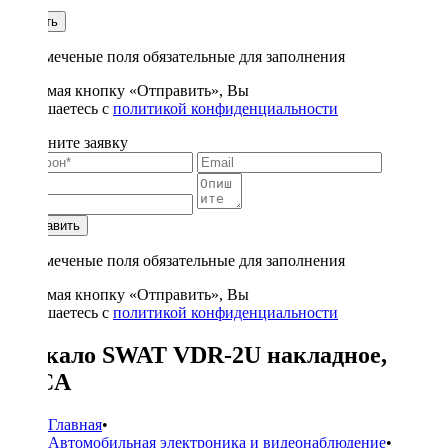
1
Купить
* - отмеченые поля обязательные для заполнения
Нажимая кнопку «Отправить», Вы
соглашаетесь с
политикой конфиденциальности
Заполните заявку
Отправить
* - отмеченые поля обязательные для заполнения
Нажимая кнопку «Отправить», Вы
соглашаетесь с
политикой конфиденциальности
Зеркало SWAT VDR-2U накладное,
2RCA
Главная
•
Автомобильная электроника и видеонаблюдение
•