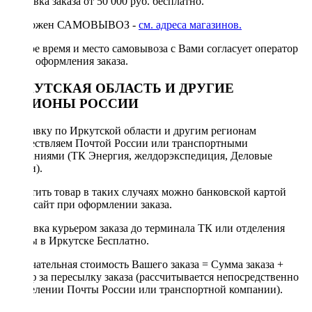
Доставка заказа от 50 000 руб. бесплатно.
Возможен САМОВЫВОЗ -
см. адреса магазинов.
Точное время и место самовывоза с Вами согласует оператор
после оформления заказа.
ИРКУТСКАЯ ОБЛАСТЬ И ДРУГИЕ
РЕГИОНЫ РОССИИ
Отправку по Иркутской области и другим регионам
осуществляем Почтой России или транспортными
компаниями (ТК Энергия, желдорэкспедиция, Деловые
линии).
Оплатить товар в таких случаях можно банковской картой
через сайт при оформлении заказа.
Доставка курьером заказа до терминала ТК или отделения
Почты в Иркутске Бесплатно.
Окончательная стоимость Вашего заказа = Сумма заказа +
Тариф за пересылку заказа (рассчитывается непосредственно
в отделении Почты России или транспортной компании).