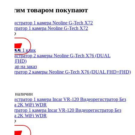
С этим товаром покупают
регистратор 1 камера Neoline G-Tech X72
8000 ₽
Купить в 1 клик
регистратор 2 камеры Neoline G-Tech X76 (DUAL FHD+FHD)
Нет в наличии
регистратор 1 камера Incar VR-120 Видеорегистратор Без
экрана 2K WiFi WDR
6690 ₽