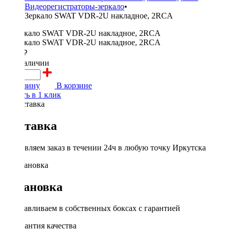
Видеорегистраторы-зеркало
•
Зеркало SWAT VDR-2U накладное, 2RCA
3000 ₽
в наличии
В корзину
В корзине
Купить в 1 клик
Доставка
Доставляем заказ в течении 24ч в любую точку Иркутска
Установка
Устанавливаем в собственных боксах с гарантией