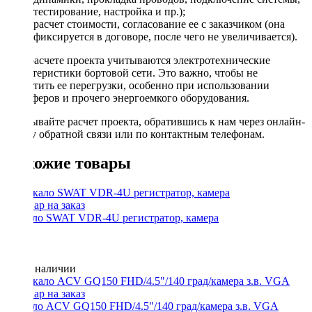
тестирование, настройка и пр.);
расчет стоимости, согласование ее с заказчиком (она
фиксируется в договоре, после чего не увеличивается).
При расчете проекта учитываются электротехнические
характеристики бортовой сети. Это важно, чтобы не
допустить ее перегрузки, особенно при использовании
сабвуферов и прочего энергоемкого оборудования.
Заказывайте расчет проекта, обратившись к нам через онлайн-
форму обратной связи или по контактным телефонам.
Похожие товары
Зеркало SWAT VDR-4U регистратор, камера
Нет в наличии
Зеркало ACV GQ150 FHD/4.5"/140 град/камера з.в. VGA