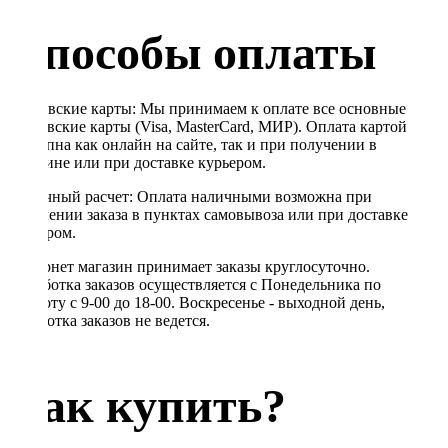
Способы оплаты
Банковские карты: Мы принимаем к оплате все основные
банковские карты (Visa, MasterCard, МИР). Оплата картой
доступна как онлайн на сайте, так и при получении в
магазине или при доставке курьером.
Наличный расчет: Оплата наличными возможна при
получении заказа в пунктах самовывоза или при доставке
курьером.
Интернет магазин принимает заказы круглосуточно.
Обработка заказов осуществляется с Понедельника по
Субботу с 9-00 до 18-00. Воскресенье - выходной день,
обработка заказов не ведется.
Как купить?