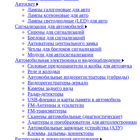
Автосвет
Лампы галогеновые для авто
Лампы ксеноновые для авто
Лампы светодиодные (LED) для авто
Сигнализации для автомобилей
Сирены для сигнализаций
Брелоки для сигнализаций
Активаторы центрального замка
Чехлы для брелоков сигнализаций
Модули для автосигнализации
Автомобильная электроника и видеонаблюдение
Силовые предохранители и колбы для автозвука
Реле и колодки
Автомобильные видеорегистраторы (гибриды)
Видеорегистраторы-зеркало
Камеры заднего вида
Радар-детекторы
USB-флешки и карты памяти в автомобиль
FM-Антенны и усилители
FM-трансмиттеры
Сканеры автомобильные (диагностические)
Адаптеры и преобразователи для автоэлектроники
Автомобильные зарядные устройства (АЗУ)
Клеммы, разъемы, коннекторы
Распродажа и ликвидация автотоваров