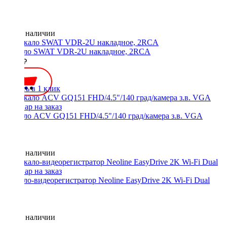
Нет в наличии
Зеркало SWAT VDR-2U накладное, 2RCA
3000 ₽
Купить в 1 клик
Зеркало ACV GQ151 FHD/4.5"/140 град/камера з.в. VGA
Нет в наличии
Зеркало-видеорегистратор Neoline EasyDrive 2K Wi-Fi Dual
Нет в наличии