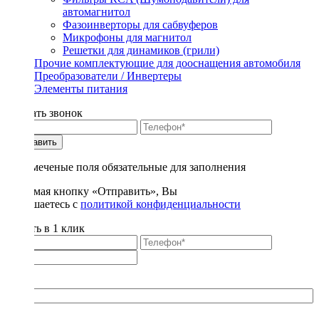
автомагнитол
Фазоинверторы для сабвуферов
Микрофоны для магнитол
Решетки для динамиков (грили)
Прочие комплектующие для дооснащения автомобиля
Преобразователи / Инвертеры
Элементы питания
Заказать звонок
Отправить
* - отмеченые поля обязательные для заполнения
Нажимая кнопку «Отправить», Вы
соглашаетесь с
политикой конфиденциальности
Купить в 1 клик
Title