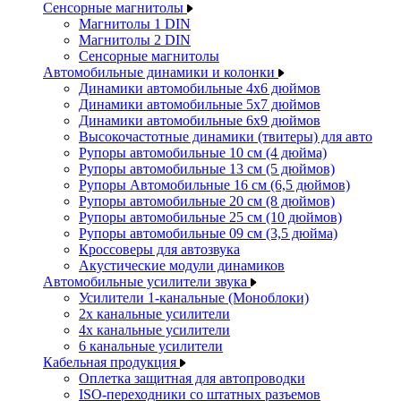
Сенсорные магнитолы
Магнитолы 1 DIN
Магнитолы 2 DIN
Сенсорные магнитолы
Автомобильные динамики и колонки
Динамики автомобильные 4x6 дюймов
Динамики автомобильные 5x7 дюймов
Динамики автомобильные 6x9 дюймов
Высокочастотные динамики (твитеры) для авто
Рупоры автомобильные 10 см (4 дюйма)
Рупоры автомобильные 13 см (5 дюймов)
Рупоры Автомобильные 16 см (6,5 дюймов)
Рупоры автомобильные 20 см (8 дюймов)
Рупоры автомобильные 25 см (10 дюймов)
Рупоры автомобильные 09 см (3,5 дюйма)
Кроссоверы для автозвука
Акустические модули динамиков
Автомобильные усилители звука
Усилители 1-канальные (Моноблоки)
2х канальные усилители
4х канальные усилители
6 канальные усилители
Кабельная продукция
Оплетка защитная для автопроводки
ISO-переходники со штатных разъемов