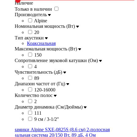
Наличие
Только в наличии
Производитель
Alpine
Номинальная мощность (Вт)
20
Тип акустики
Коаксиальная
Максимальная мощность (Вт)
150
Сопротивление звуковой катушки (Ом)
4
Чувствительность (дБ)
89
Диапазон частот от (Гц)
120-16000
Количество полос
2
Диаметр динамика (См/Дюймы)
111
9 см / 3-1/2"