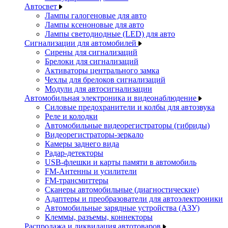
Автосвет
Лампы галогеновые для авто
Лампы ксеноновые для авто
Лампы светодиодные (LED) для авто
Сигнализации для автомобилей
Сирены для сигнализаций
Брелоки для сигнализаций
Активаторы центрального замка
Чехлы для брелоков сигнализаций
Модули для автосигнализации
Автомобильная электроника и видеонаблюдение
Силовые предохранители и колбы для автозвука
Реле и колодки
Автомобильные видеорегистраторы (гибриды)
Видеорегистраторы-зеркало
Камеры заднего вида
Радар-детекторы
USB-флешки и карты памяти в автомобиль
FM-Антенны и усилители
FM-трансмиттеры
Сканеры автомобильные (диагностические)
Адаптеры и преобразователи для автоэлектроники
Автомобильные зарядные устройства (АЗУ)
Клеммы, разъемы, коннекторы
Распродажа и ликвидация автотоваров