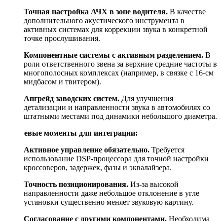
Точная настройка АЧХ в зоне водителя.
В качестве
дополнительного акустического инструмента в
активных системах для коррекции звука в конкретной
точке прослушивания.
Компонентные системы с активным разделением.
В
роли ответственного звена за верхние средние частоты в
многополосных комплексах (например, в связке с 16-см
мидбасом и твитером).
Апгрейд заводских систем.
Для улучшения
детализации и направленности звука в автомобилях со
штатными местами под динамики небольшого диаметра.
Ключевые моменты для интеграции:
Активное управление обязательно.
Требуется
использование DSP-процессора для точной настройки
кроссоверов, задержек, фазы и эквалайзера.
Точность позиционирования.
Из-за высокой
направленности даже небольшое отклонение в угле
установки существенно меняет звуковую картину.
Согласование с другими компонентами.
Необходима