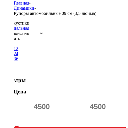
Главная
•
Динамики
•
Рупоры автомобильные 09 см (3,5 дюйма)
Тип акустики
Коаксиальная
Показать
12
24
36
Фильтры
Цена