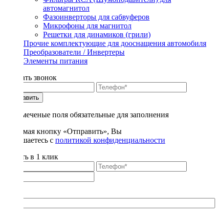
автомагнитол
Фазоинверторы для сабвуферов
Микрофоны для магнитол
Решетки для динамиков (грили)
Прочие комплектующие для дооснащения автомобиля
Преобразователи / Инвертеры
Элементы питания
Заказать звонок
Отправить
* - отмеченые поля обязательные для заполнения
Нажимая кнопку «Отправить», Вы
соглашаетесь с
политикой конфиденциальности
Купить в 1 клик
Title