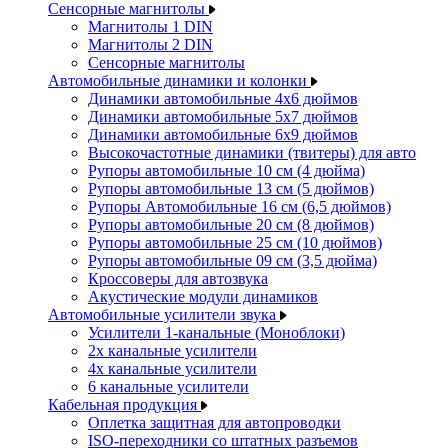
Сенсорные магнитолы
Магнитолы 1 DIN
Магнитолы 2 DIN
Сенсорные магнитолы
Автомобильные динамики и колонки
Динамики автомобильные 4x6 дюймов
Динамики автомобильные 5x7 дюймов
Динамики автомобильные 6x9 дюймов
Высокочастотные динамики (твитеры) для авто
Рупоры автомобильные 10 см (4 дюйма)
Рупоры автомобильные 13 см (5 дюймов)
Рупоры Автомобильные 16 см (6,5 дюймов)
Рупоры автомобильные 20 см (8 дюймов)
Рупоры автомобильные 25 см (10 дюймов)
Рупоры автомобильные 09 см (3,5 дюйма)
Кроссоверы для автозвука
Акустические модули динамиков
Автомобильные усилители звука
Усилители 1-канальные (Моноблоки)
2х канальные усилители
4х канальные усилители
6 канальные усилители
Кабельная продукция
Оплетка защитная для автопроводки
ISO-переходники со штатных разъемов