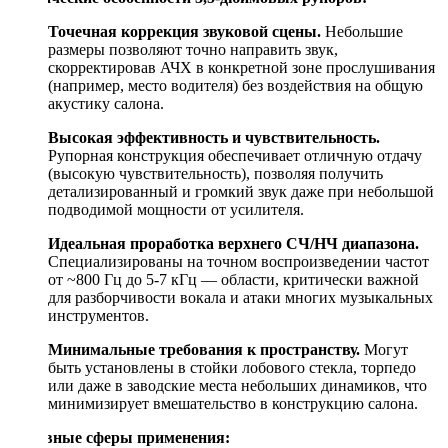
Точечная коррекция звуковой сцены.
Небольшие
размеры позволяют точно направить звук,
скорректировав АЧХ в конкретной зоне прослушивания
(например, место водителя) без воздействия на общую
акустику салона.
Высокая эффективность и чувствительность.
Рупорная конструкция обеспечивает отличную отдачу
(высокую чувствительность), позволяя получить
детализированный и громкий звук даже при небольшой
подводимой мощности от усилителя.
Идеальная проработка верхнего СЧ/НЧ диапазона.
Специализированы на точном воспроизведении частот
от ~800 Гц до 5-7 кГц — области, критически важной
для разборчивости вокала и атаки многих музыкальных
инструментов.
Минимальные требования к пространству.
Могут
быть установлены в стойки лобового стекла, торпедо
или даже в заводские места небольших динамиков, что
минимизирует вмешательство в конструкцию салона.
Основные сферы применения: