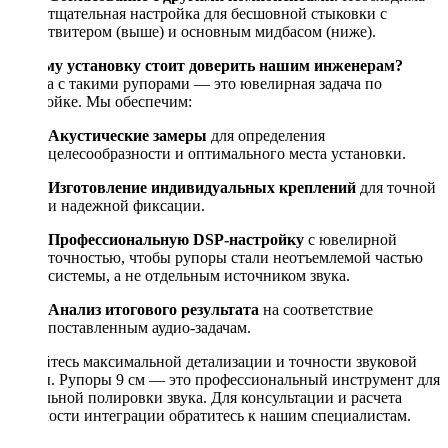
тщательная настройка для бесшовной стыковки с
твитером (выше) и основным мидбасом (ниже).
Почему установку стоит доверить нашим инженерам?
Работа с такими рупорами — это ювелирная задача по
настройке. Мы обеспечим:
Акустические замеры
для определения
целесообразности и оптимального места установки.
Изготовление индивидуальных креплений
для точной
и надежной фиксации.
Профессиональную DSP-настройку
с ювелирной
точностью, чтобы рупоры стали неотъемлемой частью
системы, а не отдельным источником звука.
Анализ итогового результата
на соответствие
поставленным аудио-задачам.
Добейтесь максимальной детализации и точности звуковой
сцены. Рупоры 9 см — это профессиональный инструмент для
финальной полировки звука. Для консультации и расчета
стоимости интеграции обратитесь к нашим специалистам.