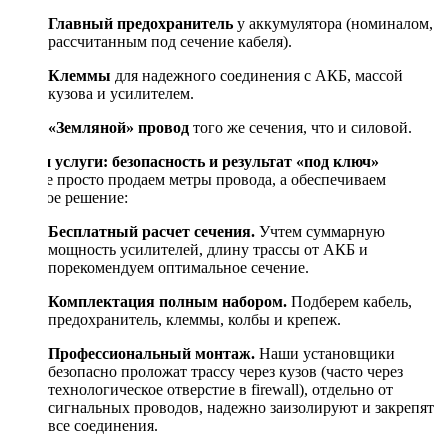
Главный предохранитель
у аккумулятора (номиналом,
рассчитанным под сечение кабеля).
Клеммы
для надежного соединения с АКБ, массой
кузова и усилителем.
«Земляной» провод
того же сечения, что и силовой.
Наши услуги: безопасность и результат «под ключ»
Мы не просто продаем метры провода, а обеспечиваем
готовое решение:
Бесплатный расчет сечения.
Учтем суммарную
мощность усилителей, длину трассы от АКБ и
порекомендуем оптимальное сечение.
Комплектация полным набором.
Подберем кабель,
предохранитель, клеммы, колбы и крепеж.
Профессиональный монтаж.
Наши установщики
безопасно проложат трассу через кузов (часто через
технологическое отверстие в firewall), отдельно от
сигнальных проводов, надежно заизолируют и закрепят
все соединения.