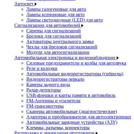
Автосвет
Лампы галогеновые для авто
Лампы ксеноновые для авто
Лампы светодиодные (LED) для авто
Сигнализации для автомобилей
Сирены для сигнализаций
Брелоки для сигнализаций
Активаторы центрального замка
Чехлы для брелоков сигнализаций
Модули для автосигнализации
Автомобильная электроника и видеонаблюдение
Силовые предохранители и колбы для автозвука
Реле и колодки
Автомобильные видеорегистраторы (гибриды)
Видеорегистраторы-зеркало
Камеры заднего вида
Радар-детекторы
USB-флешки и карты памяти в автомобиль
FM-Антенны и усилители
FM-трансмиттеры
Сканеры автомобильные (диагностические)
Адаптеры и преобразователи для автоэлектроники
Автомобильные зарядные устройства (АЗУ)
Клеммы, разъемы, коннекторы
Распродажа и ликвидация автотоваров