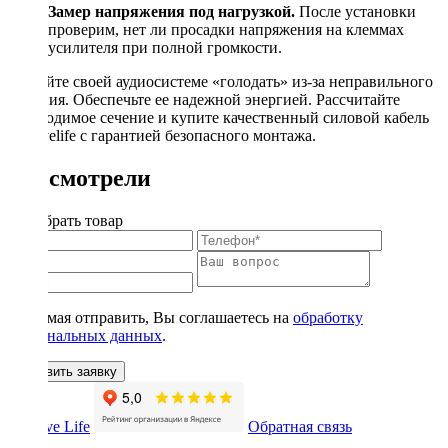
Замер напряжения под нагрузкой.
После установки
проверим, нет ли просадки напряжения на клеммах
усилителя при полной громкости.
Не дайте своей аудиосистеме «голодать» из-за неправильного
питания. Обеспечьте ее надежной энергией. Рассчитайте
необходимое сечение и купите качественный силовой кабель
в Drivelife с гарантией безопасного монтажа.
Вы смотрели
Подобрать товар
Нажимая отправить, Вы соглашаетесь на
обработку
персональных данных
.
Оставить заявку
Обратная связь