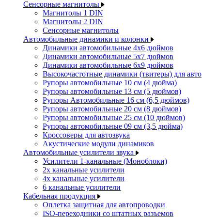
Сенсорные магнитолы
Магнитолы 1 DIN
Магнитолы 2 DIN
Сенсорные магнитолы
Автомобильные динамики и колонки
Динамики автомобильные 4x6 дюймов
Динамики автомобильные 5x7 дюймов
Динамики автомобильные 6x9 дюймов
Высокочастотные динамики (твитеры) для авто
Рупоры автомобильные 10 см (4 дюйма)
Рупоры автомобильные 13 см (5 дюймов)
Рупоры Автомобильные 16 см (6,5 дюймов)
Рупоры автомобильные 20 см (8 дюймов)
Рупоры автомобильные 25 см (10 дюймов)
Рупоры автомобильные 09 см (3,5 дюйма)
Кроссоверы для автозвука
Акустические модули динамиков
Автомобильные усилители звука
Усилители 1-канальные (Моноблоки)
2х канальные усилители
4х канальные усилители
6 канальные усилители
Кабельная продукция
Оплетка защитная для автопроводки
ISO-переходники со штатных разъемов