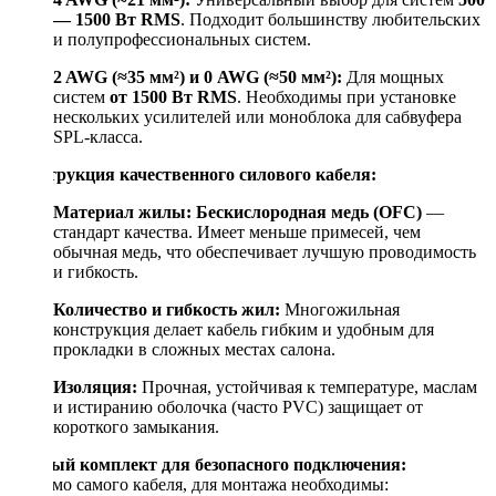
— 1500 Вт RMS
. Подходит большинству любительских
и полупрофессиональных систем.
2 AWG (≈35 мм²) и 0 AWG (≈50 мм²):
Для мощных
систем
от 1500 Вт RMS
. Необходимы при установке
нескольких усилителей или моноблока для сабвуфера
SPL-класса.
Конструкция качественного силового кабеля:
Материал жилы:
Бескислородная медь (OFC)
—
стандарт качества. Имеет меньше примесей, чем
обычная медь, что обеспечивает лучшую проводимость
и гибкость.
Количество и гибкость жил:
Многожильная
конструкция делает кабель гибким и удобным для
прокладки в сложных местах салона.
Изоляция:
Прочная, устойчивая к температуре, маслам
и истиранию оболочка (часто PVC) защищает от
короткого замыкания.
Полный комплект для безопасного подключения:
Помимо самого кабеля, для монтажа необходимы: