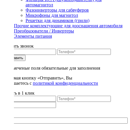
автомагнитол
Фазоинверторы для сабвуферов
Микрофоны для магнитол
Решетки для динамиков (грили)
Прочие комплектующие для дооснащения автомобиля
Преобразователи / Инвертеры
Элементы питания
Заказать звонок
Отправить
* - отмеченые поля обязательные для заполнения
Нажимая кнопку «Отправить», Вы
соглашаетесь с
политикой конфиденциальности
Купить в 1 клик
Title