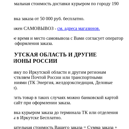
Минимальная стоимость доставки курьером по городу 190
руб.
Доставка заказа от 50 000 руб. бесплатно.
Возможен САМОВЫВОЗ -
см. адреса магазинов.
Точное время и место самовывоза с Вами согласует оператор
после оформления заказа.
ИРКУТСКАЯ ОБЛАСТЬ И ДРУГИЕ
РЕГИОНЫ РОССИИ
Отправку по Иркутской области и другим регионам
осуществляем Почтой России или транспортными
компаниями (ТК Энергия, желдорэкспедиция, Деловые
линии).
Оплатить товар в таких случаях можно банковской картой
через сайт при оформлении заказа.
Доставка курьером заказа до терминала ТК или отделения
Почты в Иркутске Бесплатно.
Окончательная стоимость Вашего заказа = Сумма заказа +