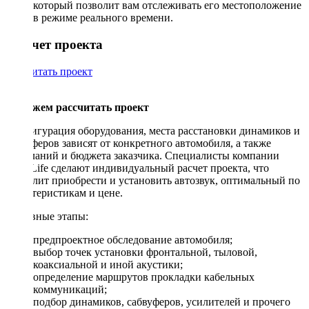
который позволит вам отслеживать его местоположение
в режиме реального времени.
Рассчет проекта
Рассчитать проект
Поможем рассчитать проект
Конфигурация оборудования, места расстановки динамиков и
сабвуферов зависят от конкретного автомобиля, а также
пожеланий и бюджета заказчика. Специалисты компании
DriveLife сделают индивидуальный расчет проекта, что
позволит приобрести и установить автозвук, оптимальный по
характеристикам и цене.
Основные этапы:
предпроектное обследование автомобиля;
выбор точек установки фронтальной, тыловой,
коаксиальной и иной акустики;
определение маршрутов прокладки кабельных
коммуникаций;
подбор динамиков, сабвуферов, усилителей и прочего