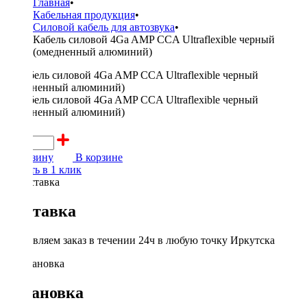
Главная
•
Кабельная продукция
•
Силовой кабель для автозвука
•
Кабель силовой 4Ga AMP CCA Ultraflexible черный
(омедненный алюминий)
200 ₽
В корзину
В корзине
Купить в 1 клик
Доставка
Доставляем заказ в течении 24ч в любую точку Иркутска
Установка