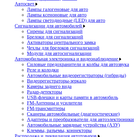
Автосвет
Лампы галогеновые для авто
Лампы ксеноновые для авто
Лампы светодиодные (LED) для авто
Сигнализации для автомобилей
Сирены для сигнализаций
Брелоки для сигнализаций
Активаторы центрального замка
Чехлы для брелоков сигнализаций
Модули для автосигнализации
Автомобильная электроника и видеонаблюдение
Силовые предохранители и колбы для автозвука
Реле и колодки
Автомобильные видеорегистраторы (гибриды)
Видеорегистраторы-зеркало
Камеры заднего вида
Радар-детекторы
USB-флешки и карты памяти в автомобиль
FM-Антенны и усилители
FM-трансмиттеры
Сканеры автомобильные (диагностические)
Адаптеры и преобразователи для автоэлектроники
Автомобильные зарядные устройства (АЗУ)
Клеммы, разъемы, коннекторы
Распродажа и ликвидация автотоваров