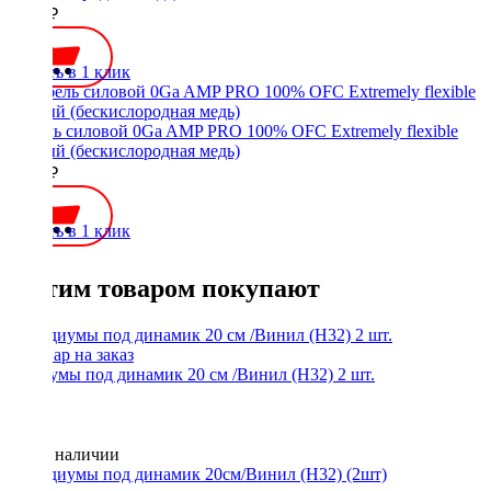
1200 ₽
Купить в 1 клик
Кабель силовой 0Ga AMP PRO 100% OFC Extremely flexible
черный (бескислородная медь)
2200 ₽
Купить в 1 клик
С этим товаром покупают
Подиумы под динамик 20 см /Винил (Н32) 2 шт.
Нет в наличии