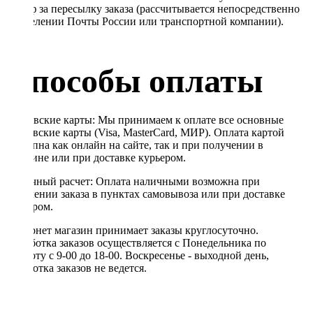
Тариф за пересылку заказа (рассчитывается непосредственно
в отделении Почты России или транспортной компании).
Способы оплаты
Банковские карты: Мы принимаем к оплате все основные
банковские карты (Visa, MasterCard, МИР). Оплата картой
доступна как онлайн на сайте, так и при получении в
магазине или при доставке курьером.
Наличный расчет: Оплата наличными возможна при
получении заказа в пунктах самовывоза или при доставке
курьером.
Интернет магазин принимает заказы круглосуточно.
Обработка заказов осуществляется с Понедельника по
Субботу с 9-00 до 18-00. Воскресенье - выходной день,
обработка заказов не ведется.