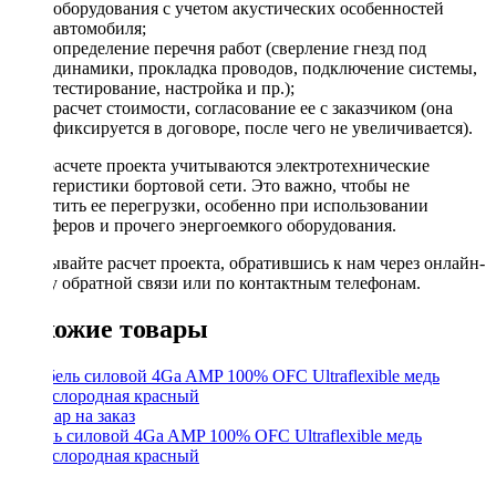
оборудования с учетом акустических особенностей
автомобиля;
определение перечня работ (сверление гнезд под
динамики, прокладка проводов, подключение системы,
тестирование, настройка и пр.);
расчет стоимости, согласование ее с заказчиком (она
фиксируется в договоре, после чего не увеличивается).
При расчете проекта учитываются электротехнические
характеристики бортовой сети. Это важно, чтобы не
допустить ее перегрузки, особенно при использовании
сабвуферов и прочего энергоемкого оборудования.
Заказывайте расчет проекта, обратившись к нам через онлайн-
форму обратной связи или по контактным телефонам.
Похожие товары
Кабель силовой 4Ga AMP 100% OFC Ultraflexible медь
бескислородная красный