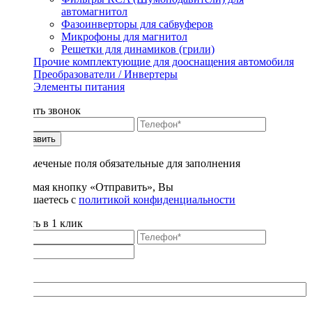
автомагнитол
Фазоинверторы для сабвуферов
Микрофоны для магнитол
Решетки для динамиков (грили)
Прочие комплектующие для дооснащения автомобиля
Преобразователи / Инвертеры
Элементы питания
Заказать звонок
Отправить
* - отмеченые поля обязательные для заполнения
Нажимая кнопку «Отправить», Вы
соглашаетесь с
политикой конфиденциальности
Купить в 1 клик
Title