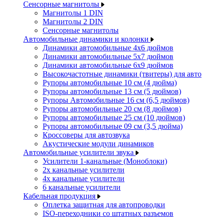
Сенсорные магнитолы
Магнитолы 1 DIN
Магнитолы 2 DIN
Сенсорные магнитолы
Автомобильные динамики и колонки
Динамики автомобильные 4x6 дюймов
Динамики автомобильные 5x7 дюймов
Динамики автомобильные 6x9 дюймов
Высокочастотные динамики (твитеры) для авто
Рупоры автомобильные 10 см (4 дюйма)
Рупоры автомобильные 13 см (5 дюймов)
Рупоры Автомобильные 16 см (6,5 дюймов)
Рупоры автомобильные 20 см (8 дюймов)
Рупоры автомобильные 25 см (10 дюймов)
Рупоры автомобильные 09 см (3,5 дюйма)
Кроссоверы для автозвука
Акустические модули динамиков
Автомобильные усилители звука
Усилители 1-канальные (Моноблоки)
2х канальные усилители
4х канальные усилители
6 канальные усилители
Кабельная продукция
Оплетка защитная для автопроводки
ISO-переходники со штатных разъемов