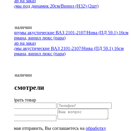
Подиумы под динамик 20см/Винил (H32) (2шт)
Нет в наличии
Подиумы акустические ВАЗ 2101-2107/Нива (ПД 59.1) 16см
без кармана, винил люкс (пара)
Нет в наличии
Вы смотрели
Подобрать товар
Нажимая отправить, Вы соглашаетесь на
обработку