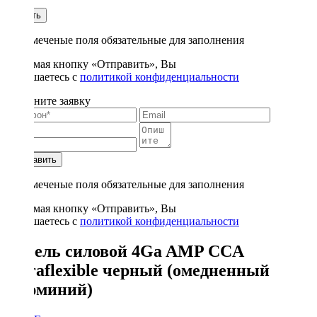
1
Купить
* - отмеченые поля обязательные для заполнения
Нажимая кнопку «Отправить», Вы
соглашаетесь с
политикой конфиденциальности
Заполните заявку
Отправить
* - отмеченые поля обязательные для заполнения
Нажимая кнопку «Отправить», Вы
соглашаетесь с
политикой конфиденциальности
Кабель силовой 4Ga AMP CCA
Ultraflexible черный (омедненный
алюминий)