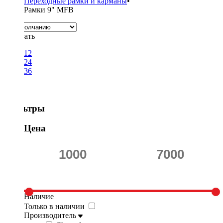
Переходные рамки и карманы
•
Рамки 9" MFB
Показать
12
24
36
Фильтры
Цена
Наличие
Только в наличии
Производитель