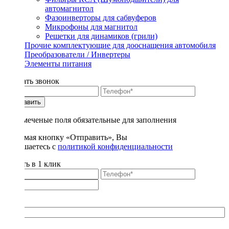
автомагнитол
Фазоинверторы для сабвуферов
Микрофоны для магнитол
Решетки для динамиков (грили)
Прочие комплектующие для дооснащения автомобиля
Преобразователи / Инвертеры
Элементы питания
Заказать звонок
Отправить
* - отмеченые поля обязательные для заполнения
Нажимая кнопку «Отправить», Вы
соглашаетесь с
политикой конфиденциальности
Купить в 1 клик
Title