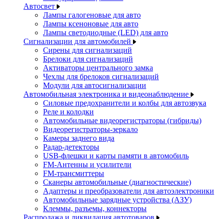
Автосвет
Лампы галогеновые для авто
Лампы ксеноновые для авто
Лампы светодиодные (LED) для авто
Сигнализации для автомобилей
Сирены для сигнализаций
Брелоки для сигнализаций
Активаторы центрального замка
Чехлы для брелоков сигнализаций
Модули для автосигнализации
Автомобильная электроника и видеонаблюдение
Силовые предохранители и колбы для автозвука
Реле и колодки
Автомобильные видеорегистраторы (гибриды)
Видеорегистраторы-зеркало
Камеры заднего вида
Радар-детекторы
USB-флешки и карты памяти в автомобиль
FM-Антенны и усилители
FM-трансмиттеры
Сканеры автомобильные (диагностические)
Адаптеры и преобразователи для автоэлектроники
Автомобильные зарядные устройства (АЗУ)
Клеммы, разъемы, коннекторы
Распродажа и ликвидация автотоваров