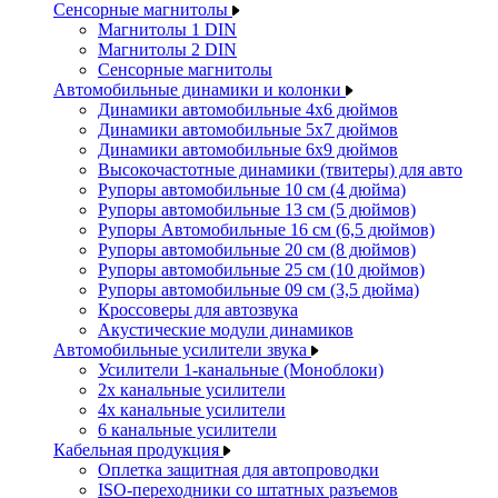
Сенсорные магнитолы
Магнитолы 1 DIN
Магнитолы 2 DIN
Сенсорные магнитолы
Автомобильные динамики и колонки
Динамики автомобильные 4x6 дюймов
Динамики автомобильные 5x7 дюймов
Динамики автомобильные 6x9 дюймов
Высокочастотные динамики (твитеры) для авто
Рупоры автомобильные 10 см (4 дюйма)
Рупоры автомобильные 13 см (5 дюймов)
Рупоры Автомобильные 16 см (6,5 дюймов)
Рупоры автомобильные 20 см (8 дюймов)
Рупоры автомобильные 25 см (10 дюймов)
Рупоры автомобильные 09 см (3,5 дюйма)
Кроссоверы для автозвука
Акустические модули динамиков
Автомобильные усилители звука
Усилители 1-канальные (Моноблоки)
2х канальные усилители
4х канальные усилители
6 канальные усилители
Кабельная продукция
Оплетка защитная для автопроводки
ISO-переходники со штатных разъемов