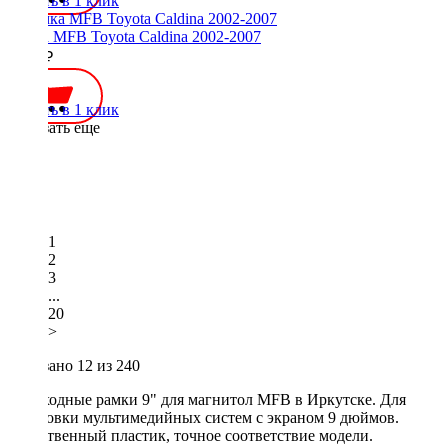
Купить в 1 клик
Рамка MFB Toyota Caldina 2002-2007
2200 ₽
Купить в 1 клик
Показать еще
1
2
3
...
20
>
Показано
12
из 240
Переходные рамки 9" для магнитол MFB в Иркутске. Для
установки мультимедийных систем с экраном 9 дюймов.
Качественный пластик, точное соответствие модели.