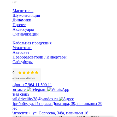
Каталог
Магнитолы
Шумоизоляция
Динамики
Прочее
Аксессуары
Сигнализации
Кабельная продукция
Усилители
Автосвет
Преобразователи / Инвертеры
Сабвуферы
+7 964 11 500 11
Обратная связь
drivelife-38@yandex.ru
ТЦ «Прибой», ул. Генерала Доватора, 39, павильоны 29
ТЦ «Автосити», ул. Сергеева, 3/8а, павильон 16