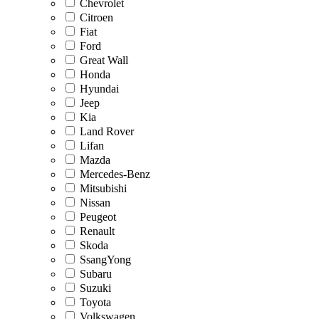
Chevrolet
Citroen
Fiat
Ford
Great Wall
Honda
Hyundai
Jeep
Kia
Land Rover
Lifan
Mazda
Mercedes-Benz
Mitsubishi
Nissan
Peugeot
Renault
Skoda
SsangYong
Subaru
Suzuki
Toyota
Volkswagen