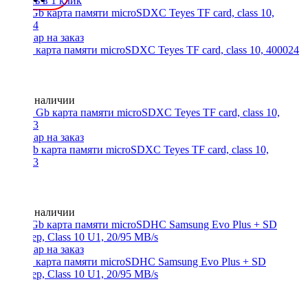
Купить в 1 клик
64 Gb карта памяти microSDXC Teyes TF card, class 10, 400024
Нет в наличии
128 Gb карта памяти microSDXC Teyes TF card, class 10,
400023
Нет в наличии
32 Gb карта памяти microSDHC Samsung Evo Plus + SD
адаптер, Class 10 U1, 20/95 MB/s