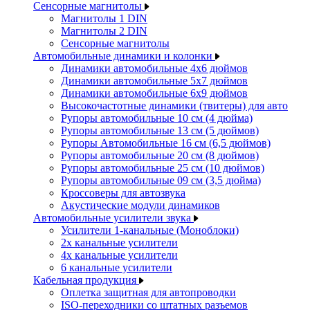
Сенсорные магнитолы
Магнитолы 1 DIN
Магнитолы 2 DIN
Сенсорные магнитолы
Автомобильные динамики и колонки
Динамики автомобильные 4x6 дюймов
Динамики автомобильные 5x7 дюймов
Динамики автомобильные 6x9 дюймов
Высокочастотные динамики (твитеры) для авто
Рупоры автомобильные 10 см (4 дюйма)
Рупоры автомобильные 13 см (5 дюймов)
Рупоры Автомобильные 16 см (6,5 дюймов)
Рупоры автомобильные 20 см (8 дюймов)
Рупоры автомобильные 25 см (10 дюймов)
Рупоры автомобильные 09 см (3,5 дюйма)
Кроссоверы для автозвука
Акустические модули динамиков
Автомобильные усилители звука
Усилители 1-канальные (Моноблоки)
2х канальные усилители
4х канальные усилители
6 канальные усилители
Кабельная продукция
Оплетка защитная для автопроводки
ISO-переходники со штатных разъемов