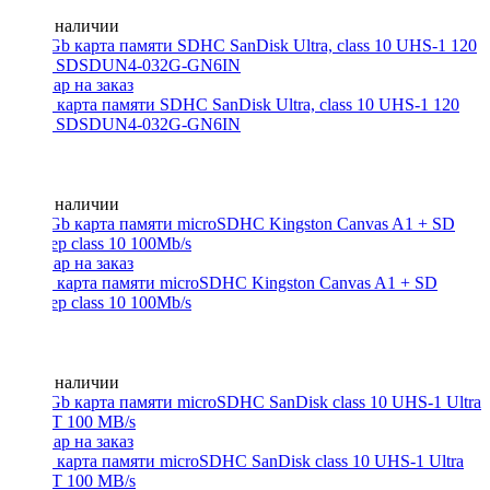
Нет в наличии
32 Gb карта памяти SDHC SanDisk Ultra, class 10 UHS-1 120
MB/s, SDSDUN4-032G-GN6IN
Нет в наличии
64 Gb карта памяти microSDHC Kingston Canvas A1 + SD
адаптер class 10 100Mb/s
Нет в наличии
32 Gb карта памяти microSDHC SanDisk class 10 UHS-1 Ultra
LIGHT 100 MB/s