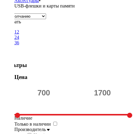
Аксессуары
•
USB-флешки и карты памяти
Показать
12
24
36
Фильтры
Цена
Наличие
Только в наличии
Производитель