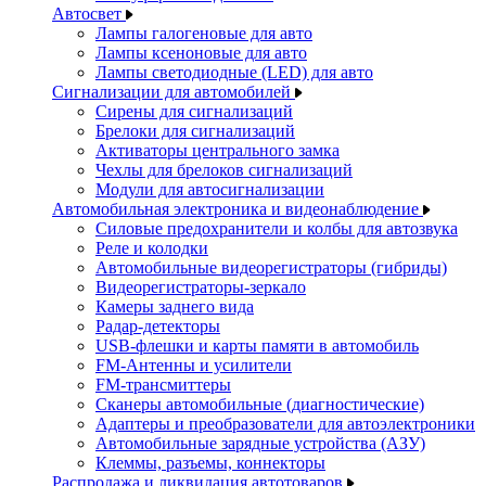
Автосвет
Лампы галогеновые для авто
Лампы ксеноновые для авто
Лампы светодиодные (LED) для авто
Сигнализации для автомобилей
Сирены для сигнализаций
Брелоки для сигнализаций
Активаторы центрального замка
Чехлы для брелоков сигнализаций
Модули для автосигнализации
Автомобильная электроника и видеонаблюдение
Силовые предохранители и колбы для автозвука
Реле и колодки
Автомобильные видеорегистраторы (гибриды)
Видеорегистраторы-зеркало
Камеры заднего вида
Радар-детекторы
USB-флешки и карты памяти в автомобиль
FM-Антенны и усилители
FM-трансмиттеры
Сканеры автомобильные (диагностические)
Адаптеры и преобразователи для автоэлектроники
Автомобильные зарядные устройства (АЗУ)
Клеммы, разъемы, коннекторы
Распродажа и ликвидация автотоваров