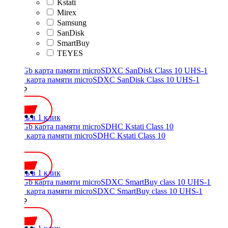
Kstati
Mirex
Samsung
SanDisk
SmartBuy
TEYES
64 Gb карта памяти microSDXC SanDisk Class 10 UHS-1
1700 ₽
Купить в 1 клик
16 Gb карта памяти microSDHC Kstati Class 10
700 ₽
Купить в 1 клик
64 Gb карта памяти microSDXC SmartBuy class 10 UHS-1
1000 ₽