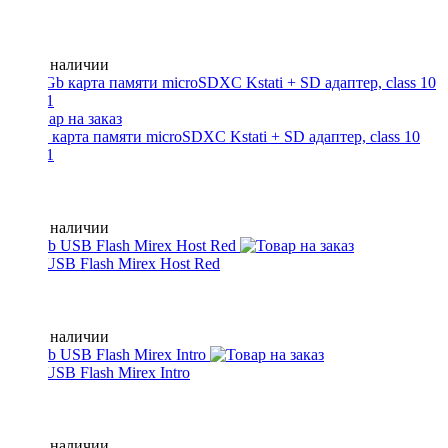
Нет в наличии
64 Gb карта памяти microSDXC Kstati + SD адаптер, class 10
UHS-1
Нет в наличии
8 Gb USB Flash Mirex Host Red
Нет в наличии
8 Gb USB Flash Mirex Intro
Нет в наличии