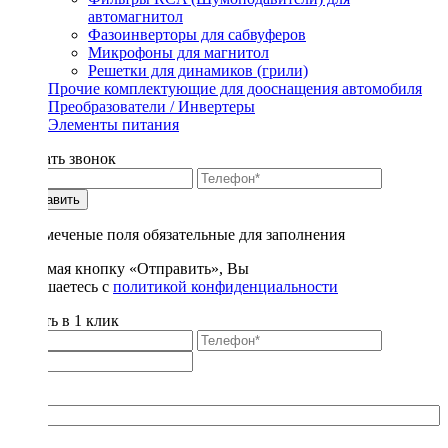
автомагнитол
Фазоинверторы для сабвуферов
Микрофоны для магнитол
Решетки для динамиков (грили)
Прочие комплектующие для дооснащения автомобиля
Преобразователи / Инвертеры
Элементы питания
Заказать звонок
Отправить
* - отмеченые поля обязательные для заполнения
Нажимая кнопку «Отправить», Вы
соглашаетесь с
политикой конфиденциальности
Купить в 1 клик
Title