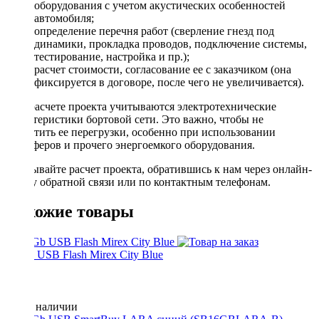
оборудования с учетом акустических особенностей
автомобиля;
определение перечня работ (сверление гнезд под
динамики, прокладка проводов, подключение системы,
тестирование, настройка и пр.);
расчет стоимости, согласование ее с заказчиком (она
фиксируется в договоре, после чего не увеличивается).
При расчете проекта учитываются электротехнические
характеристики бортовой сети. Это важно, чтобы не
допустить ее перегрузки, особенно при использовании
сабвуферов и прочего энергоемкого оборудования.
Заказывайте расчет проекта, обратившись к нам через онлайн-
форму обратной связи или по контактным телефонам.
Похожие товары
16 Gb USB Flash Mirex City Blue
Нет в наличии