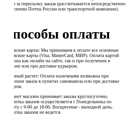
Тариф за пересылку заказа (рассчитывается непосредственно
в отделении Почты России или транспортной компании).
Способы оплаты
Банковские карты: Мы принимаем к оплате все основные
банковские карты (Visa, MasterCard, МИР). Оплата картой
доступна как онлайн на сайте, так и при получении в
магазине или при доставке курьером.
Наличный расчет: Оплата наличными возможна при
получении заказа в пунктах самовывоза или при доставке
курьером.
Интернет магазин принимает заказы круглосуточно.
Обработка заказов осуществляется с Понедельника по
Субботу с 9-00 до 18-00. Воскресенье - выходной день,
обработка заказов не ведется.