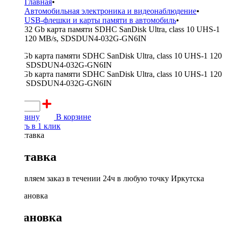
Главная
•
Автомобильная электроника и видеонаблюдение
•
USB-флешки и карты памяти в автомобиль
•
32 Gb карта памяти SDHC SanDisk Ultra, class 10 UHS-1
120 MB/s, SDSDUN4-032G-GN6IN
650 ₽
В корзину
В корзине
Купить в 1 клик
Доставка
Доставляем заказ в течении 24ч в любую точку Иркутска
Установка