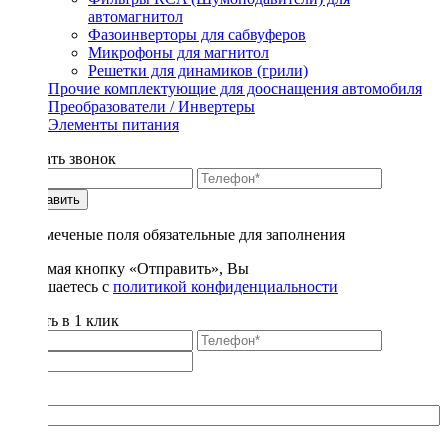
автомагнитол
Фазоинверторы для сабвуферов
Микрофоны для магнитол
Решетки для динамиков (грили)
Прочие комплектующие для дооснащения автомобиля
Преобразователи / Инвертеры
Элементы питания
Заказать звонок
Отправить
* - отмеченые поля обязательные для заполнения
Нажимая кнопку «Отправить», Вы
соглашаетесь с
политикой конфиденциальности
Купить в 1 клик
Title