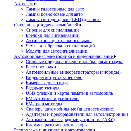
Автосвет
Лампы галогеновые для авто
Лампы ксеноновые для авто
Лампы светодиодные (LED) для авто
Сигнализации для автомобилей
Сирены для сигнализаций
Брелоки для сигнализаций
Активаторы центрального замка
Чехлы для брелоков сигнализаций
Модули для автосигнализации
Автомобильная электроника и видеонаблюдение
Силовые предохранители и колбы для автозвука
Реле и колодки
Автомобильные видеорегистраторы (гибриды)
Видеорегистраторы-зеркало
Камеры заднего вида
Радар-детекторы
USB-флешки и карты памяти в автомобиль
FM-Антенны и усилители
FM-трансмиттеры
Сканеры автомобильные (диагностические)
Адаптеры и преобразователи для автоэлектроники
Автомобильные зарядные устройства (АЗУ)
Клеммы, разъемы, коннекторы
Распродажа и ликвидация автотоваров