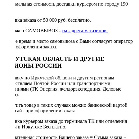
Минимальная стоимость доставки курьером по городу 190
руб.
Доставка заказа от 50 000 руб. бесплатно.
Возможен САМОВЫВОЗ -
см. адреса магазинов.
Точное время и место самовывоза с Вами согласует оператор
после оформления заказа.
ИРКУТСКАЯ ОБЛАСТЬ И ДРУГИЕ
РЕГИОНЫ РОССИИ
Отправку по Иркутской области и другим регионам
осуществляем Почтой России или транспортными
компаниями (ТК Энергия, желдорэкспедиция, Деловые
линии).
Оплатить товар в таких случаях можно банковской картой
через сайт при оформлении заказа.
Доставка курьером заказа до терминала ТК или отделения
Почты в Иркутске Бесплатно.
Окончательная стоимость Вашего заказа = Сумма заказа +