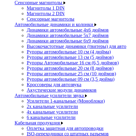
Сенсорные магнитолы
Магнитолы 1 DIN
Магнитолы 2 DIN
Сенсорные магнитолы
Автомобильные динамики и колонки
Динамики автомобильные 4x6 дюймов
Динамики автомобильные 5x7 дюймов
Динамики автомобильные 6x9 дюймов
Высокочастотные динамики (твитеры) для авто
Рупоры автомобильные 10 см (4 дюйма)
Рупоры автомобильные 13 см (5 дюймов)
Рупоры Автомобильные 16 см (6,5 дюймов)
Рупоры автомобильные 20 см (8 дюймов)
Рупоры автомобильные 25 см (10 дюймов)
Рупоры автомобильные 09 см (3,5 дюйма)
Кроссоверы для автозвука
Акустические модули динамиков
Автомобильные усилители звука
Усилители 1-канальные (Моноблоки)
2х канальные усилители
4х канальные усилители
6 канальные усилители
Кабельная продукция
Оплетка защитная для автопроводки
ISO-переходники со штатных разъемов