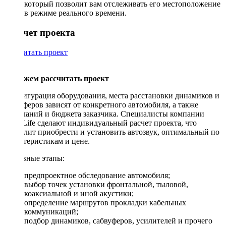
который позволит вам отслеживать его местоположение
в режиме реального времени.
Рассчет проекта
Рассчитать проект
Поможем рассчитать проект
Конфигурация оборудования, места расстановки динамиков и
сабвуферов зависят от конкретного автомобиля, а также
пожеланий и бюджета заказчика. Специалисты компании
DriveLife сделают индивидуальный расчет проекта, что
позволит приобрести и установить автозвук, оптимальный по
характеристикам и цене.
Основные этапы:
предпроектное обследование автомобиля;
выбор точек установки фронтальной, тыловой,
коаксиальной и иной акустики;
определение маршрутов прокладки кабельных
коммуникаций;
подбор динамиков, сабвуферов, усилителей и прочего